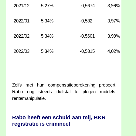
2021/12
5,27%
-0,5674
3,99%
2022/01
5,34%
-0,582
3,97%
2022/02
5,34%
-0,5601
3,99%
2022/03
5,34%
-0,5315
4,02%
Zelfs met hun compensatieberekening probeert
Rabo nog steeds diefstal te plegen middels
rentemanipulatie.
Rabo heeft een schuld aan mij, BKR
registratie is crimineel