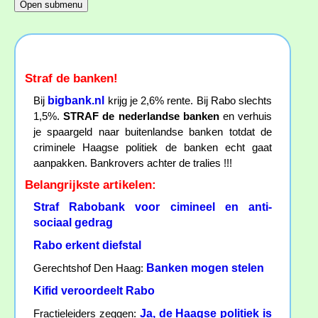
Straf de banken!
bigbank.nl
Bij
krijg je 2,6% rente. Bij Rabo slechts
1,5%.
STRAF de nederlandse banken
en verhuis
je spaargeld naar buitenlandse banken totdat de
criminele Haagse politiek de banken echt gaat
aanpakken. Bankrovers achter de tralies !!!
Belangrijkste artikelen:
Straf Rabobank voor cimineel en anti-
sociaal gedrag
Rabo erkent diefstal
Banken mogen stelen
Gerechtshof Den Haag:
Kifid veroordeelt Rabo
Ja, de Haagse politiek is
Fractieleiders zeggen: