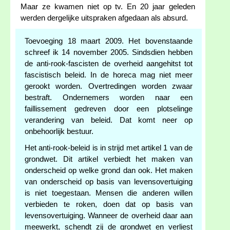
Maar ze kwamen niet op tv. En 20 jaar geleden
werden dergelijke uitspraken afgedaan als absurd.
Toevoeging 18 maart 2009. Het bovenstaande
schreef ik 14 november 2005. Sindsdien hebben
de anti-rook-fascisten de overheid aangehitst tot
fascistisch beleid. In de horeca mag niet meer
gerookt worden. Overtredingen worden zwaar
bestraft. Ondernemers worden naar een
faillissement gedreven door een plotselinge
verandering van beleid. Dat komt neer op
onbehoorlijk bestuur.
Het anti-rook-beleid is in strijd met artikel 1 van de
grondwet. Dit artikel verbiedt het maken van
onderscheid op welke grond dan ook. Het maken
van onderscheid op basis van levensovertuiging
is niet toegestaan. Mensen die anderen willen
verbieden te roken, doen dat op basis van
levensovertuiging. Wanneer de overheid daar aan
meewerkt, schendt zij de grondwet en verliest