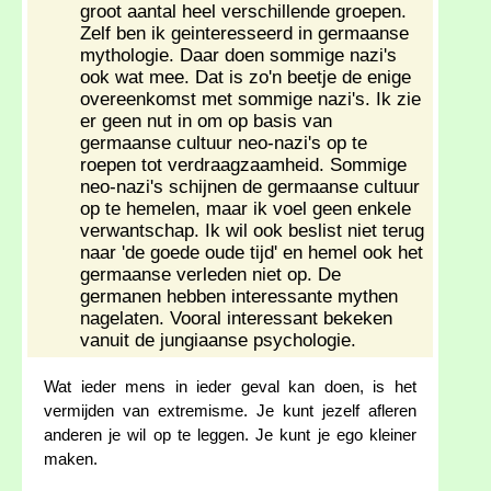
groot aantal heel verschillende groepen.
Zelf ben ik geinteresseerd in germaanse
mythologie. Daar doen sommige nazi's
ook wat mee. Dat is zo'n beetje de enige
overeenkomst met sommige nazi's. Ik zie
er geen nut in om op basis van
germaanse cultuur neo-nazi's op te
roepen tot verdraagzaamheid. Sommige
neo-nazi's schijnen de germaanse cultuur
op te hemelen, maar ik voel geen enkele
verwantschap. Ik wil ook beslist niet terug
naar 'de goede oude tijd' en hemel ook het
germaanse verleden niet op. De
germanen hebben interessante mythen
nagelaten. Vooral interessant bekeken
vanuit de jungiaanse psychologie.
Wat ieder mens in ieder geval kan doen, is het
vermijden van extremisme. Je kunt jezelf afleren
anderen je wil op te leggen. Je kunt je ego kleiner
maken.