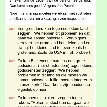
smeken om de zegen van de gereformeerde god.
Dan komt alles goed. Volgens Jan Petertje.
Naar mijn mening moeten we elkaar met rust laten
en elkaars leven en elkaars grenzen respecteren.
Een groot land kan tegen een klein land
zeggen: "We hebben dit probleem en dat
gaan we samen oplossen." Vervolgens
verovert het grote land het kleine land en
dwingt het kleine land te leven zoals het
grote land. Zoals de USA in Irak probeert.
Zo kan Balkenende namens een grote
godsdienst (het christendom) tegen kleine
godsdiensten zeggen: "We hebben
problemen in dit land en die moeten we
samen oplossen. Jullie moeten integreren
in onze kerk." Daar komt zijn boodschap
eigenlijk op neer.
Zo kunnen niet-rokers zeggen tegen
rokers: "Roken is slecht en dat gaan we