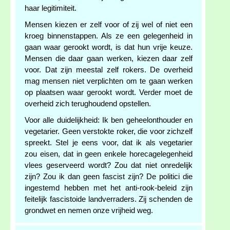
haar legitimiteit.
Mensen kiezen er zelf voor of zij wel of niet een
kroeg binnenstappen. Als ze een gelegenheid in
gaan waar gerookt wordt, is dat hun vrije keuze.
Mensen die daar gaan werken, kiezen daar zelf
voor. Dat zijn meestal zelf rokers. De overheid
mag mensen niet verplichten om te gaan werken
op plaatsen waar gerookt wordt. Verder moet de
overheid zich terughoudend opstellen.
Voor alle duidelijkheid: Ik ben geheelonthouder en
vegetarier. Geen verstokte roker, die voor zichzelf
spreekt. Stel je eens voor, dat ik als vegetarier
zou eisen, dat in geen enkele horecagelegenheid
vlees geserveerd wordt? Zou dat niet onredelijk
zijn? Zou ik dan geen fascist zijn? De politici die
ingestemd hebben met het anti-rook-beleid zijn
feitelijk fascistoide landverraders. Zij schenden de
grondwet en nemen onze vrijheid weg.