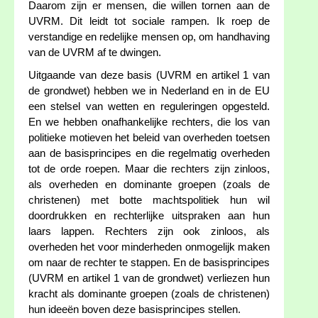
Daarom zijn er mensen, die willen tornen aan de
UVRM. Dit leidt tot sociale rampen. Ik roep de
verstandige en redelijke mensen op, om handhaving
van de UVRM af te dwingen.
Uitgaande van deze basis (UVRM en artikel 1 van
de grondwet) hebben we in Nederland en in de EU
een stelsel van wetten en reguleringen opgesteld.
En we hebben onafhankelijke rechters, die los van
politieke motieven het beleid van overheden toetsen
aan de basisprincipes en die regelmatig overheden
tot de orde roepen. Maar die rechters zijn zinloos,
als overheden en dominante groepen (zoals de
christenen) met botte machtspolitiek hun wil
doordrukken en rechterlijke uitspraken aan hun
laars lappen. Rechters zijn ook zinloos, als
overheden het voor minderheden onmogelijk maken
om naar de rechter te stappen. En de basisprincipes
(UVRM en artikel 1 van de grondwet) verliezen hun
kracht als dominante groepen (zoals de christenen)
hun ideeën boven deze basisprincipes stellen.