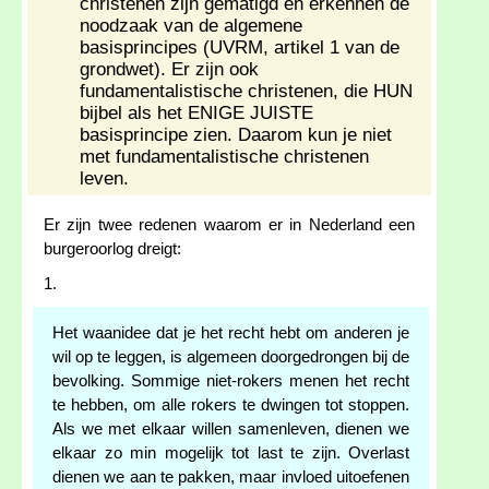
christenen zijn gematigd en erkennen de
noodzaak van de algemene
basisprincipes (UVRM, artikel 1 van de
grondwet). Er zijn ook
fundamentalistische christenen, die HUN
bijbel als het ENIGE JUISTE
basisprincipe zien. Daarom kun je niet
met fundamentalistische christenen
leven.
Er zijn twee redenen waarom er in Nederland een
burgeroorlog dreigt:
1.
Het waanidee dat je het recht hebt om anderen je
wil op te leggen, is algemeen doorgedrongen bij de
bevolking. Sommige niet-rokers menen het recht
te hebben, om alle rokers te dwingen tot stoppen.
Als we met elkaar willen samenleven, dienen we
elkaar zo min mogelijk tot last te zijn. Overlast
dienen we aan te pakken, maar invloed uitoefenen