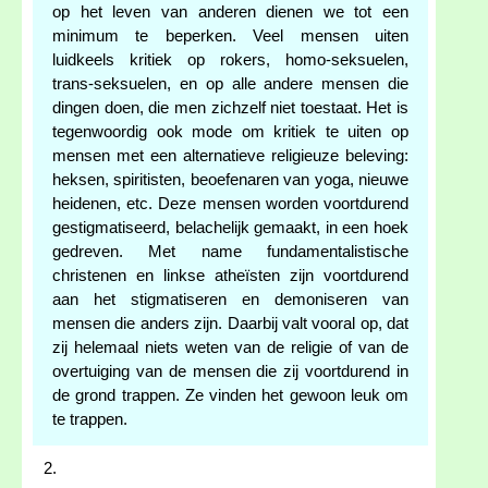
op het leven van anderen dienen we tot een
minimum te beperken. Veel mensen uiten
luidkeels kritiek op rokers, homo-seksuelen,
trans-seksuelen, en op alle andere mensen die
dingen doen, die men zichzelf niet toestaat. Het is
tegenwoordig ook mode om kritiek te uiten op
mensen met een alternatieve religieuze beleving:
heksen, spiritisten, beoefenaren van yoga, nieuwe
heidenen, etc. Deze mensen worden voortdurend
gestigmatiseerd, belachelijk gemaakt, in een hoek
gedreven. Met name fundamentalistische
christenen en linkse atheïsten zijn voortdurend
aan het stigmatiseren en demoniseren van
mensen die anders zijn. Daarbij valt vooral op, dat
zij helemaal niets weten van de religie of van de
overtuiging van de mensen die zij voortdurend in
de grond trappen. Ze vinden het gewoon leuk om
te trappen.
2.