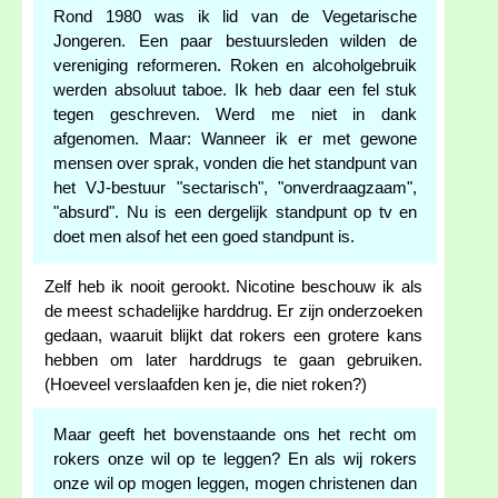
Rond 1980 was ik lid van de Vegetarische
Jongeren. Een paar bestuursleden wilden de
vereniging reformeren. Roken en alcoholgebruik
werden absoluut taboe. Ik heb daar een fel stuk
tegen geschreven. Werd me niet in dank
afgenomen. Maar: Wanneer ik er met gewone
mensen over sprak, vonden die het standpunt van
het VJ-bestuur "sectarisch", "onverdraagzaam",
"absurd". Nu is een dergelijk standpunt op tv en
doet men alsof het een goed standpunt is.
Zelf heb ik nooit gerookt. Nicotine beschouw ik als
de meest schadelijke harddrug. Er zijn onderzoeken
gedaan, waaruit blijkt dat rokers een grotere kans
hebben om later harddrugs te gaan gebruiken.
(Hoeveel verslaafden ken je, die niet roken?)
Maar geeft het bovenstaande ons het recht om
rokers onze wil op te leggen? En als wij rokers
onze wil op mogen leggen, mogen christenen dan