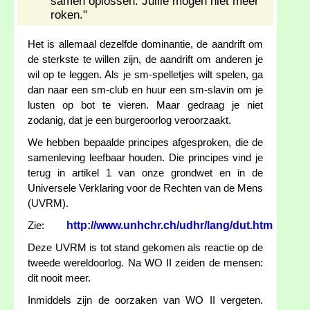
samen oplossen. Jullie mogen niet meer
roken."
Het is allemaal dezelfde dominantie, de aandrift om
de sterkste te willen zijn, de aandrift om anderen je
wil op te leggen. Als je sm-spelletjes wilt spelen, ga
dan naar een sm-club en huur een sm-slavin om je
lusten op bot te vieren. Maar gedraag je niet
zodanig, dat je een burgeroorlog veroorzaakt.
We hebben bepaalde principes afgesproken, die de
samenleving leefbaar houden. Die principes vind je
terug in artikel 1 van onze grondwet en in de
Universele Verklaring voor de Rechten van de Mens
(UVRM).
http://www.unhchr.ch/udhr/lang/dut.htm
Zie:
Deze UVRM is tot stand gekomen als reactie op de
tweede wereldoorlog. Na WO II zeiden de mensen:
dit nooit meer.
Inmiddels zijn de oorzaken van WO II vergeten.