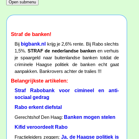
Straf de banken!
bigbank.nl
Bij
krijg je 2,6% rente. Bij Rabo slechts
1,5%.
STRAF de nederlandse banken
en verhuis
je spaargeld naar buitenlandse banken totdat de
criminele Haagse politiek de banken echt gaat
aanpakken. Bankrovers achter de tralies !!!
Belangrijkste artikelen:
Straf Rabobank voor cimineel en anti-
sociaal gedrag
Rabo erkent diefstal
Banken mogen stelen
Gerechtshof Den Haag:
Kifid veroordeelt Rabo
Ja, de Haagse politiek is
Fractieleiders zeggen: