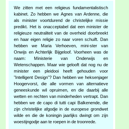
We zitten met een religieus fundamentalistisch
kabinet. Zo hebben we Agnes van Ardenne, die
als minister voortdurend de christelijke missie
predikt. Het is onacceptabel dat een minister de
religieuze neutraliteit van de overheid doorbreekt
en haar eigen religie zo naar voren schuift. Dan
hebben we Maria Verhoeven, mini-ster van
Onwijs en Achterlijk Bijgeloof. Voorheen was de
naam: Ministerie van Onderwijs en
Wetenschappen. Maar wie gelooft dat nog nu de
minister een pleidooi heeft gehouden voor
"Intelligent Design"? Dan hebben we heksenjager
Hoogervorst, die alle vormen van alternatieve
geneeskunde wil opruimen, en die daarbij alle
wetten en rechten van minderheden vertrapt. Dan
hebben we de capo di tutti capi Balkenende, die
zijn christelijke afgodje in de europese grondwet
wilde en die de koningin jaarlijks dwingt om zijn
woestijngodje aan te roepen in de troonrede.