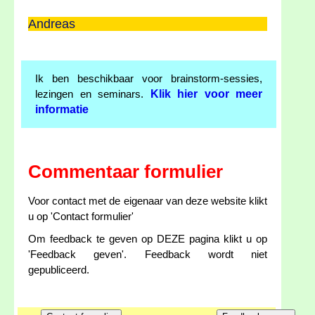
Andreas
Ik ben beschikbaar voor brainstorm-sessies,
Klik hier voor meer
lezingen en seminars.
informatie
Commentaar formulier
Voor contact met de eigenaar van deze website klikt
u op 'Contact formulier'
Om feedback te geven op DEZE pagina klikt u op
'Feedback geven'. Feedback wordt niet
gepubliceerd.