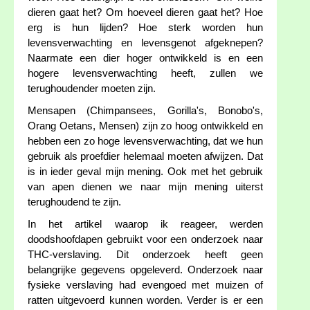
dieren gaat het? Om hoeveel dieren gaat het? Hoe
erg is hun lijden? Hoe sterk worden hun
levensverwachting en levensgenot afgeknepen?
Naarmate een dier hoger ontwikkeld is en een
hogere levensverwachting heeft, zullen we
terughoudender moeten zijn.
Mensapen (Chimpansees, Gorilla's, Bonobo's,
Orang Oetans, Mensen) zijn zo hoog ontwikkeld en
hebben een zo hoge levensverwachting, dat we hun
gebruik als proefdier helemaal moeten afwijzen. Dat
is in ieder geval mijn mening. Ook met het gebruik
van apen dienen we naar mijn mening uiterst
terughoudend te zijn.
In het artikel waarop ik reageer, werden
doodshoofdapen gebruikt voor een onderzoek naar
THC-verslaving. Dit onderzoek heeft geen
belangrijke gegevens opgeleverd. Onderzoek naar
fysieke verslaving had evengoed met muizen of
ratten uitgevoerd kunnen worden. Verder is er een