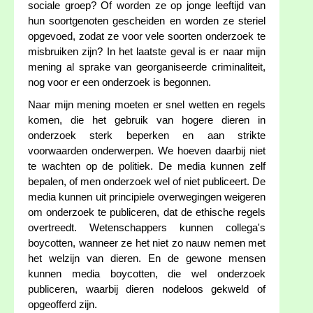
sociale groep? Of worden ze op jonge leeftijd van
hun soortgenoten gescheiden en worden ze steriel
opgevoed, zodat ze voor vele soorten onderzoek te
misbruiken zijn? In het laatste geval is er naar mijn
mening al sprake van georganiseerde criminaliteit,
nog voor er een onderzoek is begonnen.
Naar mijn mening moeten er snel wetten en regels
komen, die het gebruik van hogere dieren in
onderzoek sterk beperken en aan strikte
voorwaarden onderwerpen. We hoeven daarbij niet
te wachten op de politiek. De media kunnen zelf
bepalen, of men onderzoek wel of niet publiceert. De
media kunnen uit principiele overwegingen weigeren
om onderzoek te publiceren, dat de ethische regels
overtreedt. Wetenschappers kunnen collega's
boycotten, wanneer ze het niet zo nauw nemen met
het welzijn van dieren. En de gewone mensen
kunnen media boycotten, die wel onderzoek
publiceren, waarbij dieren nodeloos gekweld of
opgeofferd zijn.