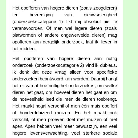
Het opofferen van hogere dieren (zoals zoogdieren)
ter bevrediging van nieuwsgierigheid
(onderzoekscategorie 1) lijkt mij absoluut niet te
verantwoorden. Of men wel lagere dieren (zoals
platwormen of andere ongewervelde dieren) mag
opofferen aan dergelijk onderzoek, laat ik liever in
het midden.
Het opofferen van hogere dieren aan nuttig
onderzoek (onderzoekscategorie 2) vind ik dubieus.
Ik denk dat deze vraag alleen voor specifieke
onderzoeken beantwoord kan worden. Daarbij hangt
het er van af hoe nuttig het onderzoek is, om welke
dieren het gaat, om hoeveel dieren het gaat en om
de hoeveelheid leed die men de dieren toebrengt.
Het maakt nogal verschil of men één muis opoffert
of honderdduizend muizen. En het maakt ook
verschil, of men proeven doet met muizen of met
apen. Apen hebben veel meer bewustzijn, een veel
hogere levensverwachting, veel sterkere sociale