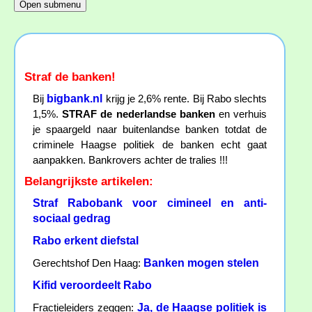
Straf de banken!
bigbank.nl
Bij
krijg je 2,6% rente. Bij Rabo slechts
1,5%.
STRAF de nederlandse banken
en verhuis
je spaargeld naar buitenlandse banken totdat de
criminele Haagse politiek de banken echt gaat
aanpakken. Bankrovers achter de tralies !!!
Belangrijkste artikelen:
Straf Rabobank voor cimineel en anti-
sociaal gedrag
Rabo erkent diefstal
Banken mogen stelen
Gerechtshof Den Haag:
Kifid veroordeelt Rabo
Ja, de Haagse politiek is
Fractieleiders zeggen: