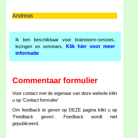
Andreas
Ik ben beschikbaar voor brainstorm-sessies,
Klik hier voor meer
lezingen en seminars.
informatie
Commentaar formulier
Voor contact met de eigenaar van deze website klikt
u op 'Contact formulier'
Om feedback te geven op DEZE pagina klikt u op
'Feedback geven'. Feedback wordt niet
gepubliceerd.