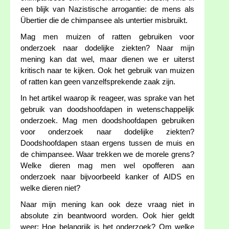
een blijk van Nazistische arrogantie: de mens als
Übertier die de chimpansee als untertier misbruikt.
Mag men muizen of ratten gebruiken voor
onderzoek naar dodelijke ziekten? Naar mijn
mening kan dat wel, maar dienen we er uiterst
kritisch naar te kijken. Ook het gebruik van muizen
of ratten kan geen vanzelfsprekende zaak zijn.
In het artikel waarop ik reageer, was sprake van het
gebruik van doodshoofdapen in wetenschappelijk
onderzoek. Mag men doodshoofdapen gebruiken
voor onderzoek naar dodelijke ziekten?
Doodshoofdapen staan ergens tussen de muis en
de chimpansee. Waar trekken we de morele grens?
Welke dieren mag men wel opofferen aan
onderzoek naar bijvoorbeeld kanker of AIDS en
welke dieren niet?
Naar mijn mening kan ook deze vraag niet in
absolute zin beantwoord worden. Ook hier geldt
weer: Hoe belangrijk is het onderzoek? Om welke