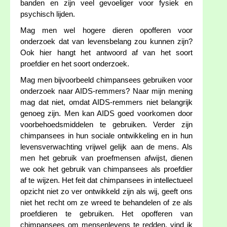
banden en zijn veel gevoeliger voor fysiek en
psychisch lijden.
Mag men wel hogere dieren opofferen voor
onderzoek dat van levensbelang zou kunnen zijn?
Ook hier hangt het antwoord af van het soort
proefdier en het soort onderzoek.
Mag men bijvoorbeeld chimpansees gebruiken voor
onderzoek naar AIDS-remmers? Naar mijn mening
mag dat niet, omdat AIDS-remmers niet belangrijk
genoeg zijn. Men kan AIDS goed voorkomen door
voorbehoedsmiddelen te gebruiken. Verder zijn
chimpansees in hun sociale ontwikkeling en in hun
levensverwachting vrijwel gelijk aan de mens. Als
men het gebruik van proefmensen afwijst, dienen
we ook het gebruik van chimpansees als proefdier
af te wijzen. Het feit dat chimpansees in intellectueel
opzicht niet zo ver ontwikkeld zijn als wij, geeft ons
niet het recht om ze wreed te behandelen of ze als
proefdieren te gebruiken. Het opofferen van
chimpansees om mensenlevens te redden, vind ik