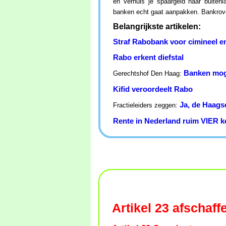
en verhuis je spaargeld naar buiten
banken echt gaat aanpakken. Bankrover
Belangrijkste artikelen:
Straf Rabobank voor cimineel en
Rabo erkent diefstal
Banken mog
Gerechtshof Den Haag:
Kifid veroordeelt Rabo
Ja, de Haags
Fractieleiders zeggen:
Rente in Nederland ruim VIER ke
Artikel 23 afschaff