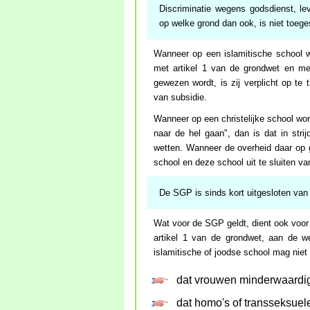
Discriminatie wegens godsdienst, lev
op welke grond dan ook, is niet toege
Wanneer op een islamitische school wor
met artikel 1 van de grondwet en me
gewezen wordt, is zij verplicht op te 
van subsidie.
Wanneer op een christelijke school word
naar de hel gaan", dan is dat in stri
wetten. Wanneer de overheid daar op g
school en deze school uit te sluiten va
De SGP is sinds kort uitgesloten van 
Wat voor de SGP geldt, dient ook voor
artikel 1 van de grondwet, aan de w
islamitische of joodse school mag niet 
dat vrouwen minderwaardig 
dat homo's of transseksuele