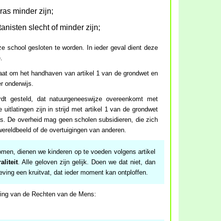
as minder zijn;
anisten slecht of minder zijn;
e school gesloten te worden. In ieder geval dient deze
.
gaat om het handhaven van artikel 1 van de grondwet en
r onderwijs.
rdt gesteld, dat natuurgeneeswijze overeenkomt met
ke uitlatingen zijn in strijd met artikel 1 van de grondwet
ns. De overheid mag geen scholen subsidieren, die zich
 wereldbeeld of de overtuigingen van anderen.
omen, dienen we kinderen op te voeden volgens artikel
aliteit
. Alle geloven zijn gelijk. Doen we dat niet, dan
nleving een kruitvat, dat ieder moment kan ontploffen.
aring van de Rechten van de Mens: