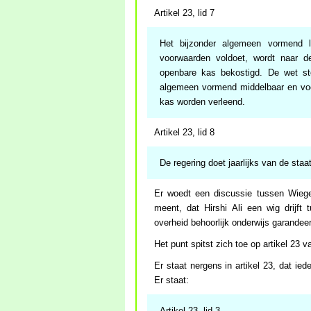
Artikel 23, lid 7
Het bijzonder algemeen vormend l
voorwaarden voldoet, wordt naar d
openbare kas bekostigd. De wet st
algemeen vormend middelbaar en voor
kas worden verleend.
Artikel 23, lid 8
De regering doet jaarlijks van de sta
Er woedt een discussie tussen Wiegel
meent, dat Hirshi Ali een wig drijft 
overheid behoorlijk onderwijs garandeer
Het punt spitst zich toe op artikel 23 v
Er staat nergens in artikel 23, dat ie
Er staat:
Artikel 23, lid 3