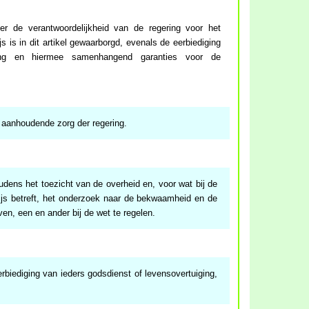
r de verantwoordelijkheid van de regering voor het
s is in dit artikel gewaarborgd, evenals de eerbiediging
ging en hiermee samenhangend garanties voor de
 aanhoudende zorg der regering.
udens het toezicht van de overheid en, voor wat bij de
s betreft, het onderzoek naar de bekwaamheid en de
ven, een en ander bij de wet te regelen.
rbiediging van ieders godsdienst of levensovertuiging,