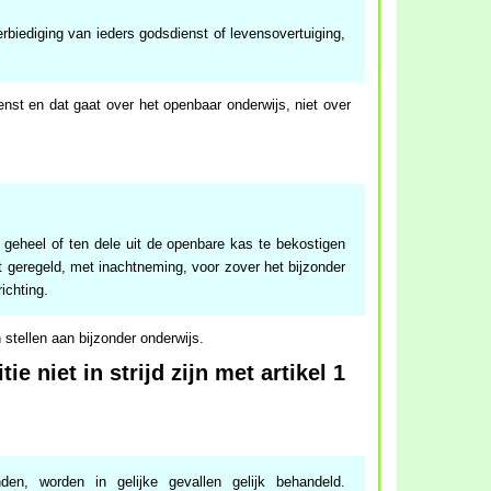
rbiediging van ieders godsdienst of levensovertuiging,
enst en dat gaat over het openbaar onderwijs, niet over
 geheel of ten dele uit de openbare kas te bekostigen
et geregeld, met inachtneming, voor zover het bijzonder
richting.
 stellen aan bijzonder onderwijs.
e niet in strijd zijn met artikel 1
den, worden in gelijke gevallen gelijk behandeld.