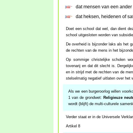
dat mensen van een ander r
dat heksen, heidenen of sat
Doet een school dat wel, dan dient dez
school uitgesloten worden van subsidie
De overheid is bijzonder laks als het 
de rechten van de mens in het bijzonde
Op sommige christelijke scholen wo
tovenarij en dat dit slecht is. Dergelij
en in strijd met de rechten van de me
stelselmatig negatief uitlaten over het
Als we een burgeroorlog willen voork
1 van de grondwet:
Religieuze neutr
wordt (blijft) de multi-culturele same
Verder staat er in de Universele Verkl
Artikel 8