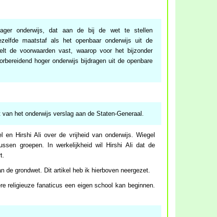
ager onderwijs, dat aan de bij de wet te stellen
ezelfde maatstaf als het openbaar onderwijs uit de
elt de voorwaarden vast, waarop voor het bijzonder
bereidend hoger onderwijs bijdragen uit de openbare
at van het onderwijs verslag aan de Staten-Generaal.
 en Hirshi Ali over de vrijheid van onderwijs. Wiegel
tussen groepen. In werkelijkheid wil Hirshi Ali dat de
t.
an de grondwet. Dit artikel heb ik hierboven neergezet.
dere religieuze fanaticus een eigen school kan beginnen.