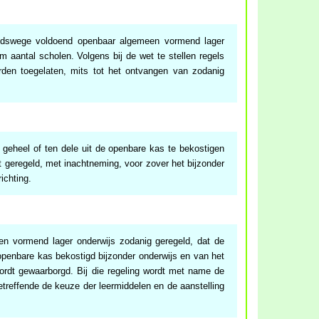
idswege voldoend openbaar algemeen vormend lager
 aantal scholen. Volgens bij de wet te stellen regels
rden toegelaten, mits tot het ontvangen van zodanig
.
 geheel of ten dele uit de openbare kas te bekostigen
et geregeld, met inachtneming, voor zover het bijzonder
richting.
n vormend lager onderwijs zodanig geregeld, dat de
 openbare kas bekostigd bijzonder onderwijs en van het
rdt gewaarborgd. Bij die regeling wordt met name de
betreffende de keuze der leermiddelen en de aanstelling