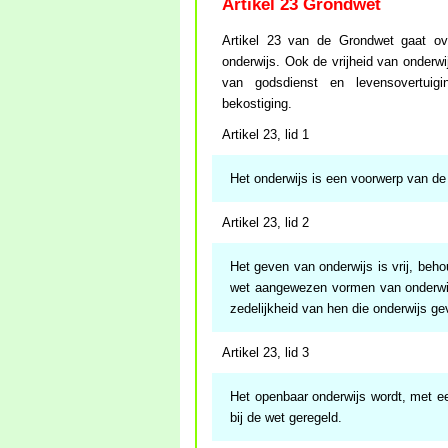
Artikel 23 Grondwet
Artikel 23 van de Grondwet gaat ove
onderwijs. Ook de vrijheid van onderwij
van godsdienst en levensovertui
bekostiging.
Artikel 23, lid 1
Het onderwijs is een voorwerp van de
Artikel 23, lid 2
Het geven van onderwijs is vrij, beho
wet aangewezen vormen van onderwij
zedelijkheid van hen die onderwijs ge
Artikel 23, lid 3
Het openbaar onderwijs wordt, met ee
bij de wet geregeld.