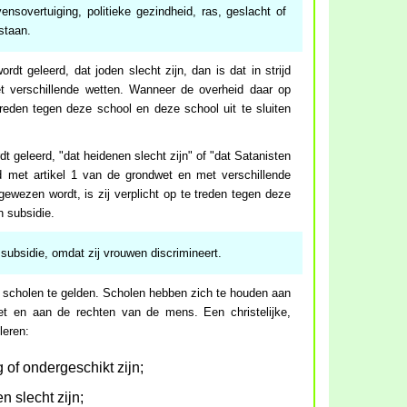
ensovertuiging, politieke gezindheid, ras, geslacht of
staan.
dt geleerd, dat joden slecht zijn, dan is dat in strijd
t verschillende wetten. Wanneer de overheid daar op
treden tegen deze school en deze school uit te sluiten
t geleerd, "dat heidenen slecht zijn" of "dat Satanisten
jd met artikel 1 van de grondwet en met verschillende
ewezen wordt, is zij verplicht op te treden tegen deze
n subsidie.
subsidie, omdat zij vrouwen discrimineert.
 scholen te gelden. Scholen hebben zich te houden aan
et en aan de rechten van de mens. Een christelijke,
leren:
of ondergeschikt zijn;
n slecht zijn;