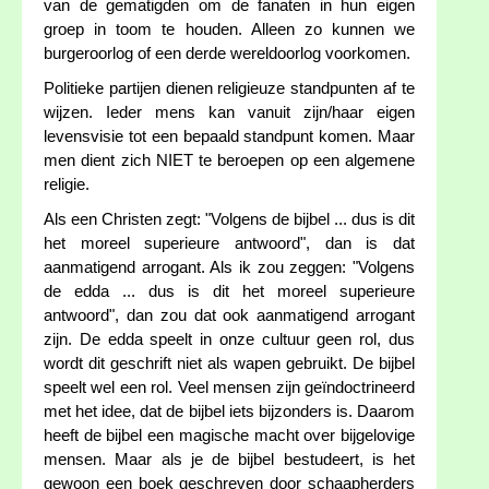
van de gematigden om de fanaten in hun eigen
groep in toom te houden. Alleen zo kunnen we
burgeroorlog of een derde wereldoorlog voorkomen.
Politieke partijen dienen religieuze standpunten af te
wijzen. Ieder mens kan vanuit zijn/haar eigen
levensvisie tot een bepaald standpunt komen. Maar
men dient zich NIET te beroepen op een algemene
religie.
Als een Christen zegt: "Volgens de bijbel ... dus is dit
het moreel superieure antwoord", dan is dat
aanmatigend arrogant. Als ik zou zeggen: "Volgens
de edda ... dus is dit het moreel superieure
antwoord", dan zou dat ook aanmatigend arrogant
zijn. De edda speelt in onze cultuur geen rol, dus
wordt dit geschrift niet als wapen gebruikt. De bijbel
speelt wel een rol. Veel mensen zijn geïndoctrineerd
met het idee, dat de bijbel iets bijzonders is. Daarom
heeft de bijbel een magische macht over bijgelovige
mensen. Maar als je de bijbel bestudeert, is het
gewoon een boek geschreven door schaapherders