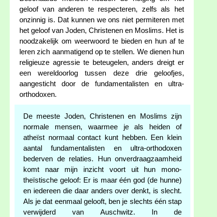
geloof van anderen te respecteren, zelfs als het
onzinnig is. Dat kunnen we ons niet permiteren met
het geloof van Joden, Christenen en Moslims. Het is
noodzakelijk om weerwoord te bieden en hun af te
leren zich aanmatigend op te stellen. We dienen hun
religieuze agressie te beteugelen, anders dreigt er
een wereldoorlog tussen deze drie geloofjes,
aangesticht door de fundamentalisten en ultra-
orthodoxen.
De meeste Joden, Christenen en Moslims zijn
normale mensen, waarmee je als heiden of
atheïst normaal contact kunt hebben. Een klein
aantal fundamentalisten en ultra-orthodoxen
bederven de relaties. Hun onverdraagzaamheid
komt naar mijn inzicht voort uit hun mono-
theïstische geloof: Er is maar één god (de hunne)
en iedereen die daar anders over denkt, is slecht.
Als je dat eenmaal gelooft, ben je slechts één stap
verwijderd van Auschwitz. In de