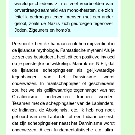
wereldgeschiedenis zijn er veel voorbeelden van
onverdraag-zaamheid van mono-theïsten, die zich
feitelijk gedroegen tegen mensen met een ander
geloof, zoals de Nazi's zich gedroegen tegenover
Joden, Zigeuners en homo's.
Persoonlijk ben ik shamaan en ik heb mij verdiept in
de ijslandse mythologie. Fantastische mythen! Als je
ze serieus bestudeert, heeft dit een positieve invloed
op je geestelijke ontwikkeling. Maar ik eis NIET, dat
de ijslandse scheppingsleer als gelijkwaardige
tegenhanger van het Darwinisme wordt
onderwezen. In maatschappijleer of geschiedenis
zou het wel als gelijkwaardige tegenhanger van het
Creationisme onderwezen kunnen worden.
Tesamen met de scheppingsleer van de Laplanders,
de Indianen, de Aboriginals, etc. Ik heb nog nooit
gehoord van een Laplander of een Indiaan die eist,
dat zijn scheppingsleer naast het Darwinisme wordt
onderwezen. Alleen fundamentalistische c.q. ultra-