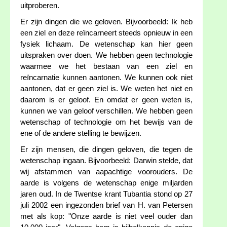
uitproberen.
Er zijn dingen die we geloven. Bijvoorbeeld: Ik heb
een ziel en deze reïncarneert steeds opnieuw in een
fysiek lichaam. De wetenschap kan hier geen
uitspraken over doen. We hebben geen technologie
waarmee we het bestaan van een ziel en
reïncarnatie kunnen aantonen. We kunnen ook niet
aantonen, dat er geen ziel is. We weten het niet en
daarom is er geloof. En omdat er geen weten is,
kunnen we van geloof verschillen. We hebben geen
wetenschap of technologie om het bewijs van de
ene of de andere stelling te bewijzen.
Er zijn mensen, die dingen geloven, die tegen de
wetenschap ingaan. Bijvoorbeeld: Darwin stelde, dat
wij afstammen van aapachtige voorouders. De
aarde is volgens de wetenschap enige miljarden
jaren oud. In de Twentse krant Tubantia stond op 27
juli 2002 een ingezonden brief van H. van Petersen
met als kop: "Onze aarde is niet veel ouder dan