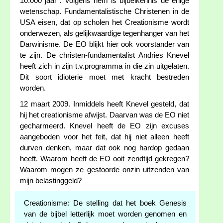
10.000 jaar". Volgens hem is bijbelkennis de enige
wetenschap. Fundamentalistische Christenen in de
USA eisen, dat op scholen het Creationisme wordt
onderwezen, als gelijkwaardige tegenhanger van het
Darwinisme. De EO blijkt hier ook voorstander van
te zijn. De christen-fundamentalist Andries Knevel
heeft zich in zijn t.v.programma in die zin uitgelaten.
Dit soort idioterie moet met kracht bestreden
worden.
12 maart 2009. Inmiddels heeft Knevel gesteld, dat
hij het creationisme afwijst. Daarvan was de EO niet
gecharmeerd. Knevel heeft de EO zijn excuses
aangeboden voor het feit, dat hij niet alleen heeft
durven denken, maar dat ook nog hardop gedaan
heeft. Waarom heeft de EO ooit zendtijd gekregen?
Waarom mogen ze gestoorde onzin uitzenden van
mijn belastinggeld?
Creationisme: De stelling dat het boek Genesis
van de bijbel letterlijk moet worden genomen en