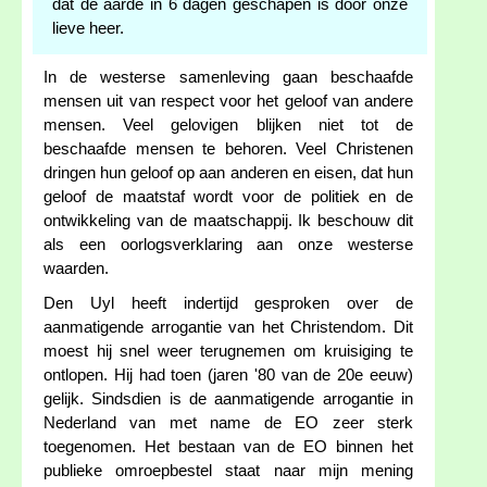
dat de aarde in 6 dagen geschapen is door onze
lieve heer.
In de westerse samenleving gaan beschaafde
mensen uit van respect voor het geloof van andere
mensen. Veel gelovigen blijken niet tot de
beschaafde mensen te behoren. Veel Christenen
dringen hun geloof op aan anderen en eisen, dat hun
geloof de maatstaf wordt voor de politiek en de
ontwikkeling van de maatschappij. Ik beschouw dit
als een oorlogsverklaring aan onze westerse
waarden.
Den Uyl heeft indertijd gesproken over de
aanmatigende arrogantie van het Christendom. Dit
moest hij snel weer terugnemen om kruisiging te
ontlopen. Hij had toen (jaren '80 van de 20e eeuw)
gelijk. Sindsdien is de aanmatigende arrogantie in
Nederland van met name de EO zeer sterk
toegenomen. Het bestaan van de EO binnen het
publieke omroepbestel staat naar mijn mening