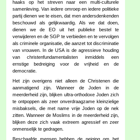
haaks op het streven naar een multi-culturele
samenleving. Van iedere omroep en iedere politieke
partij dienen we te eisen, dat men andersdenkenden
beschouwd als gelijkwaardig. Als we dat doen,
dienen we de EO uit het publieke bestel te
verwijderen en de SGP te verbieden en te vervolgen
als criminele organisatie, die aanzet tot discriminatie
van vrouwen. In de USA is de agressieve houding
van christenfundamentalisten inmiddels een
ernstige bedreiging voor de vrijheid en de
democratie.
Het zijn overigens niet alleen de Christenen die
aanmatigend zijn. Wanneer de Joden in de
meerderheid zijn, blijken ultra-orthodoxe Joden zich
te ontpoppen als zeer onverdraagzame kleinzielige
misbaksels, die met name vrije Joden op de nek
zitten. Wanneer de Moslims in de meerderheid zijn,
blijken deze zich vaak extreem agressief en zeer
onmenselijk te gedragen.
Beschaafde mensen hebben de neiging om het