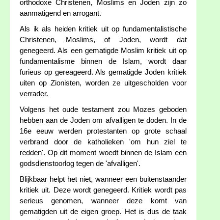
orthodoxe Christenen, Moslims en Joden zijn zo
aanmatigend en arrogant.
Als ik als heiden kritiek uit op fundamentalistische
Christenen, Moslims, of Joden, wordt dat
genegeerd. Als een gematigde Moslim kritiek uit op
fundamentalisme binnen de Islam, wordt daar
furieus op gereageerd. Als gematigde Joden kritiek
uiten op Zionisten, worden ze uitgescholden voor
verrader.
Volgens het oude testament zou Mozes geboden
hebben aan de Joden om afvalligen te doden. In de
16e eeuw werden protestanten op grote schaal
verbrand door de katholieken 'om hun ziel te
redden'. Op dit moment woedt binnen de Islam een
godsdienstoorlog tegen de 'afvalligen'.
Blijkbaar helpt het niet, wanneer een buitenstaander
kritiek uit. Deze wordt genegeerd. Kritiek wordt pas
serieus genomen, wanneer deze komt van
gematigden uit de eigen groep. Het is dus de taak