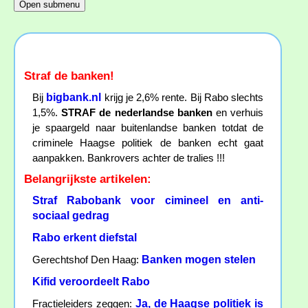
Straf de banken!
bigbank.nl
Bij
krijg je 2,6% rente. Bij Rabo slechts
1,5%.
STRAF de nederlandse banken
en verhuis
je spaargeld naar buitenlandse banken totdat de
criminele Haagse politiek de banken echt gaat
aanpakken. Bankrovers achter de tralies !!!
Belangrijkste artikelen:
Straf Rabobank voor cimineel en anti-
sociaal gedrag
Rabo erkent diefstal
Banken mogen stelen
Gerechtshof Den Haag:
Kifid veroordeelt Rabo
Ja, de Haagse politiek is
Fractieleiders zeggen: