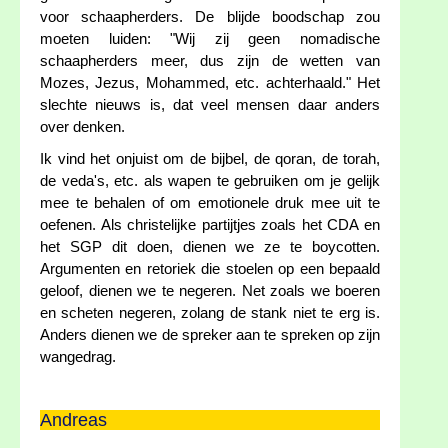
voor schaapherders. De blijde boodschap zou
moeten luiden: "Wij zij geen nomadische
schaapherders meer, dus zijn de wetten van
Mozes, Jezus, Mohammed, etc. achterhaald." Het
slechte nieuws is, dat veel mensen daar anders
over denken.
Ik vind het onjuist om de bijbel, de qoran, de torah,
de veda's, etc. als wapen te gebruiken om je gelijk
mee te behalen of om emotionele druk mee uit te
oefenen. Als christelijke partijtjes zoals het CDA en
het SGP dit doen, dienen we ze te boycotten.
Argumenten en retoriek die stoelen op een bepaald
geloof, dienen we te negeren. Net zoals we boeren
en scheten negeren, zolang de stank niet te erg is.
Anders dienen we de spreker aan te spreken op zijn
wangedrag.
Andreas