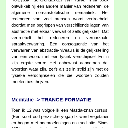
Korzybski, de grondlegger van Nul-A. In dit boek
ontwikkelt hij een andere manier van redeneren: de
algemene non-aristotelische semantiek. Het
redeneren van veel mensen wordt vertroebeld,
doordat men begrippen van verschillende lagen van
abstractie met elkaar verwart of zelfs gelijkstelt. Dat
vertroebelt het redeneren en veroorzaakt
spraakverwarring. Eén consequentie van het
verwarren van abstractie-niveau's is de gelijkstelling
van een woord met een fysiek verschijnsel. En in
zijn ergste vorm: Het onbewust aannemen dat
woorden waar zijn, zelfs als ze in strijd zijn met de
fysieke verschijnselen die die woorden zouden
moeten beschrijven.
Meditatie -> TRANCE-FORMATIE
Toen ik 12 was volgde ik een Mazda-znan cursus.
(Een soort oud perzische yoga.) Ik werd vegetarier
en begon met ademoefeningen en meditatie. Sinds