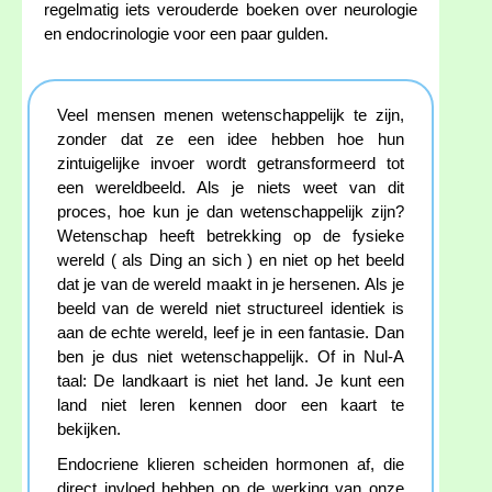
regelmatig iets verouderde boeken over neurologie
en endocrinologie voor een paar gulden.
Veel mensen menen wetenschappelijk te zijn,
zonder dat ze een idee hebben hoe hun
zintuigelijke invoer wordt getransformeerd tot
een wereldbeeld. Als je niets weet van dit
proces, hoe kun je dan wetenschappelijk zijn?
Wetenschap heeft betrekking op de fysieke
wereld ( als Ding an sich ) en niet op het beeld
dat je van de wereld maakt in je hersenen. Als je
beeld van de wereld niet structureel identiek is
aan de echte wereld, leef je in een fantasie. Dan
ben je dus niet wetenschappelijk. Of in Nul-A
taal: De landkaart is niet het land. Je kunt een
land niet leren kennen door een kaart te
bekijken.
Endocriene klieren scheiden hormonen af, die
direct invloed hebben op de werking van onze