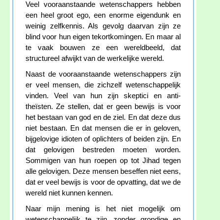
Veel vooraanstaande wetenschappers hebben
een heel groot ego, een enorme eigendunk en
weinig zelfkennis. Als gevolg daarvan zijn ze
blind voor hun eigen tekortkomingen. En maar al
te vaak bouwen ze een wereldbeeld, dat
structureel afwijkt van de werkelijke wereld.
Naast de vooraanstaande wetenschappers zijn
er veel mensen, die zichzelf wetenschappelijk
vinden. Veel van hun zijn skeptici en anti-
theïsten. Ze stellen, dat er geen bewijs is voor
het bestaan van god en de ziel. En dat deze dus
niet bestaan. En dat mensen die er in geloven,
bijgelovige idioten of oplichters of beiden zijn. En
dat gelovigen bestreden moeten worden.
Sommigen van hun roepen op tot Jihad tegen
alle gelovigen. Deze mensen beseffen niet eens,
dat er veel bewijs is voor de opvatting, dat we de
wereld niet kunnen kennen.
Naar mijn mening is het niet mogelijk om
wetenschappelijk te zijn, zonder grondige en