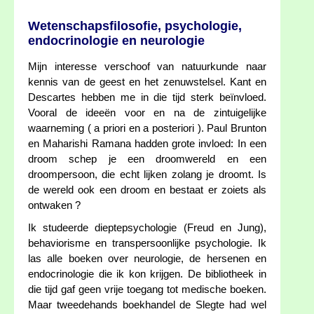
Wetenschapsfilosofie, psychologie,
endocrinologie en neurologie
Mijn interesse verschoof van natuurkunde naar
kennis van de geest en het zenuwstelsel. Kant en
Descartes hebben me in die tijd sterk beïnvloed.
Vooral de ideeën voor en na de zintuigelijke
waarneming ( a priori en a posteriori ). Paul Brunton
en Maharishi Ramana hadden grote invloed: In een
droom schep je een droomwereld en een
droompersoon, die echt lijken zolang je droomt. Is
de wereld ook een droom en bestaat er zoiets als
ontwaken ?
Ik studeerde dieptepsychologie (Freud en Jung),
behaviorisme en transpersoonlijke psychologie. Ik
las alle boeken over neurologie, de hersenen en
endocrinologie die ik kon krijgen. De bibliotheek in
die tijd gaf geen vrije toegang tot medische boeken.
Maar tweedehands boekhandel de Slegte had wel