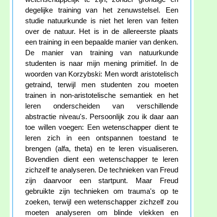
degelijke training van het zenuwstelsel. Een
studie natuurkunde is niet het leren van feiten
over de natuur. Het is in de allereerste plaats
een training in een bepaalde manier van denken.
De manier van training van natuurkunde
studenten is naar mijn mening primitief. In de
woorden van Korzybski: Men wordt aristotelisch
getraind, terwijl men studenten zou moeten
trainen in non-aristotelische semantiek en het
leren onderscheiden van verschillende
abstractie niveau's. Persoonlijk zou ik daar aan
toe willen voegen: Een wetenschapper dient te
leren zich in een ontspannen toestand te
brengen (alfa, theta) en te leren visualiseren.
Bovendien dient een wetenschapper te leren
zichzelf te analyseren. De technieken van Freud
zijn daarvoor een startpunt. Maar Freud
gebruikte zijn technieken om trauma's op te
zoeken, terwijl een wetenschapper zichzelf zou
moeten analyseren om blinde vlekken en