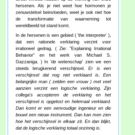
hersenen. Als je niet weet hoe hormonen je
zenuwstelsel beinvloeden, weet je ook niet hoe
de transformatie van waarneming tot
wereldbeeld tot stand komt.
In de hersenen is een gebied ( 'the interpreter' ),
dat een rationele verklaring verzint voor
irrationeel gedrag. ( Zie: "Explaining Irrational
Behavior" en het werk van Michael S.
Gazzaniga. ) In 'de wetenschap' zien we een
steeds terugkerend verschijnsel.
Er is een
verschijnsel dat nog niet verklaard is. Een
belangrijke man ( zelden een vrouw ) met veel
aanzien verzint een logische verklaring. Zijn
collega's accepteren de verklaring en het
verschijnsel is opgelost en helemaal verklaard.
Dan komt er een eenvoudige ingenieur en die
bouwt een nieuw instrument. Dan kan men zien
hoe het verschijnsel in elkaar zit. En dan blijkt,
dat de logische verklaring totaal onzinnig is.