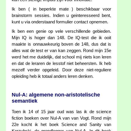
Ik ben ( in beperkte mate ) beschikbaar voor
brainstorm sessies. Indien u geinteresseerd bent,
kunt u via onderstaand formulier contact opnemen.
Ik ben een genie op vele verschillende gebieden.
Mijn IQ is hoger dan 148. De IQ-test die ik ooit
maakte is onnauwkeurig boven de 148, dus dat is
alles wat de test er van kan zeggen. Rond mijn 15e
werd het me duidelijk, dat school mij niets kon leren
en dat de leraren de lesstof niet beheersten. Ik heb
mezelf verder opgeleid. Door deze niet-reguliere
opleiding heb ik totaal anders leren denken.
Nul-A: algemene non-aristotelische
semantiek
Toen ik 14 of 15 jaar oud was las ik de science
fiction boeken over Nul-A van van Vogt. Rond mijn
22e kocht ik het boek Science and Sanity van