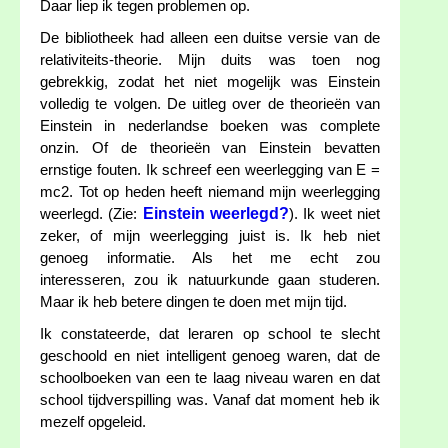
Daar liep ik tegen problemen op.
De bibliotheek had alleen een duitse versie van de
relativiteits-theorie. Mijn duits was toen nog
gebrekkig, zodat het niet mogelijk was Einstein
volledig te volgen. De uitleg over de theorieën van
Einstein in nederlandse boeken was complete
onzin. Of de theorieën van Einstein bevatten
ernstige fouten. Ik schreef een weerlegging van E =
mc2. Tot op heden heeft niemand mijn weerlegging
Einstein weerlegd?
weerlegd. (Zie:
). Ik weet niet
zeker, of mijn weerlegging juist is. Ik heb niet
genoeg informatie. Als het me echt zou
interesseren, zou ik natuurkunde gaan studeren.
Maar ik heb betere dingen te doen met mijn tijd.
Ik constateerde, dat leraren op school te slecht
geschoold en niet intelligent genoeg waren, dat de
schoolboeken van een te laag niveau waren en dat
school tijdverspilling was. Vanaf dat moment heb ik
mezelf opgeleid.