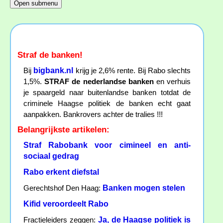
Straf de banken!
bigbank.nl
Bij
krijg je 2,6% rente. Bij Rabo slechts
1,5%.
STRAF de nederlandse banken
en verhuis
je spaargeld naar buitenlandse banken totdat de
criminele Haagse politiek de banken echt gaat
aanpakken. Bankrovers achter de tralies !!!
Belangrijkste artikelen:
Straf Rabobank voor cimineel en anti-
sociaal gedrag
Rabo erkent diefstal
Banken mogen stelen
Gerechtshof Den Haag:
Kifid veroordeelt Rabo
Ja, de Haagse politiek is
Fractieleiders zeggen: