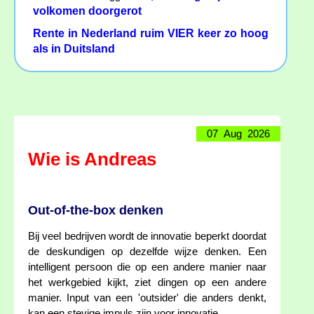
volkomen doorgerot
Rente in Nederland ruim VIER keer zo hoog
als in Duitsland
07 Aug 2026
Wie is Andreas
Out-of-the-box denken
Bij veel bedrijven wordt de innovatie beperkt doordat
de deskundigen op dezelfde wijze denken. Een
intelligent persoon die op een andere manier naar
het werkgebied kijkt, ziet dingen op een andere
manier. Input van een 'outsider' die anders denkt,
kan een stevige impuls zijn voor innovatie.