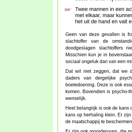
Twee mannen in een acht
met elkaar, maar kunnen
het uit de hand en valt 
Geen van deze gevallen is fr
slachtoffer van de omstan
doodgeslagen slachtoffers n
Misschien kun je in bovenstaa
sociaal ongeluk dan van een mis
Dat wil niet zeggen, dat we 
daders van dergelijke psych
boetedoening. Deze is ook ess
komen. Bovendien is psycho-t
wenselijk.
Heel belangrijk is ook de kans 
kans op herhaling klein. Er zij
de maatschappij te beschermen
Er zijn ook moordenaars, die m