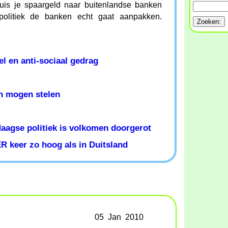
is je spaargeld naar buitenlandse banken
politiek de banken echt gaat aanpakken.
l en anti-sociaal gedrag
n mogen stelen
Haagse politiek is volkomen doorgerot
R keer zo hoog als in Duitsland
05 Jan 2010