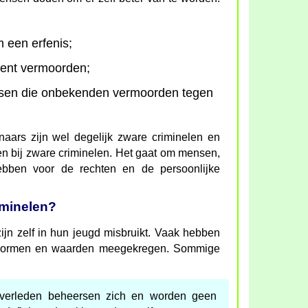
een erfenis;
ent vermoorden;
en die onbekenden vermoorden tegen
aars zijn wel degelijk zware criminelen en
n bij zware criminelen. Het gaat om mensen,
ebben voor de rechten en de persoonlijke
iminelen?
ijn zelf in hun jeugd misbruikt. Vaak hebben
e normen en waarden meegekregen. Sommige
verleden beheersen zich en worden geen