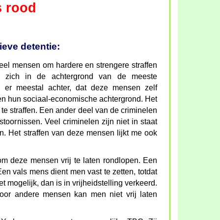
s rood
eve detentie:
eel mensen om hardere en strengere straffen
n zich in de achtergrond van de meeste
n er meestal achter, dat deze mensen zelf
 en hun sociaal-economische achtergrond. Het
 te straffen. Een ander deel van de criminelen
toornissen. Veel criminelen zijn niet in staat
n. Het straffen van deze mensen lijkt me ook
 om deze mensen vrij te laten rondlopen. Een
en vals mens dient men vast te zetten, totdat
 mogelijk, dan is in vrijheidstelling verkeerd.
oor andere mensen kan men niet vrij laten