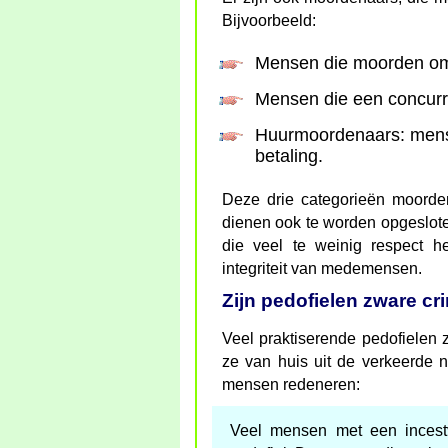
Bijvoorbeeld:
Mensen die moorden om 
Mensen die een concurr
Huurmoordenaars: mens
betaling.
Deze drie categorieën moorden
dienen ook te worden opgeslote
die veel te weinig respect h
integriteit van medemensen.
Zijn pedofielen zware cr
Veel praktiserende pedofielen z
ze van huis uit de verkeerd
mensen redeneren:
Veel mensen met een incest