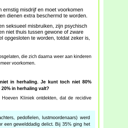
n ernstig misdrijf en moet voorkomen
ren dienen extra beschermd te worden.
n seksueel misbruiken, zijn psychisch
ren niet thuis tussen gewone of zware
l opgesloten te worden, totdat zeker is,
 losgelaten, die zich daarna weer aan kinderen
t meer voorkomen.
niet in herhaling. Je kunt toch niet 80%
20% in herhaling valt?
Hoeven Kliniek ontdekten, dat de recidive
achters, pedofielen, lustmoordenaars) werd
 een gewelddadig delict. Bij 35% ging het