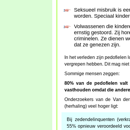
Seksueel misbruik is ee
worden. Speciaal kinde
Volwassenen die kindere
ernstig gestoord. Zij ho
criminelen. Ze dienen we
dat ze genezen zijn.
In het verleden zijn pedofielen
vergrepen hebben. Dit mag nie
Sommige mensen zeggen:
80% van de pedofielen valt 
vasthouden omdat die andere 
Onderzoekers van de Van der 
(herhaling) veel hoger ligt:
Bij zedendelinquenten (verkr
55% opnieuw veroordeeld voor