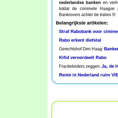
nederlandse banken
en verhu
totdat de criminele Haagse 
Bankrovers achter de tralies !!!
Belangrijkste artikelen:
Straf Rabobank voor ciminee
Rabo erkent diefstal
Banke
Gerechtshof Den Haag:
Kifid veroordeelt Rabo
Ja, de 
Fractieleiders zeggen:
Rente in Nederland ruim VIE