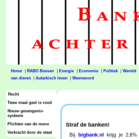
Home
|
RABO Boeven
|
Energie
|
Economie
|
Politiek
|
Wereld
van dieren
|
Autarkisch leven
|
Weerwoord
Recht
Twee maal geel is rood
Nieuw gevangenis-
systeem
Plichten van de mens
Straf de banken!
Verkracht door de staat
bigbank.nl
Bij
krijg je 2,6%