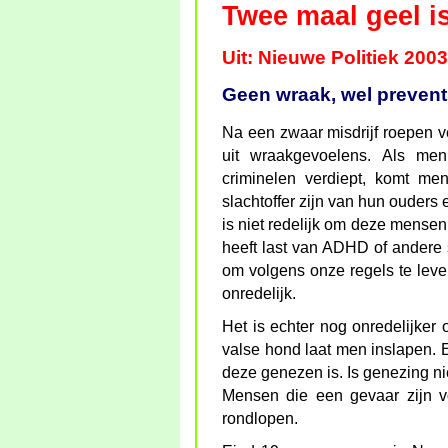
Twee maal geel i
Uit: Nieuwe Politiek 2003
Geen wraak, wel preventi
Na een zwaar misdrijf roepen v
uit wraakgevoelens. Als me
criminelen verdiept, komt me
slachtoffer zijn van hun ouders
is niet redelijk om deze mensen
heeft last van ADHD of andere s
om volgens onze regels te leve
onredelijk.
Het is echter nog onredelijker
valse hond laat men inslapen. E
deze genezen is. Is genezing niet
Mensen die een gevaar zijn v
rondlopen.