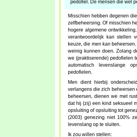
pedofiel. De mensen die wel pe
Misschien hebben degenen die 
zelfbeheersing. Of misschien he
hogere algemene ontwikkeling.
verantwoordelijk kan stellen
keuze, die men kan beheersen. 
weinig kunnen doen. Zolang d
we (praktiserende) pedofielen t
automatisch levenslange ops
pedofielen.
Men dient hierbij ondersche
verlangens die zich beheersen 
beheersen, dienen we met rus
dat hij (zij) een kind seksueel 
opsluiting of opsluiting tot ge
(2003) genezing niet 100% ze
levenslang op te sluiten.
Ik zou willen stellen: