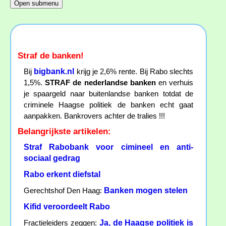
Straf de banken!
bigbank.nl
Bij
krijg je 2,6% rente. Bij Rabo slechts
1,5%.
STRAF de nederlandse banken
en verhuis
je spaargeld naar buitenlandse banken totdat de
criminele Haagse politiek de banken echt gaat
aanpakken. Bankrovers achter de tralies !!!
Belangrijkste artikelen:
Straf Rabobank voor cimineel en anti-
sociaal gedrag
Rabo erkent diefstal
Banken mogen stelen
Gerechtshof Den Haag:
Kifid veroordeelt Rabo
Ja, de Haagse politiek is
Fractieleiders zeggen: