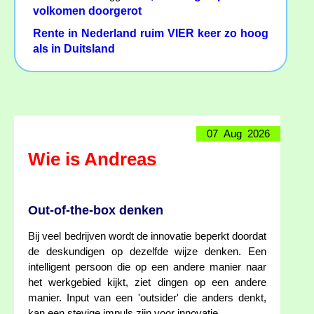
volkomen doorgerot
Rente in Nederland ruim VIER keer zo hoog
als in Duitsland
07 Aug 2026
Wie is Andreas
Out-of-the-box denken
Bij veel bedrijven wordt de innovatie beperkt doordat
de deskundigen op dezelfde wijze denken. Een
intelligent persoon die op een andere manier naar
het werkgebied kijkt, ziet dingen op een andere
manier. Input van een 'outsider' die anders denkt,
kan een stevige impuls zijn voor innovatie.