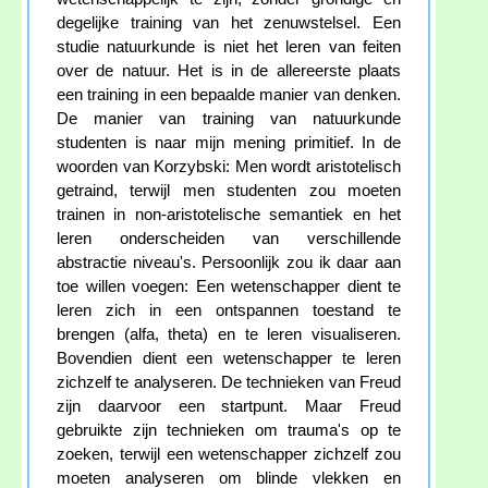
degelijke training van het zenuwstelsel. Een
studie natuurkunde is niet het leren van feiten
over de natuur. Het is in de allereerste plaats
een training in een bepaalde manier van denken.
De manier van training van natuurkunde
studenten is naar mijn mening primitief. In de
woorden van Korzybski: Men wordt aristotelisch
getraind, terwijl men studenten zou moeten
trainen in non-aristotelische semantiek en het
leren onderscheiden van verschillende
abstractie niveau's. Persoonlijk zou ik daar aan
toe willen voegen: Een wetenschapper dient te
leren zich in een ontspannen toestand te
brengen (alfa, theta) en te leren visualiseren.
Bovendien dient een wetenschapper te leren
zichzelf te analyseren. De technieken van Freud
zijn daarvoor een startpunt. Maar Freud
gebruikte zijn technieken om trauma's op te
zoeken, terwijl een wetenschapper zichzelf zou
moeten analyseren om blinde vlekken en