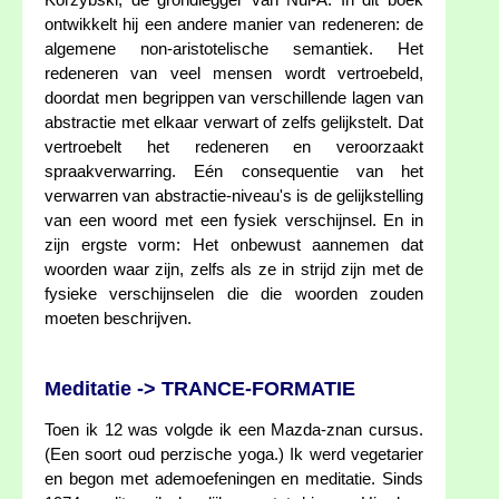
Korzybski, de grondlegger van Nul-A. In dit boek
ontwikkelt hij een andere manier van redeneren: de
algemene non-aristotelische semantiek. Het
redeneren van veel mensen wordt vertroebeld,
doordat men begrippen van verschillende lagen van
abstractie met elkaar verwart of zelfs gelijkstelt. Dat
vertroebelt het redeneren en veroorzaakt
spraakverwarring. Eén consequentie van het
verwarren van abstractie-niveau's is de gelijkstelling
van een woord met een fysiek verschijnsel. En in
zijn ergste vorm: Het onbewust aannemen dat
woorden waar zijn, zelfs als ze in strijd zijn met de
fysieke verschijnselen die die woorden zouden
moeten beschrijven.
Meditatie -> TRANCE-FORMATIE
Toen ik 12 was volgde ik een Mazda-znan cursus.
(Een soort oud perzische yoga.) Ik werd vegetarier
en begon met ademoefeningen en meditatie. Sinds