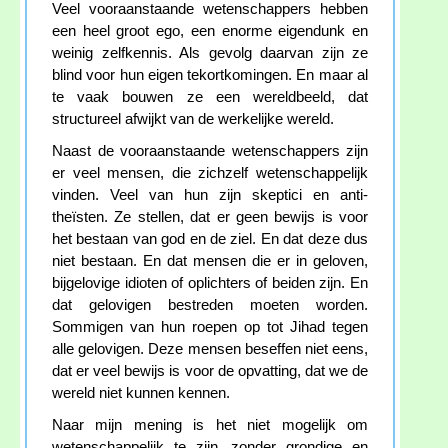
Veel vooraanstaande wetenschappers hebben
een heel groot ego, een enorme eigendunk en
weinig zelfkennis. Als gevolg daarvan zijn ze
blind voor hun eigen tekortkomingen. En maar al
te vaak bouwen ze een wereldbeeld, dat
structureel afwijkt van de werkelijke wereld.
Naast de vooraanstaande wetenschappers zijn
er veel mensen, die zichzelf wetenschappelijk
vinden. Veel van hun zijn skeptici en anti-
theïsten. Ze stellen, dat er geen bewijs is voor
het bestaan van god en de ziel. En dat deze dus
niet bestaan. En dat mensen die er in geloven,
bijgelovige idioten of oplichters of beiden zijn. En
dat gelovigen bestreden moeten worden.
Sommigen van hun roepen op tot Jihad tegen
alle gelovigen. Deze mensen beseffen niet eens,
dat er veel bewijs is voor de opvatting, dat we de
wereld niet kunnen kennen.
Naar mijn mening is het niet mogelijk om
wetenschappelijk te zijn, zonder grondige en