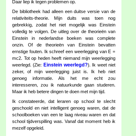
Daar liep ik tegen problemen op.
De bibliotheek had alleen een duitse versie van de
relativiteits-theorie. Mijn duits was toen nog
gebrekkig, zodat het niet mogelijk was Einstein
volledig te volgen. De uitleg over de theorieën van
Einstein in nederlandse boeken was complete
onzin. Of de theorieën van Einstein bevatten
ernstige fouten. Ik schreef een weerlegging van E =
mc2. Tot op heden heeft niemand mijn weerlegging
Einstein weerlegd?
weerlegd. (Zie:
). Ik weet niet
zeker, of mijn weerlegging juist is. Ik heb niet
genoeg informatie. Als het me echt zou
interesseren, zou ik natuurkunde gaan studeren.
Maar ik heb betere dingen te doen met mijn tijd.
Ik constateerde, dat leraren op school te slecht
geschoold en niet intelligent genoeg waren, dat de
schoolboeken van een te laag niveau waren en dat
school tijdverspilling was. Vanaf dat moment heb ik
mezelf opgeleid.