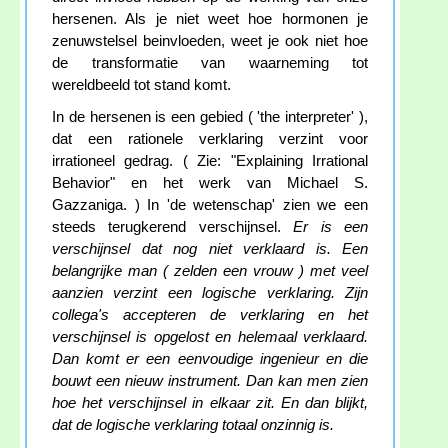
hersenen. Als je niet weet hoe hormonen je
zenuwstelsel beinvloeden, weet je ook niet hoe
de transformatie van waarneming tot
wereldbeeld tot stand komt.
In de hersenen is een gebied ( 'the interpreter' ),
dat een rationele verklaring verzint voor
irrationeel gedrag. ( Zie: "Explaining Irrational
Behavior" en het werk van Michael S.
Gazzaniga. ) In 'de wetenschap' zien we een
steeds terugkerend verschijnsel.
Er is een
verschijnsel dat nog niet verklaard is. Een
belangrijke man ( zelden een vrouw ) met veel
aanzien verzint een logische verklaring. Zijn
collega's accepteren de verklaring en het
verschijnsel is opgelost en helemaal verklaard.
Dan komt er een eenvoudige ingenieur en die
bouwt een nieuw instrument. Dan kan men zien
hoe het verschijnsel in elkaar zit. En dan blijkt,
dat de logische verklaring totaal onzinnig is.