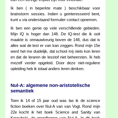
Ik ben ( in beperkte mate ) beschikbaar voor
brainstorm sessies. Indien u geinteresseerd bent,
kunt u via onderstaand formulier contact opnemen.
Ik ben een genie op vele verschillende gebieden.
Mijn IQ is hoger dan 148. De IQ-test die ik ooit
maakte is onnauwkeurig boven de 148, dus dat is
alles wat de test er van kan zeggen. Rond mijn 15e
werd het me duidelijk, dat school mij niets kon leren
en dat de leraren de lesstof niet beheersten. Ik heb
mezelf verder opgeleid. Door deze niet-reguliere
opleiding heb ik totaal anders leren denken.
Nul-A: algemene non-aristotelische
semantiek
Toen ik 14 of 15 jaar oud was las ik de science
fiction boeken over Nul-A van van Vogt. Rond mijn
22e kocht ik het boek Science and Sanity van