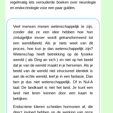
regelmatig iets verouderde boeken over neurologie
en endocrinologie voor een paar gulden.
Veel mensen menen wetenschappelijk te zijn,
zonder dat ze een idee hebben hoe hun
zintuigelijke invoer wordt getransformeerd tot
een wereldbeeld. Als je niets weet van dit
proces, hoe kun je dan wetenschappelijk zijn?
Wetenschap heeft betrekking op de fysieke
wereld ( als Ding an sich ) en niet op het beeld
dat je van de wereld maakt in je hersenen. Als je
beeld van de wereld niet structureel identiek is
aan de echte wereld, leef je in een fantasie. Dan
ben je dus niet wetenschappelijk. Of in Nul-A
taal: De landkaart is niet het land. Je kunt een
land niet leren kennen door een kaart te
bekijken.
Endocriene klieren scheiden hormonen af, die
direct invloed hebben op de werking van onze