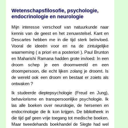
Wetenschapsfilosofie, psychologie,
endocrinologie en neurologie
Mijn interesse verschoof van natuurkunde naar
kennis van de geest en het zenuwstelsel. Kant en
Descartes hebben me in die tijd sterk beïnvloed.
Vooral de ideeën voor en na de zintuigelijke
waarneming ( a priori en a posteriori ). Paul Brunton
en Maharishi Ramana hadden grote invloed: In een
droom schep je een droomwereld en een
droompersoon, die echt lijken zolang je droomt. Is
de wereld ook een droom en bestaat er zoiets als
ontwaken ?
Ik studeerde dieptepsychologie (Freud en Jung),
behaviorisme en transpersoonlijke psychologie. Ik
las alle boeken over neurologie, de hersenen en
endocrinologie die ik kon krijgen. De bibliotheek in
die tijd gaf geen vrije toegang tot medische boeken.
Maar tweedehands boekhandel de Slegte had wel