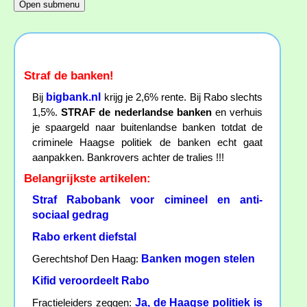
Straf de banken!
bigbank.nl
Bij
krijg je 2,6% rente. Bij Rabo slechts
1,5%.
STRAF de nederlandse banken
en verhuis
je spaargeld naar buitenlandse banken totdat de
criminele Haagse politiek de banken echt gaat
aanpakken. Bankrovers achter de tralies !!!
Belangrijkste artikelen:
Straf Rabobank voor cimineel en anti-
sociaal gedrag
Rabo erkent diefstal
Banken mogen stelen
Gerechtshof Den Haag:
Kifid veroordeelt Rabo
Ja, de Haagse politiek is
Fractieleiders zeggen: