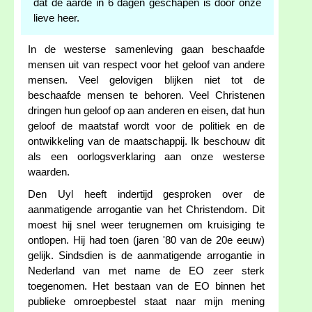
dat de aarde in 6 dagen geschapen is door onze
lieve heer.
In de westerse samenleving gaan beschaafde
mensen uit van respect voor het geloof van andere
mensen. Veel gelovigen blijken niet tot de
beschaafde mensen te behoren. Veel Christenen
dringen hun geloof op aan anderen en eisen, dat hun
geloof de maatstaf wordt voor de politiek en de
ontwikkeling van de maatschappij. Ik beschouw dit
als een oorlogsverklaring aan onze westerse
waarden.
Den Uyl heeft indertijd gesproken over de
aanmatigende arrogantie van het Christendom. Dit
moest hij snel weer terugnemen om kruisiging te
ontlopen. Hij had toen (jaren '80 van de 20e eeuw)
gelijk. Sindsdien is de aanmatigende arrogantie in
Nederland van met name de EO zeer sterk
toegenomen. Het bestaan van de EO binnen het
publieke omroepbestel staat naar mijn mening