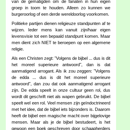
van de gematigden om de fanaten in hun eigen
groep in toom te houden. Alleen zo kunnen we
burgeroorlog of een derde wereldoorlog voorkomen.
Politieke partijen dienen religieuze standpunten af te
wijzen. Ieder mens kan vanuit zijn/haar eigen
levensvisie tot een bepaald standpunt komen. Maar
men dient zich NIET te beroepen op een algemene
religie.
Als een Christen zegt: "Volgens de bijbel ... dus is dit
het moreel superieure antwoord", dan is dat
aanmatigend arrogant. Als ik zou zeggen: "Volgens
de edda ... dus is dit het moreel superieure
antwoord", dan zou dat ook aanmatigend arrogant
zijn. De edda speelt in onze cultuur geen rol, dus
wordt dit geschrift niet als wapen gebruikt. De bijbel
speelt wel een rol. Veel mensen zijn geïndoctrineerd
met het idee, dat de bijbel iets bijzonders is. Daarom
heeft de bijbel een magische macht over bijgelovige
mensen. Maar als je de bijbel bestudeert, is het
gewoon een boek geschreven door schaapherders