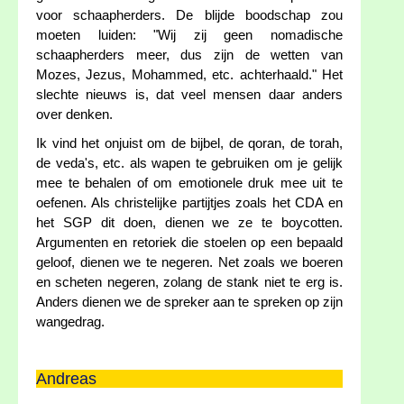
voor schaapherders. De blijde boodschap zou
moeten luiden: "Wij zij geen nomadische
schaapherders meer, dus zijn de wetten van
Mozes, Jezus, Mohammed, etc. achterhaald." Het
slechte nieuws is, dat veel mensen daar anders
over denken.
Ik vind het onjuist om de bijbel, de qoran, de torah,
de veda's, etc. als wapen te gebruiken om je gelijk
mee te behalen of om emotionele druk mee uit te
oefenen. Als christelijke partijtjes zoals het CDA en
het SGP dit doen, dienen we ze te boycotten.
Argumenten en retoriek die stoelen op een bepaald
geloof, dienen we te negeren. Net zoals we boeren
en scheten negeren, zolang de stank niet te erg is.
Anders dienen we de spreker aan te spreken op zijn
wangedrag.
Andreas