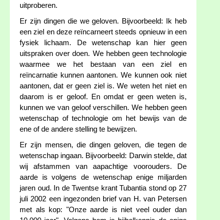
uitproberen.
Er zijn dingen die we geloven. Bijvoorbeeld: Ik heb
een ziel en deze reïncarneert steeds opnieuw in een
fysiek lichaam. De wetenschap kan hier geen
uitspraken over doen. We hebben geen technologie
waarmee we het bestaan van een ziel en
reïncarnatie kunnen aantonen. We kunnen ook niet
aantonen, dat er geen ziel is. We weten het niet en
daarom is er geloof. En omdat er geen weten is,
kunnen we van geloof verschillen. We hebben geen
wetenschap of technologie om het bewijs van de
ene of de andere stelling te bewijzen.
Er zijn mensen, die dingen geloven, die tegen de
wetenschap ingaan. Bijvoorbeeld: Darwin stelde, dat
wij afstammen van aapachtige voorouders. De
aarde is volgens de wetenschap enige miljarden
jaren oud. In de Twentse krant Tubantia stond op 27
juli 2002 een ingezonden brief van H. van Petersen
met als kop: "Onze aarde is niet veel ouder dan