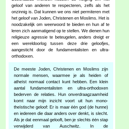
geloof van anderen te respecteren, zelfs als het
onzinnig is. Dat kunnen we ons niet permiteren met
het geloof van Joden, Christenen en Moslims. Het is
noodzakelijk om weerwoord te bieden en hun af te
leren zich aanmatigend op te stellen. We dienen hun
religieuze agressie te beteugelen, anders dreigt er
een wereldoorlog tussen deze drie geloofjes,
aangesticht door de fundamentalisten en ultra-
orthodoxen.
De meeste Joden, Christenen en Moslims zijn
normale mensen, waarmee je als heiden of
atheïst normaal contact kunt hebben. Een klein
aantal fundamentalisten en ultra-orthodoxen
bederven de relaties. Hun onverdraagzaamheid
komt naar mijn inzicht voort uit hun mono-
theïstische geloof: Er is maar één god (de hunne)
en iedereen die daar anders over denkt, is slecht.
Als je dat eenmaal gelooft, ben je slechts één stap
verwijderd van Auschwitz. In de