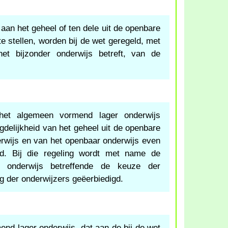
aan het geheel of ten dele uit de openbare
e stellen, worden bij de wet geregeld, met
et bijzonder onderwijs betreft, van de
et algemeen vormend lager onderwijs
gdelijkheid van het geheel uit de openbare
erwijs en van het openbaar onderwijs even
d. Bij die regeling wordt met name de
er onderwijs betreffende de keuze der
ng der onderwijzers geëerbiedigd.
nd lager onderwijs, dat aan de bij de wet