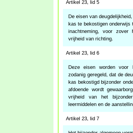
Artikel 23, lid 5
De eisen van deugdelijkheid, 
kas te bekostigen onderwijs t
inachtneming, voor zover h
vrijheid van richting.
Artikel 23, lid 6
Deze eisen worden voor h
zodanig geregeld, dat de deu
kas bekostigd bijzonder ond
afdoende wordt gewaarborg
vrijheid van het bijzond
leermiddelen en de aanstelli
Artikel 23, lid 7
Het bijzonder algemeen vorme