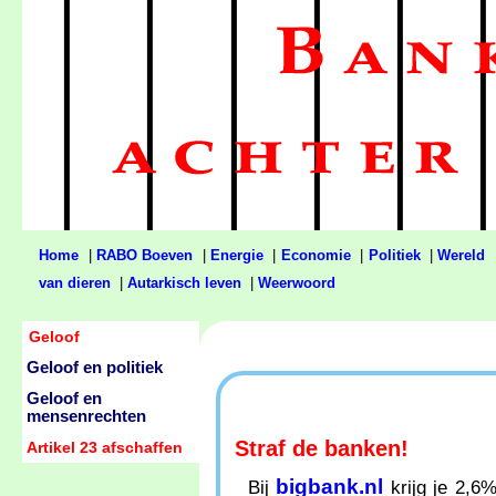
Home
|
RABO Boeven
|
Energie
|
Economie
|
Politiek
|
Wereld
van dieren
|
Autarkisch leven
|
Weerwoord
Geloof
Geloof en politiek
Geloof en
mensenrechten
Straf de banken!
Artikel 23 afschaffen
bigbank.nl
Bij
krijg je 2,6