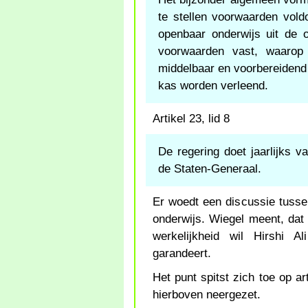
te stellen voorwaarden vold
openbaar onderwijs uit de 
voorwaarden vast, waarop
middelbaar en voorbereidend 
kas worden verleend.
Artikel 23, lid 8
De regering doet jaarlijks v
de Staten-Generaal.
Er woedt een discussie tussen
onderwijs. Wiegel meent, dat H
werkelijkheid wil Hirshi A
garandeert.
Het punt spitst zich toe op ar
hierboven neergezet.