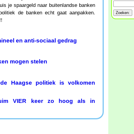
is je spaargeld naar buitenlandse banken
politiek de banken echt gaat aanpakken.
!!
ineel en anti-sociaal gedrag
en mogen stelen
 de Haagse politiek is volkomen
ruim VIER keer zo hoog als in