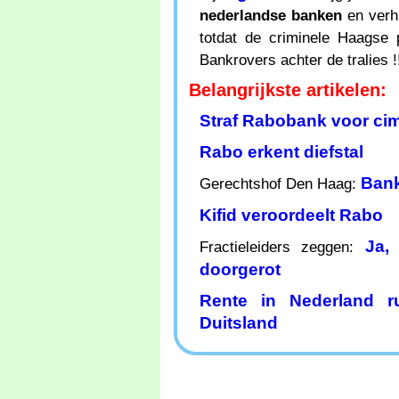
nederlandse banken
en verhu
totdat de criminele Haagse 
Bankrovers achter de tralies !
Belangrijkste artikelen:
Straf Rabobank voor cim
Rabo erkent diefstal
Bank
Gerechtshof Den Haag:
Kifid veroordeelt Rabo
Ja,
Fractieleiders zeggen:
doorgerot
Rente in Nederland 
Duitsland