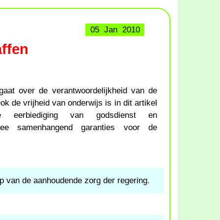
05 Jan 2010
affen
gaat over de verantwoordelijkheid van de
k de vrijheid van onderwijs is in dit artikel
e eerbiediging van godsdienst en
rmee samenhangend garanties voor de
rp van de aanhoudende zorg der regering.