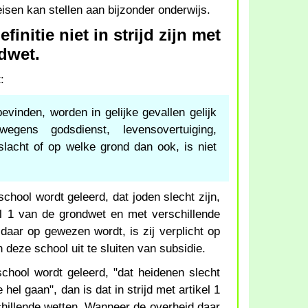
eisen kan stellen aan bijzonder onderwijs.
initie niet in strijd zijn met
ndwet.
:
evinden, worden in gelijke gevallen gelijk
wegens godsdienst, levensovertuiging,
eslacht of op welke grond dan ook, is niet
chool wordt geleerd, dat joden slecht zijn,
kel 1 van de grondwet en met verschillende
daar op gewezen wordt, is zij verplicht op
 deze school uit te sluiten van subsidie.
school wordt geleerd, "dat heidenen slecht
 hel gaan", dan is dat in strijd met artikel 1
hillende wetten. Wanneer de overheid daar