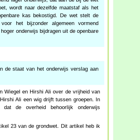
oet, wordt naar dezelfde maatstaf als het
openbare kas bekostigd. De wet stelt de
 voor het bijzonder algemeen vormend
hoger onderwijs bijdragen uit de openbare
an de staat van het onderwijs verslag aan
 Wiegel en Hirshi Ali over de vrijheid van
irshi Ali een wig drijft tussen groepen. In
li dat de overheid behoorlijk onderwijs
tikel 23 van de grondwet. Dit artikel heb ik