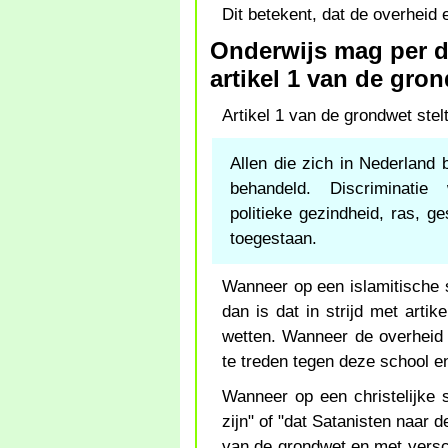
Dit betekent, dat de overheid 
Onderwijs mag per def
artikel 1 van de gro
Artikel 1 van de grondwet stelt
Allen die zich in Nederland b
behandeld. Discriminatie 
politieke gezindheid, ras, g
toegestaan.
Wanneer op een islamitische s
dan is dat in strijd met arti
wetten. Wanneer de overheid 
te treden tegen deze school en
Wanneer op een christelijke 
zijn" of "dat Satanisten naar de
van de grondwet en met versc