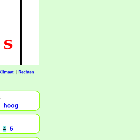
Klimaat
|
Rechten
t
hoog
5
4