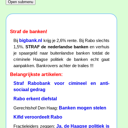
Straf de banken!
bigbank.nl
Bij
krijg je 2,6% rente. Bij Rabo slechts
1,5%.
STRAF de nederlandse banken
en verhuis
je spaargeld naar buitenlandse banken totdat de
criminele Haagse politiek de banken echt gaat
aanpakken. Bankrovers achter de tralies !!!
Belangrijkste artikelen:
Straf Rabobank voor cimineel en anti-
sociaal gedrag
Rabo erkent diefstal
Banken mogen stelen
Gerechtshof Den Haag:
Kifid veroordeelt Rabo
Ja, de Haagse politiek is
Fractieleiders zeggen: