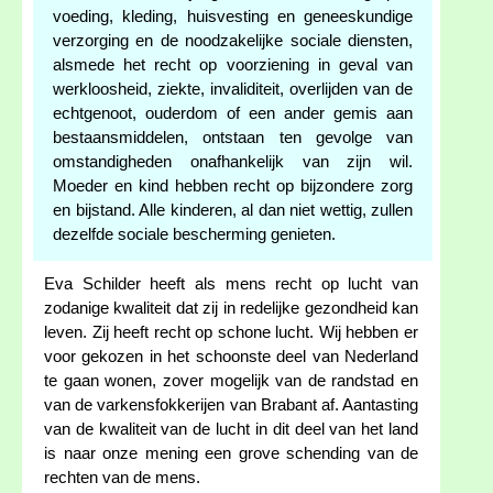
voeding, kleding, huisvesting en geneeskundige
verzorging en de noodzakelijke sociale diensten,
alsmede het recht op voorziening in geval van
werkloosheid, ziekte, invaliditeit, overlijden van de
echtgenoot, ouderdom of een ander gemis aan
bestaansmiddelen, ontstaan ten gevolge van
omstandigheden onafhankelijk van zijn wil.
Moeder en kind hebben recht op bijzondere zorg
en bijstand. Alle kinderen, al dan niet wettig, zullen
dezelfde sociale bescherming genieten.
Eva Schilder heeft als mens recht op lucht van
zodanige kwaliteit dat zij in redelijke gezondheid kan
leven. Zij heeft recht op schone lucht. Wij hebben er
voor gekozen in het schoonste deel van Nederland
te gaan wonen, zover mogelijk van de randstad en
van de varkensfokkerijen van Brabant af. Aantasting
van de kwaliteit van de lucht in dit deel van het land
is naar onze mening een grove schending van de
rechten van de mens.