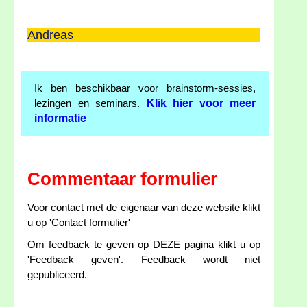
Andreas
Ik ben beschikbaar voor brainstorm-sessies,
Klik hier voor meer
lezingen en seminars.
informatie
Commentaar formulier
Voor contact met de eigenaar van deze website klikt
u op 'Contact formulier'
Om feedback te geven op DEZE pagina klikt u op
'Feedback geven'. Feedback wordt niet
gepubliceerd.