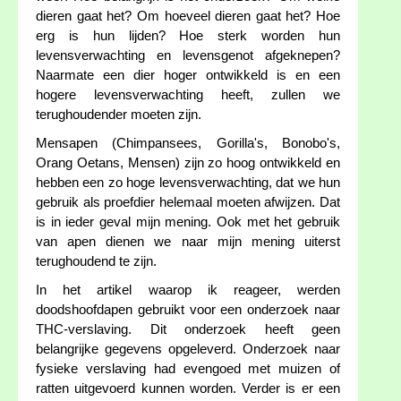
dieren gaat het? Om hoeveel dieren gaat het? Hoe
erg is hun lijden? Hoe sterk worden hun
levensverwachting en levensgenot afgeknepen?
Naarmate een dier hoger ontwikkeld is en een
hogere levensverwachting heeft, zullen we
terughoudender moeten zijn.
Mensapen (Chimpansees, Gorilla's, Bonobo's,
Orang Oetans, Mensen) zijn zo hoog ontwikkeld en
hebben een zo hoge levensverwachting, dat we hun
gebruik als proefdier helemaal moeten afwijzen. Dat
is in ieder geval mijn mening. Ook met het gebruik
van apen dienen we naar mijn mening uiterst
terughoudend te zijn.
In het artikel waarop ik reageer, werden
doodshoofdapen gebruikt voor een onderzoek naar
THC-verslaving. Dit onderzoek heeft geen
belangrijke gegevens opgeleverd. Onderzoek naar
fysieke verslaving had evengoed met muizen of
ratten uitgevoerd kunnen worden. Verder is er een