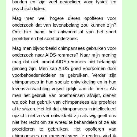
banden en zijn veel gevoeliger voor fysiek en
psychisch lijden.
Mag men wel hogere dieren opofferen voor
onderzoek dat van levensbelang zou kunnen zijn?
Ook hier hangt het antwoord af van het soort
proefdier en het soort onderzoek.
Mag men bijvoorbeeld chimpansees gebruiken voor
onderzoek naar AIDS-remmers? Naar mijn mening
mag dat niet, omdat AIDS-remmers niet belangrijk
genoeg zijn. Men kan AIDS goed voorkomen door
voorbehoedsmiddelen te gebruiken. Verder zijn
chimpansees in hun sociale ontwikkeling en in hun
levensverwachting vrijwel gelijk aan de mens. Als
men het gebruik van proefmensen afwijst, dienen
we ook het gebruik van chimpansees als proefdier
af te wijzen. Het feit dat chimpansees in intellectueel
opzicht niet zo ver ontwikkeld zijn als wij, geeft ons
niet het recht om ze wreed te behandelen of ze als
proefdieren te gebruiken. Het opofferen van
chimpansees om mensenlevens te redden, vind ik