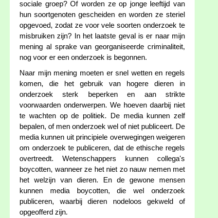
sociale groep? Of worden ze op jonge leeftijd van
hun soortgenoten gescheiden en worden ze steriel
opgevoed, zodat ze voor vele soorten onderzoek te
misbruiken zijn? In het laatste geval is er naar mijn
mening al sprake van georganiseerde criminaliteit,
nog voor er een onderzoek is begonnen.
Naar mijn mening moeten er snel wetten en regels
komen, die het gebruik van hogere dieren in
onderzoek sterk beperken en aan strikte
voorwaarden onderwerpen. We hoeven daarbij niet
te wachten op de politiek. De media kunnen zelf
bepalen, of men onderzoek wel of niet publiceert. De
media kunnen uit principiele overwegingen weigeren
om onderzoek te publiceren, dat de ethische regels
overtreedt. Wetenschappers kunnen collega's
boycotten, wanneer ze het niet zo nauw nemen met
het welzijn van dieren. En de gewone mensen
kunnen media boycotten, die wel onderzoek
publiceren, waarbij dieren nodeloos gekweld of
opgeofferd zijn.