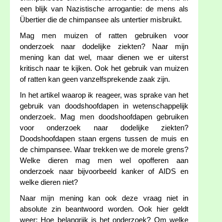
een blijk van Nazistische arrogantie: de mens als
Übertier die de chimpansee als untertier misbruikt.
Mag men muizen of ratten gebruiken voor
onderzoek naar dodelijke ziekten? Naar mijn
mening kan dat wel, maar dienen we er uiterst
kritisch naar te kijken. Ook het gebruik van muizen
of ratten kan geen vanzelfsprekende zaak zijn.
In het artikel waarop ik reageer, was sprake van het
gebruik van doodshoofdapen in wetenschappelijk
onderzoek. Mag men doodshoofdapen gebruiken
voor onderzoek naar dodelijke ziekten?
Doodshoofdapen staan ergens tussen de muis en
de chimpansee. Waar trekken we de morele grens?
Welke dieren mag men wel opofferen aan
onderzoek naar bijvoorbeeld kanker of AIDS en
welke dieren niet?
Naar mijn mening kan ook deze vraag niet in
absolute zin beantwoord worden. Ook hier geldt
weer: Hoe belangrijk is het onderzoek? Om welke