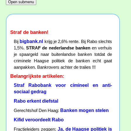
Straf de banken!
bigbank.nl
Bij
krijg je 2,6% rente. Bij Rabo slechts
1,5%.
STRAF de nederlandse banken
en verhuis
je spaargeld naar buitenlandse banken totdat de
criminele Haagse politiek de banken echt gaat
aanpakken. Bankrovers achter de tralies !!!
Belangrijkste artikelen:
Straf Rabobank voor cimineel en anti-
sociaal gedrag
Rabo erkent diefstal
Banken mogen stelen
Gerechtshof Den Haag:
Kifid veroordeelt Rabo
Ja, de Haagse politiek is
Fractieleiders zeggen: