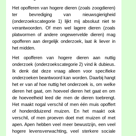
Het opofferen van hogere dieren (zoals zoogdieren)
ter bevrediging van nieuwsgierigheid
(onderzoekscategorie 1) lijkt mij absoluut niet te
verantwoorden. Of men wel lagere dieren (zoals
platwormen of andere ongewervelde dieren) mag
opofferen aan dergelijk onderzoek, laat ik liever in
het midden.
Het opofferen van hogere dieren aan nuttig
onderzoek (onderzoekscategorie 2) vind ik dubieus.
Ik denk dat deze vraag alleen voor specifieke
onderzoeken beantwoord kan worden. Daarbij hangt
het er van af hoe nuttig het onderzoek is, om welke
dieren het gaat, om hoeveel dieren het gaat en om
de hoeveelheid leed die men de dieren toebrengt.
Het maakt nogal verschil of men één muis opoffert
of honderdduizend muizen. En het maakt ook
verschil, of men proeven doet met muizen of met
apen. Apen hebben veel meer bewustzijn, een veel
hogere levensverwachting, veel sterkere sociale