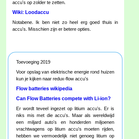
accu's op zolder te zetten.
Wiki: Loodaccu
Notabene. Ik ben niet zo heel erg goed thuis in
accu's. Misschien zijn er betere opties.
Toevoeging 2019
Voor opslag van elektrische energie rond huizen
kun je kijken naar redux-flow accu's
Flow batteries wikipedia
Can Flow Batteries compete with Li-ion?
Er wordt teveel ingezet op litium accu's. Er is
niks mis met die accu's. Maar als wereldwijd
een miljard auto's en honderden miljoenen
vrachtwagens op litium accu's moeten rijden,
hebben we vermoedelijk niet genoeg litium op