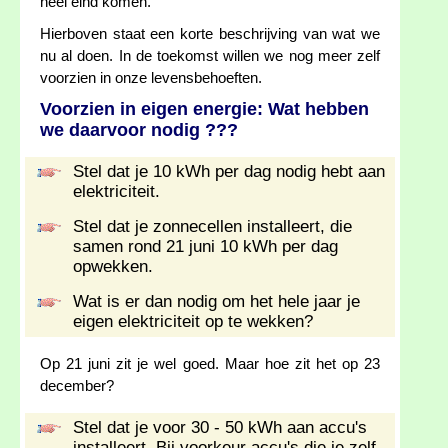
heel eind komen.
Hierboven staat een korte beschrijving van wat we
nu al doen. In de toekomst willen we nog meer zelf
voorzien in onze levensbehoeften.
Voorzien in eigen energie: Wat hebben
we daarvoor nodig ???
Stel dat je 10 kWh per dag nodig hebt aan
elektriciteit.
Stel dat je zonnecellen installeert, die
samen rond 21 juni 10 kWh per dag
opwekken.
Wat is er dan nodig om het hele jaar je
eigen elektriciteit op te wekken?
Op 21 juni zit je wel goed. Maar hoe zit het op 23
december?
Stel dat je voor 30 - 50 kWh aan accu's
installeert. Bij voorkeur accu's die je zelf