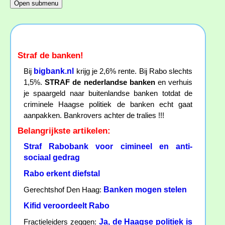
Straf de banken!
bigbank.nl
Bij
krijg je 2,6% rente. Bij Rabo slechts
1,5%.
STRAF de nederlandse banken
en verhuis
je spaargeld naar buitenlandse banken totdat de
criminele Haagse politiek de banken echt gaat
aanpakken. Bankrovers achter de tralies !!!
Belangrijkste artikelen:
Straf Rabobank voor cimineel en anti-
sociaal gedrag
Rabo erkent diefstal
Banken mogen stelen
Gerechtshof Den Haag:
Kifid veroordeelt Rabo
Ja, de Haagse politiek is
Fractieleiders zeggen: