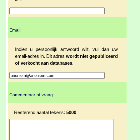
Email:
Indien u persoonlijk antwoord wilt, vul dan uw
email-adres in. Dit adres
wordt niet gepubliceerd
of verkocht aan databases
.
Commentaar of vraag:
Resterend aantal tekens:
5000