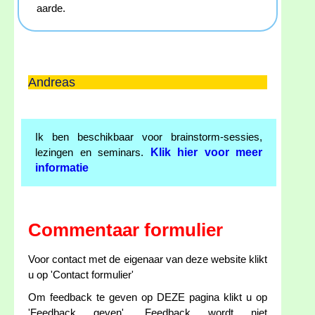
aarde.
Andreas
Ik ben beschikbaar voor brainstorm-sessies,
Klik hier voor meer
lezingen en seminars.
informatie
Commentaar formulier
Voor contact met de eigenaar van deze website klikt
u op 'Contact formulier'
Om feedback te geven op DEZE pagina klikt u op
'Feedback geven'. Feedback wordt niet