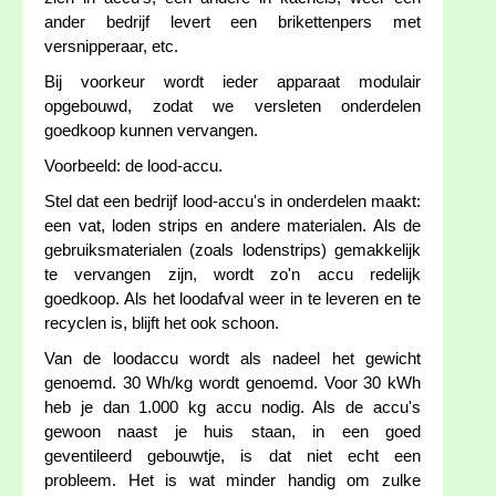
ander bedrijf levert een brikettenpers met
versnipperaar, etc.
Bij voorkeur wordt ieder apparaat modulair
opgebouwd, zodat we versleten onderdelen
goedkoop kunnen vervangen.
Voorbeeld: de lood-accu.
Stel dat een bedrijf lood-accu's in onderdelen maakt:
een vat, loden strips en andere materialen. Als de
gebruiksmaterialen (zoals lodenstrips) gemakkelijk
te vervangen zijn, wordt zo'n accu redelijk
goedkoop. Als het loodafval weer in te leveren en te
recyclen is, blijft het ook schoon.
Van de loodaccu wordt als nadeel het gewicht
genoemd. 30 Wh/kg wordt genoemd. Voor 30 kWh
heb je dan 1.000 kg accu nodig. Als de accu's
gewoon naast je huis staan, in een goed
geventileerd gebouwtje, is dat niet echt een
probleem. Het is wat minder handig om zulke