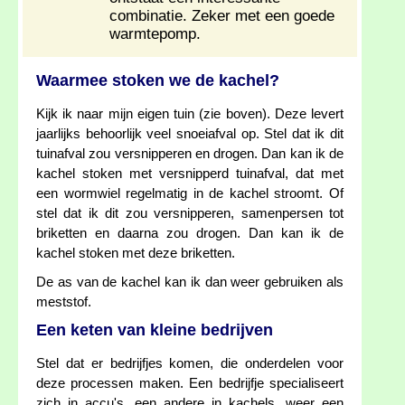
combinatie. Zeker met een goede
warmtepomp.
Waarmee stoken we de kachel?
Kijk ik naar mijn eigen tuin (zie boven). Deze levert
jaarlijks behoorlijk veel snoeiafval op. Stel dat ik dit
tuinafval zou versnipperen en drogen. Dan kan ik de
kachel stoken met versnipperd tuinafval, dat met
een wormwiel regelmatig in de kachel stroomt. Of
stel dat ik dit zou versnipperen, samenpersen tot
briketten en daarna zou drogen. Dan kan ik de
kachel stoken met deze briketten.
De as van de kachel kan ik dan weer gebruiken als
meststof.
Een keten van kleine bedrijven
Stel dat er bedrijfjes komen, die onderdelen voor
deze processen maken. Een bedrijfje specialiseert
zich in accu's, een andere in kachels, weer een