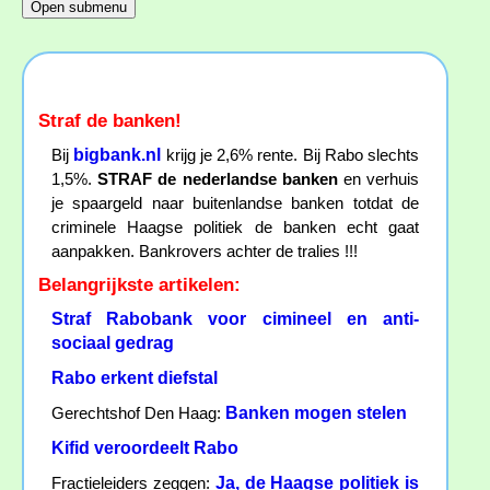
Straf de banken!
bigbank.nl
Bij
krijg je 2,6% rente. Bij Rabo slechts
1,5%.
STRAF de nederlandse banken
en verhuis
je spaargeld naar buitenlandse banken totdat de
criminele Haagse politiek de banken echt gaat
aanpakken. Bankrovers achter de tralies !!!
Belangrijkste artikelen:
Straf Rabobank voor cimineel en anti-
sociaal gedrag
Rabo erkent diefstal
Banken mogen stelen
Gerechtshof Den Haag:
Kifid veroordeelt Rabo
Ja, de Haagse politiek is
Fractieleiders zeggen: