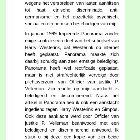
wegens het verspreiden van laster, aanhitsen
tot haat, etnische discriminatie, anti-
germanisme en het opzettelijk psychisch,
sociaal en economisch beschadigen van mij.
In januari 1999 kopieerde Panorama zonder
enige controle een deel van het schrijfsel van
Harry Westerink, dat Westerink op internet
heeft geplaatst. Panorama maakte zich
daarbij schuldig aan zeer ernstige belediging.
Panorama heeft wel rectificatie geplaatst,
maar is niet strafrechterlijk vervolgd door
plichtsverzuim van Officier van justitie P.
Velleman. Zijn reactie op mijn aanklacht is
beledigend en discriminerend. N.a.v. het
artikel in Panorama heb ik ook een aanklacht
ingediend tegen Harry Westerink en Simpos.
Ook deze aanklacht werd door Officier van
justitie P. Velleman beantwoord met een
beledigend en discriminerend antwoord. Ik
stuur u bij deze een kopie van zijn beide