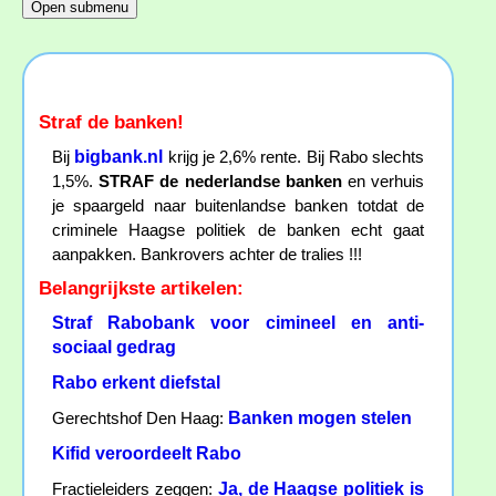
Straf de banken!
bigbank.nl
Bij
krijg je 2,6% rente. Bij Rabo slechts
1,5%.
STRAF de nederlandse banken
en verhuis
je spaargeld naar buitenlandse banken totdat de
criminele Haagse politiek de banken echt gaat
aanpakken. Bankrovers achter de tralies !!!
Belangrijkste artikelen:
Straf Rabobank voor cimineel en anti-
sociaal gedrag
Rabo erkent diefstal
Banken mogen stelen
Gerechtshof Den Haag:
Kifid veroordeelt Rabo
Ja, de Haagse politiek is
Fractieleiders zeggen: