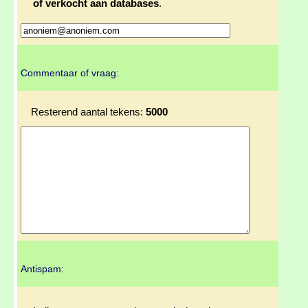
of verkocht aan databases
.
Commentaar of vraag:
Resterend aantal tekens:
5000
Antispam: