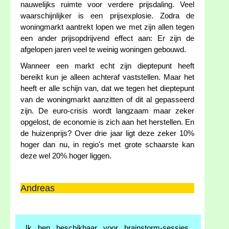
nauwelijks ruimte voor verdere prijsdaling. Veel
waarschijnlijker is een prijsexplosie. Zodra de
woningmarkt aantrekt lopen we met zijn allen tegen
een ander prijsopdrijvend effect aan: Er zijn de
afgelopen jaren veel te weinig woningen gebouwd.
Wanneer een markt echt zijn dieptepunt heeft
bereikt kun je alleen achteraf vaststellen. Maar het
heeft er alle schijn van, dat we tegen het dieptepunt
van de woningmarkt aanzitten of dit al gepasseerd
zijn. De euro-crisis wordt langzaam maar zeker
opgelost, de economie is zich aan het herstellen. En
de huizenprijs? Over drie jaar ligt deze zeker 10%
hoger dan nu, in regio's met grote schaarste kan
deze wel 20% hoger liggen.
Andreas
Ik ben beschikbaar voor brainstorm-sessies,