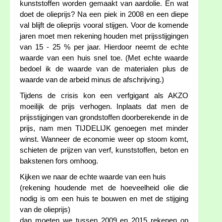
kunststoffen worden gemaakt van aardolie. En wat
doet de olieprijs? Na een piek in 2008 en een diepe
val blijft de olieprijs vooral stijgen. Voor de komende
jaren moet men rekening houden met prijsstijgingen
van 15 - 25 % per jaar. Hierdoor neemt de echte
waarde van een huis snel toe. (Met echte waarde
bedoel ik de waarde van de materialen plus de
waarde van de arbeid minus de afschrijving.)
Tijdens de crisis kon een verfgigant als AKZO
moeilijk de prijs verhogen. Inplaats dat men de
prijsstijgingen van grondstoffen doorberekende in de
prijs, nam men TIJDELIJK genoegen met minder
winst. Wanneer de economie weer op stoom komt,
schieten de prijzen van verf, kunststoffen, beton en
bakstenen fors omhoog.
Kijken we naar de echte waarde van een huis
(rekening houdende met de hoeveelheid olie die
nodig is om een huis te bouwen en met de stijging
van de olieprijs)
dan moeten we tussen 2009 en 2015 rekenen op