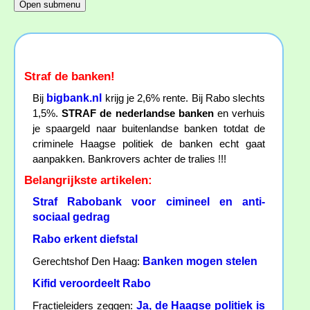
Straf de banken!
bigbank.nl
Bij
krijg je 2,6% rente. Bij Rabo slechts
1,5%.
STRAF de nederlandse banken
en verhuis
je spaargeld naar buitenlandse banken totdat de
criminele Haagse politiek de banken echt gaat
aanpakken. Bankrovers achter de tralies !!!
Belangrijkste artikelen:
Straf Rabobank voor cimineel en anti-
sociaal gedrag
Rabo erkent diefstal
Banken mogen stelen
Gerechtshof Den Haag:
Kifid veroordeelt Rabo
Ja, de Haagse politiek is
Fractieleiders zeggen: