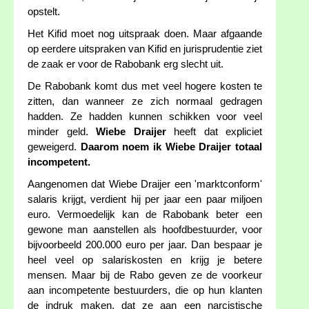
opstelt.
Het Kifid moet nog uitspraak doen. Maar afgaande
op eerdere uitspraken van Kifid en jurisprudentie ziet
de zaak er voor de Rabobank erg slecht uit.
De Rabobank komt dus met veel hogere kosten te
zitten, dan wanneer ze zich normaal gedragen
hadden. Ze hadden kunnen schikken voor veel
minder geld.
Wiebe Draijer
heeft dat expliciet
geweigerd.
Daarom noem ik Wiebe Draijer totaal
incompetent.
Aangenomen dat Wiebe Draijer een 'marktconform'
salaris krijgt, verdient hij per jaar een paar miljoen
euro. Vermoedelijk kan de Rabobank beter een
gewone man aanstellen als hoofdbestuurder, voor
bijvoorbeeld 200.000 euro per jaar. Dan bespaar je
heel veel op salariskosten en krijg je betere
mensen. Maar bij de Rabo geven ze de voorkeur
aan incompetente bestuurders, die op hun klanten
de indruk maken, dat ze aan een narcistische