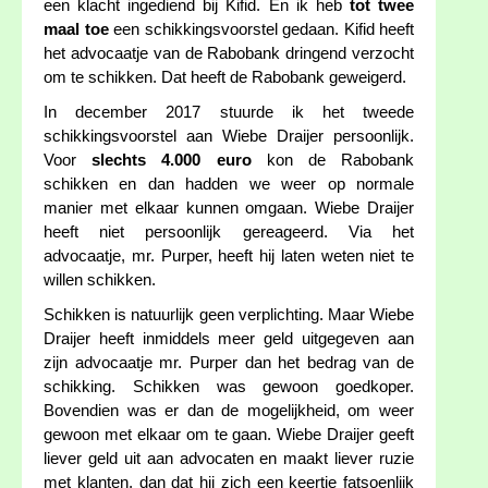
een klacht ingediend bij Kifid. En ik heb
tot twee
maal toe
een schikkingsvoorstel gedaan. Kifid heeft
het advocaatje van de Rabobank dringend verzocht
om te schikken. Dat heeft de Rabobank geweigerd.
In december 2017 stuurde ik het tweede
schikkingsvoorstel aan Wiebe Draijer persoonlijk.
Voor
slechts 4.000 euro
kon de Rabobank
schikken en dan hadden we weer op normale
manier met elkaar kunnen omgaan. Wiebe Draijer
heeft niet persoonlijk gereageerd. Via het
advocaatje, mr. Purper, heeft hij laten weten niet te
willen schikken.
Schikken is natuurlijk geen verplichting. Maar Wiebe
Draijer heeft inmiddels meer geld uitgegeven aan
zijn advocaatje mr. Purper dan het bedrag van de
schikking. Schikken was gewoon goedkoper.
Bovendien was er dan de mogelijkheid, om weer
gewoon met elkaar om te gaan. Wiebe Draijer geeft
liever geld uit aan advocaten en maakt liever ruzie
met klanten, dan dat hij zich een keertje fatsoenlijk