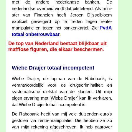
met de andere nederlandse banken. De
nederlandse overheid vindt dat uitstekend. Als mini-
ster van Financien heeft Jeroen Dijsselbloem
expliciet geweigerd op te treden tegen rente-
PvdA
manipulatie en tegen het bankenkartel. Zie
totaal onbetrouwbaar
.
De top van Nederland bestaat blijkbaar uit
maffiose figuren, die elkaar beschermen.
Wiebe Draijer totaal incompetent
Wiebe Draijer, de topman van de Rabobank, is
verantwoordelijk voor de drugscriminaliteit en
systematische diefstal van de klanten. Uit mijn
eigen ervaring met 'Wiebe Draijer' kan ik verklaren,
dat Wiebe Draijer totaal incompetent is.
De Rabobank heeft van mij vele duizenden euro's
gestolen via rente-manipulatie. Die hebben ze zo
van mijn rekening afgeschreven. Ik heb daarover