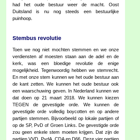
had het oude bestuur weer de macht. Oost
Duitsland is nu nog steeds een bestuurlijke
puinhoop.
Stembus revolutie
Toen we nog niet mochten stemmen en we onze
verdiensten af moesten staan aan de adel en de
kerk, was een bloedige revolutie de enige
mogelijkheid. Tegenwoordig hebben we stemrecht.
En met onze stem kunnen we het oude bestuur aan
de kant zetten. We kunnen het oude bestuur ook
een waarschuwing geven. In Nederland kunnen we
dat doen op 21 maart 2018. We kunnen kiezen
TEGEN de gevestigde orde. We kunnen de
gevestigde orde volledig boycotten en op andere
partijen stemmen. Bijvoorbeeld op lokale partijen of
op de SP, PvD of Groen Links. De gevestigde orde
zou geen enkele stem moeten krijgen. Dat zijn de
partijen VVD, PvdA, CDA en D66. Deze vier partijen