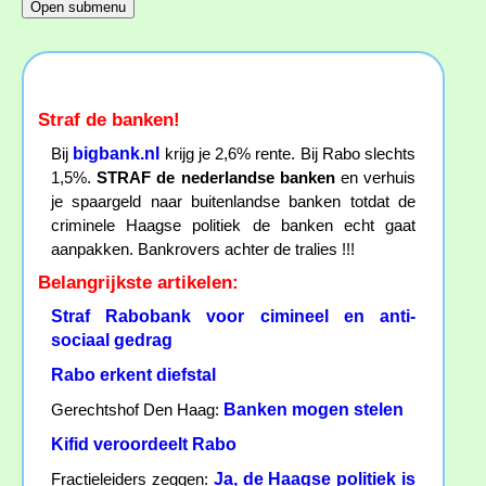
Straf de banken!
bigbank.nl
Bij
krijg je 2,6% rente. Bij Rabo slechts
1,5%.
STRAF de nederlandse banken
en verhuis
je spaargeld naar buitenlandse banken totdat de
criminele Haagse politiek de banken echt gaat
aanpakken. Bankrovers achter de tralies !!!
Belangrijkste artikelen:
Straf Rabobank voor cimineel en anti-
sociaal gedrag
Rabo erkent diefstal
Banken mogen stelen
Gerechtshof Den Haag:
Kifid veroordeelt Rabo
Ja, de Haagse politiek is
Fractieleiders zeggen: