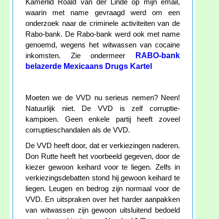
Kamerlid Roald van der Linde op mijn email,
waarin met name gevraagd werd om een
onderzoek naar de criminele activiteiten van de
Rabo-bank. De Rabo-bank werd ook met name
genoemd, wegens het witwassen van cocaine
RABO-bank
inkomsten. Zie ondermeer
belazerde Mexicaans Drugs Kartel
Moeten we de VVD nu serieus nemen? Neen!
Natuurlijk niet. De VVD is zelf corruptie-
kampioen. Geen enkele partij heeft zoveel
corruptieschandalen als de VVD.
De VVD heeft door, dat er verkiezingen naderen.
Don Rutte heeft het voorbeeld gegeven, door de
kiezer gewoon keihard voor te liegen. Zelfs in
verkiezingsdebatten stond hij gewoon keihard te
liegen. Leugen en bedrog zijn normaal voor de
VVD. En uitspraken over het harder aanpakken
van witwassen zijn gewoon uitsluitend bedoeld