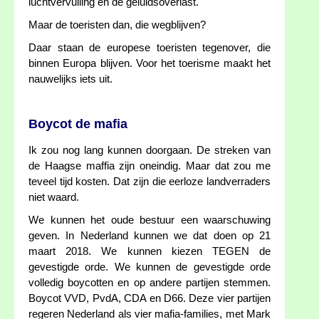
luchtvervuiling en de geluidsoverlast.
Maar de toeristen dan, die wegblijven?
Daar staan de europese toeristen tegenover, die
binnen Europa blijven. Voor het toerisme maakt het
nauwelijks iets uit.
Boycot de mafia
Ik zou nog lang kunnen doorgaan. De streken van
de Haagse maffia zijn oneindig. Maar dat zou me
teveel tijd kosten. Dat zijn die eerloze landverraders
niet waard.
We kunnen het oude bestuur een waarschuwing
geven. In Nederland kunnen we dat doen op 21
maart 2018. We kunnen kiezen TEGEN de
gevestigde orde. We kunnen de gevestigde orde
volledig boycotten en op andere partijen stemmen.
Boycot VVD, PvdA, CDA en D66. Deze vier partijen
regeren Nederland als vier mafia-families, met Mark