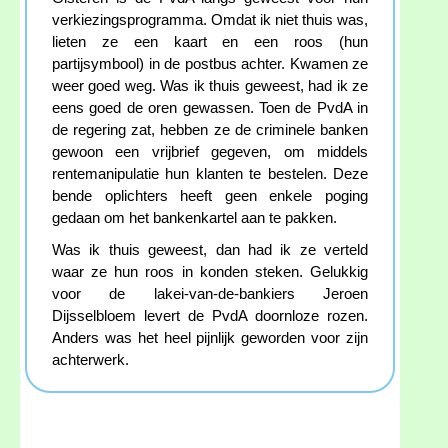
verkiezingsprogramma. Omdat ik niet thuis was,
lieten ze een kaart en een roos (hun
partijsymbool) in de postbus achter. Kwamen ze
weer goed weg. Was ik thuis geweest, had ik ze
eens goed de oren gewassen. Toen de PvdA in
de regering zat, hebben ze de criminele banken
gewoon een vrijbrief gegeven, om middels
rentemanipulatie hun klanten te bestelen. Deze
bende oplichters heeft geen enkele poging
gedaan om het bankenkartel aan te pakken.
Was ik thuis geweest, dan had ik ze verteld
waar ze hun roos in konden steken. Gelukkig
voor de lakei-van-de-bankiers Jeroen
Dijsselbloem levert de PvdA doornloze rozen.
Anders was het heel pijnlijk geworden voor zijn
achterwerk.