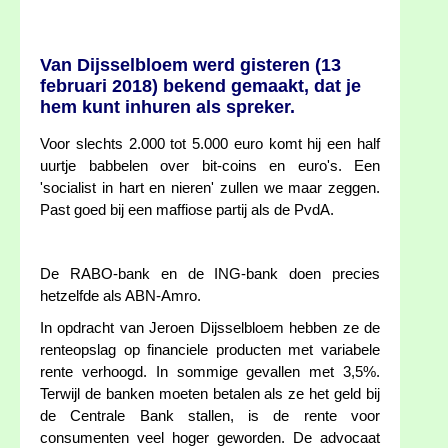
Van Dijsselbloem werd gisteren (13
februari 2018) bekend gemaakt, dat je
hem kunt inhuren als spreker.
Voor slechts 2.000 tot 5.000 euro komt hij een half
uurtje babbelen over bit-coins en euro's. Een
'socialist in hart en nieren' zullen we maar zeggen.
Past goed bij een maffiose partij als de PvdA.
De RABO-bank en de ING-bank doen precies
hetzelfde als ABN-Amro.
In opdracht van Jeroen Dijsselbloem hebben ze de
renteopslag op financiele producten met variabele
rente verhoogd. In sommige gevallen met 3,5%.
Terwijl de banken moeten betalen als ze het geld bij
de Centrale Bank stallen, is de rente voor
consumenten veel hoger geworden. De advocaat