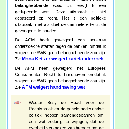
belanghebbende was
. Dit terwijl ik een
gedupeerde was. Deze uitspraak is niet
gebaseerd op recht. Het is een politieke
uitspraak, met als doel de criminele elite uit de
gevangenis te houden.
De ACM heeft geweigerd een anti-trust
onderzoek te starten tegen de banken 'omdat ik
volgens de AWB geen belanghebbende zou zijn.
Mona Keijzer weigert kartelonderzoek
Zie
De AFM heeft geweigerd het Europees
Consumenten Recht te handhaven 'omdat ik
volgens de AWB geen belanghebbende zou zijn.
AFM weigert handhaving wet
Zie
Wouter Bos, de Raad voor de
Rechtspraak en de gehele nederlandse
politiek hebben samengespannen om
een wet zodanig te wijzigen, dat de
overheid verzoeken van burgers om de