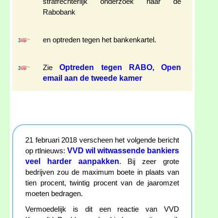
strafrechterlijk onderzoek naar de
Rabobank
en optreden tegen het bankenkartel.
Optreden tegen RABO, Open
Zie
email aan de tweede kamer
21 februari 2018 verscheen het volgende bericht
VVD wil witwassende bankiers
op rtlnieuws:
veel harder aanpakken
. Bij zeer grote
bedrijven zou de maximum boete in plaats van
tien procent, twintig procent van de jaaromzet
moeten bedragen.
Vermoedelijk is dit een reactie van VVD