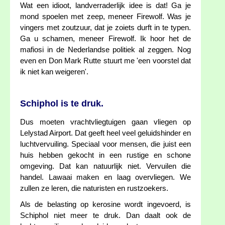
Wat een idioot, landverraderlijk idee is dat! Ga je
mond spoelen met zeep, meneer Firewolf. Was je
vingers met zoutzuur, dat je zoiets durft in te typen.
Ga u schamen, meneer Firewolf. Ik hoor het de
mafiosi in de Nederlandse politiek al zeggen. Nog
even en Don Mark Rutte stuurt me 'een voorstel dat
ik niet kan weigeren'.
Schiphol is te druk.
Dus moeten vrachtvliegtuigen gaan vliegen op
Lelystad Airport. Dat geeft heel veel geluidshinder en
luchtvervuiling. Speciaal voor mensen, die juist een
huis hebben gekocht in een rustige en schone
omgeving. Dat kan natuurlijk niet. Vervuilen die
handel. Lawaai maken en laag overvliegen. We
zullen ze leren, die naturisten en rustzoekers.
Als de belasting op kerosine wordt ingevoerd, is
Schiphol niet meer te druk. Dan daalt ook de