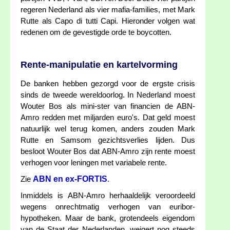
regeren Nederland als vier mafia-families, met Mark
Rutte als Capo di tutti Capi. Hieronder volgen wat
redenen om de gevestigde orde te boycotten.
Rente-manipulatie en kartelvorming
De banken hebben gezorgd voor de ergste crisis
sinds de tweede wereldoorlog. In Nederland moest
Wouter Bos als mini-ster van financien de ABN-
Amro redden met miljarden euro's. Dat geld moest
natuurlijk wel terug komen, anders zouden Mark
Rutte en Samsom gezichtsverlies lijden. Dus
besloot Wouter Bos dat ABN-Amro zijn rente moest
verhogen voor leningen met variabele rente.
ABN en ex-FORTIS
Zie
.
Inmiddels is ABN-Amro herhaaldelijk veroordeeld
wegens onrechtmatig verhogen van euribor-
hypotheken. Maar de bank, grotendeels eigendom
van de Staat der Nederlanden, weigert nog steeds