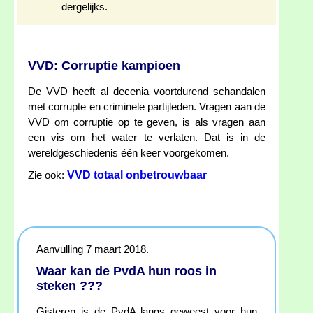
dergelijks.
VVD: Corruptie kampioen
De VVD heeft al decenia voortdurend schandalen
met corrupte en criminele partijleden. Vragen aan de
VVD om corruptie op te geven, is als vragen aan
een vis om het water te verlaten. Dat is in de
wereldgeschiedenis één keer voorgekomen.
VVD totaal onbetrouwbaar
Zie ook:
Aanvulling 7 maart 2018.
Waar kan de PvdA hun roos in
steken ???
Gisteren is de PvdA langs geweest voor hun