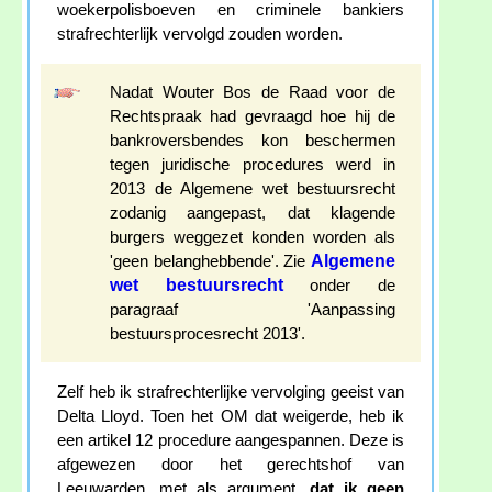
woekerpolisboeven en criminele bankiers
strafrechterlijk vervolgd zouden worden.
Nadat Wouter Bos de Raad voor de
Rechtspraak had gevraagd hoe hij de
bankroversbendes kon beschermen
tegen juridische procedures werd in
2013 de Algemene wet bestuursrecht
zodanig aangepast, dat klagende
burgers weggezet konden worden als
Algemene
'geen belanghebbende'. Zie
wet bestuursrecht
onder de
paragraaf 'Aanpassing
bestuursprocesrecht 2013'.
Zelf heb ik strafrechterlijke vervolging geeist van
Delta Lloyd. Toen het OM dat weigerde, heb ik
een artikel 12 procedure aangespannen. Deze is
afgewezen door het gerechtshof van
Leeuwarden, met als argument,
dat ik geen