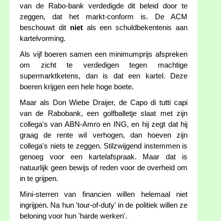
van de Rabo-bank verdedigde dit beleid door te
zeggen, dat het markt-conform is. De ACM
beschouwt dit
niet
als een schuldbekentenis aan
kartelvorming.
Als vijf boeren samen een minimumprijs afspreken
om zicht te verdedigen tegen machtige
supermarktketens, dan is dat een kartel. Deze
boeren krijgen een hele hoge boete.
Maar als Don Wiebe Draijer, de Capo di tutti capi
van de Rabobank, een golfballetje slaat met zijn
collega's van ABN-Amro en ING, en hij zegt dat hij
graag de rente wil verhogen, dan hoeven zijn
collega's niets te zeggen. Stilzwijgend instemmen is
genoeg voor een kartelafspraak. Maar dat is
natuurlijk geen bewijs of reden voor de overheid om
in te grijpen.
Mini-sterren van financien willen helemaal niet
ingrijpen. Na hun 'tour-of-duty' in de politiek willen ze
beloning voor hun 'harde werken'.