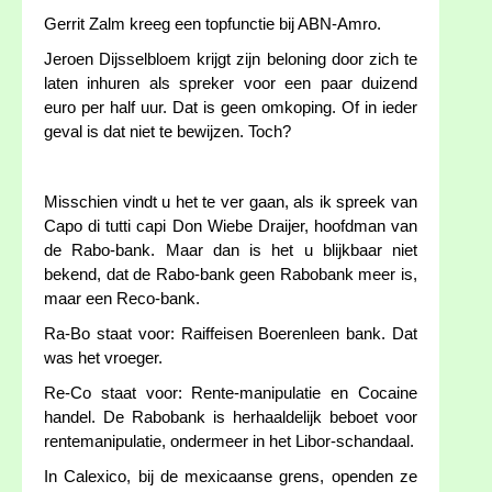
Gerrit Zalm kreeg een topfunctie bij ABN-Amro.
Jeroen Dijsselbloem krijgt zijn beloning door zich te
laten inhuren als spreker voor een paar duizend
euro per half uur. Dat is geen omkoping. Of in ieder
geval is dat niet te bewijzen. Toch?
Misschien vindt u het te ver gaan, als ik spreek van
Capo di tutti capi Don Wiebe Draijer, hoofdman van
de Rabo-bank. Maar dan is het u blijkbaar niet
bekend, dat de Rabo-bank geen Rabobank meer is,
maar een Reco-bank.
Ra-Bo staat voor: Raiffeisen Boerenleen bank. Dat
was het vroeger.
Re-Co staat voor: Rente-manipulatie en Cocaine
handel. De Rabobank is herhaaldelijk beboet voor
rentemanipulatie, ondermeer in het Libor-schandaal.
In Calexico, bij de mexicaanse grens, openden ze