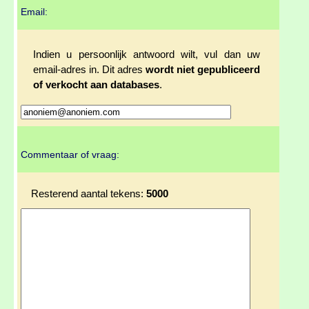
Email:
Indien u persoonlijk antwoord wilt, vul dan uw
email-adres in. Dit adres
wordt niet gepubliceerd
of verkocht aan databases
.
Commentaar of vraag:
Resterend aantal tekens:
5000