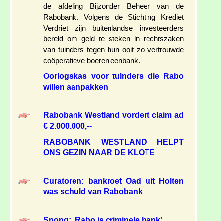
de afdeling Bijzonder Beheer van de
Rabobank. Volgens de Stichting Krediet
Verdriet zijn buitenlandse investeerders
bereid om geld te steken in rechtszaken
van tuinders tegen hun ooit zo vertrouwde
coöperatieve boerenleenbank.
Oorlogskas voor tuinders die Rabo
willen aanpakken
Rabobank Westland vordert claim ad
€ 2.000.000,--
RABOBANK WESTLAND HELPT
ONS GEZIN NAAR DE KLOTE
Curatoren: bankroet Oad uit Holten
was schuld van Rabobank
Spong: 'Rabo is criminele bank'