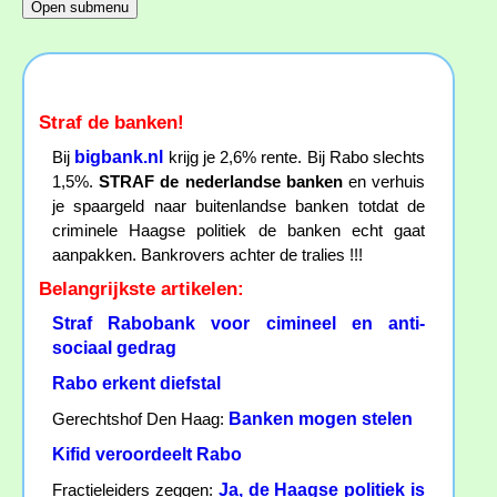
Straf de banken!
bigbank.nl
Bij
krijg je 2,6% rente. Bij Rabo slechts
1,5%.
STRAF de nederlandse banken
en verhuis
je spaargeld naar buitenlandse banken totdat de
criminele Haagse politiek de banken echt gaat
aanpakken. Bankrovers achter de tralies !!!
Belangrijkste artikelen:
Straf Rabobank voor cimineel en anti-
sociaal gedrag
Rabo erkent diefstal
Banken mogen stelen
Gerechtshof Den Haag:
Kifid veroordeelt Rabo
Ja, de Haagse politiek is
Fractieleiders zeggen: