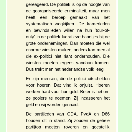
gereageerd. De politiek is op de hoogte van
de georganiseerde criminaliteit, maar men
heeft een beroep gemaakt van het
systematisch wegkijken. De kamerleden
en bewindslieden willen na hun 'tour-of-
duty' in de politiek lucratieve baantjes bij de
grote ondernemingen. Dan moeten die wel
enorme winsten maken, anders kan men al
die ex-politici niet riant onderhouden. Die
winsten moeten ergens vandaan komen.
Dus trekt men het nederlandse volk leeg.
Er zijn mensen, die de politici uitschelden
voor hoeren. Dat vind ik onjuist. Hoeren
werken hard voor hun geld. Beter is het om
ze pooiers te noemen. Zij incasseren het
geld en wij worden genaaid.
De partijleden van CDA, PvdA en D66
houden dit in stand. Zij zouden de gehele
partijtop moeten royeren en geestelijk