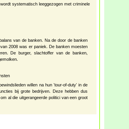
wordt systematisch leeggezogen met criminele
balans van de banken. Na de door de banken
s van 2008 was er paniek. De banken moesten
eren. De burger, slachtoffer van de banken,
gemolken.
nsten
windslieden willen na hun 'tour-of-duty' in de
 functies bij grote bedrijven. Deze hebben dus
om al die uitgerangeerde politici van een groot