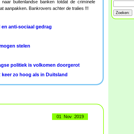
 naar buitenlandse banken totdat de criminele
t aanpakken. Bankrovers achter de tralies !!!
 en anti-sociaal gedrag
mogen stelen
agse politiek is volkomen doorgerot
 keer zo hoog als in Duitsland
01 Nov 2019