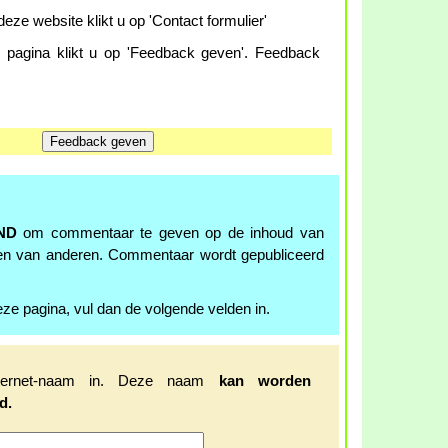
eze website klikt u op 'Contact formulier'
agina klikt u op 'Feedback geven'. Feedback
ND
om commentaar te geven op de inhoud van
en van anderen. Commentaar wordt gepubliceerd
ze pagina, vul dan de volgende velden in.
ternet-naam in. Deze naam
kan worden
d.