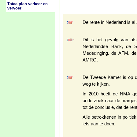
Totaalplan verkeer en
vervoer
De rente in Nederland is al
Dit is het gevolg van af
Nederlandse Bank, de S
Mededinging, de AFM, d
AMRO.
De Tweede Kamer is op d
weg te kijken.
In 2010 heeft de NMA ge
onderzoek naar de marges 
tot de conclusie, dat de ren
Alle betrokkenen in politi
iets aan te doen.