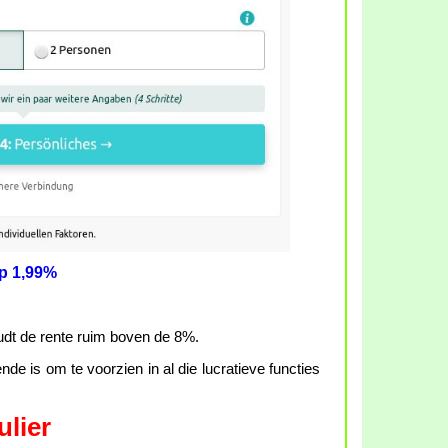
op 1,99%
udt de rente ruim boven de 8%.
ende is om te voorzien in al die lucratieve functies
lier