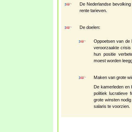
De Nederlandse bevolking 
rente tarieven.
De doelen:
Oppoetsen van de 
veroorzaakte crisi
hun positie verbet
moest worden leeg
Maken van grote wi
De kamerleden en be
politiek lucratieve
grote winsten nodig 
salaris te voorzien.