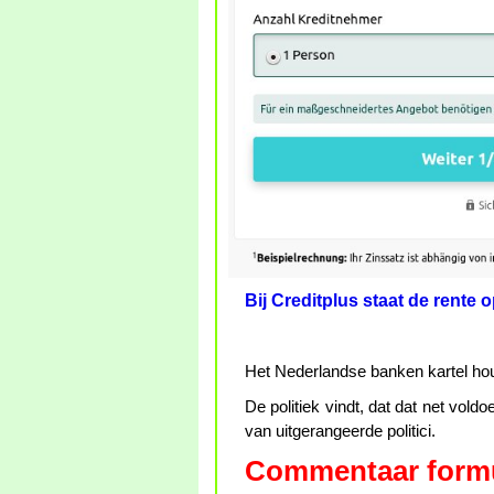
Bij Creditplus staat de rente 
Het Nederlandse banken kartel ho
De politiek vindt, dat dat net voldo
van uitgerangeerde politici.
Commentaar formu