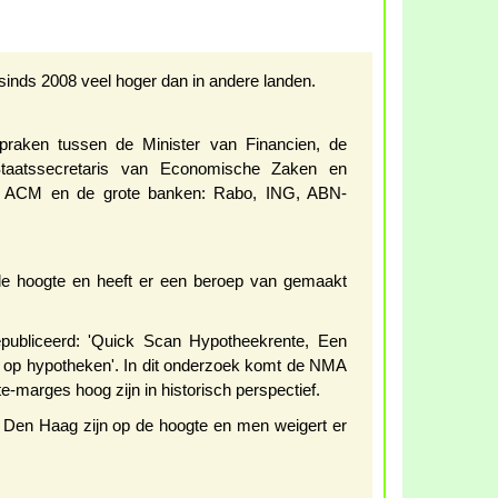
 sinds 2008 veel hoger dan in andere landen.
spraken tussen de Minister van Financien, de
taatssecretaris van Economische Zaken en
e ACM en de grote banken: Rabo, ING, ABN-
e hoogte en heeft er een beroep van gemaakt
publiceerd: 'Quick Scan Hypotheekrente, Een
op hypotheken'. In dit onderzoek komt de NMA
te-marges hoog zijn in historisch perspectief.
ek Den Haag zijn op de hoogte en men weigert er