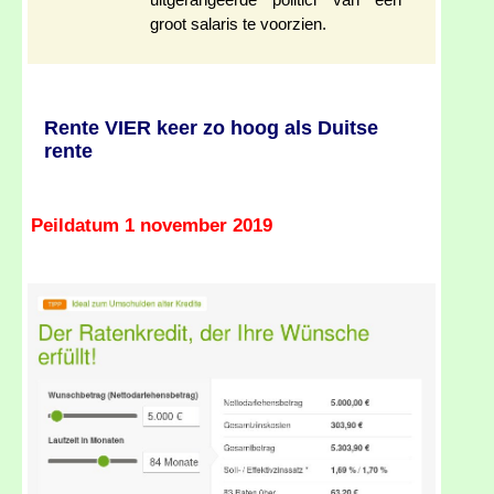
uitgerangeerde politici van een
groot salaris te voorzien.
Rente VIER keer zo hoog als Duitse
rente
Peildatum 1 november 2019