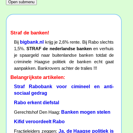
Straf de banken!
bigbank.nl
Bij
krijg je 2,6% rente. Bij Rabo slechts
1,5%.
STRAF de nederlandse banken
en verhuis
je spaargeld naar buitenlandse banken totdat de
criminele Haagse politiek de banken echt gaat
aanpakken. Bankrovers achter de tralies !!!
Belangrijkste artikelen:
Straf Rabobank voor cimineel en anti-
sociaal gedrag
Rabo erkent diefstal
Banken mogen stelen
Gerechtshof Den Haag:
Kifid veroordeelt Rabo
Ja, de Haagse politiek is
Fractieleiders zeggen: