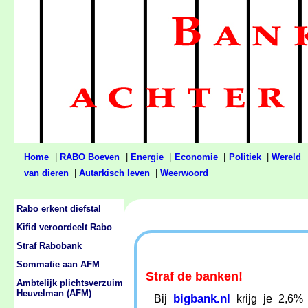
Home
|
RABO Boeven
|
Energie
|
Economie
|
Politiek
|
Wereld
van dieren
|
Autarkisch leven
|
Weerwoord
Rabo erkent diefstal
Kifid veroordeelt Rabo
Straf Rabobank
Sommatie aan AFM
Straf de banken!
Ambtelijk plichtsverzuim
Heuvelman (AFM)
bigbank.nl
Bij
krijg je 2,6%