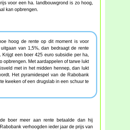
prijs voor een ha. landbouwgrond is zo hoog,
aal kan opbrengen.
hoe hoog de rente op dit moment is voor
uitgaan van 1,5%, dan bedraagt de rente
 Krijgt een boer 425 euro subsidie per ha,
o opbrengen. Met aardappelen of tarwe lukt
aisveld met in het midden hennep, dan lukt
wordt. Het pyramidespel van de Rabobank
e kweken of een drugslab in een schuur te
de boer meer aan rente betaalde dan hij
 Rabobank verhoogden ieder jaar de prijs van