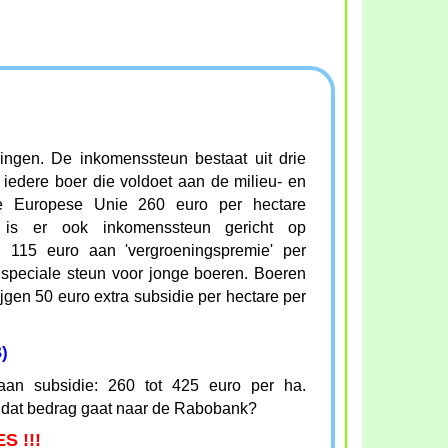
lingen. De inkomenssteun bestaat uit drie
t iedere boer die voldoet aan de milieu- en
e Europese Unie 260 euro per hectare
 is er ook inkomenssteun gericht op
gen 115 euro aan 'vergroeningspremie' per
n speciale steun voor jonge boeren. Boeren
rijgen 50 euro extra subsidie per hectare per
)
an subsidie: 260 tot 425 euro per ha.
dat bedrag gaat naar de Rabobank?
S !!!