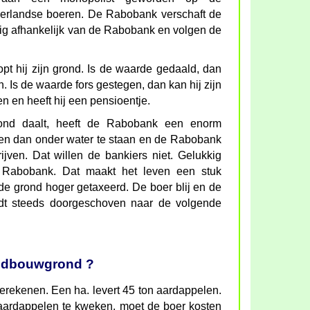
derlandse boeren. De Rabobank verschaft de
dig afhankelijk van de Rabobank en volgen de
pt hij zijn grond. Is de waarde gedaald, dan
n. Is de waarde fors gestegen, dan kan hij zijn
 en heeft hij een pensioentje.
nd daalt, heeft de Rabobank een enorm
men dan onder water te staan en de Rabobank
jven. Dat willen de bankiers niet. Gelukkig
 Rabobank. Dat maakt het leven een stuk
 de grond hoger getaxeerd. De boer blij en de
dt steeds doorgeschoven naar de volgende
andbouwgrond ?
e berekenen. Een ha. levert 45 ton aardappelen.
 aardappelen te kweken, moet de boer kosten