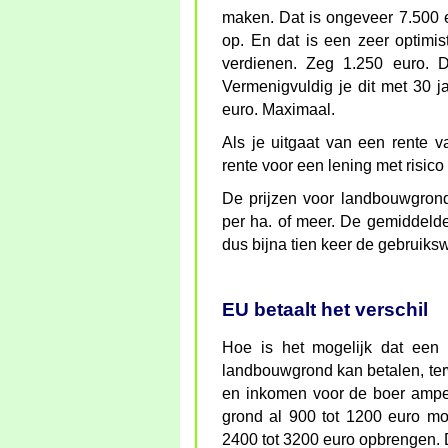
maken. Dat is ongeveer 7.500 e
op. En dat is een zeer optimi
verdienen. Zeg 1.250 euro. D
Vermenigvuldig je dit met 30 j
euro. Maximaal.
Als je uitgaat van een rente 
rente voor een lening met risico 
De prijzen voor landbouwgrond
per ha. of meer. De gemiddeld
dus bijna tien keer de gebruiks
EU betaalt het verschil
Hoe is het mogelijk dat een 
landbouwgrond kan betalen, terw
en inkomen voor de boer ampe
grond al 900 tot 1200 euro m
2400 tot 3200 euro opbrengen. D