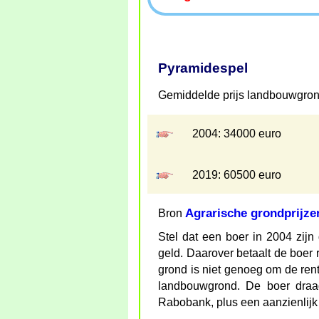
Pyramidespel
Gemiddelde prijs landbouwgron
2004: 34000 euro
2019: 60500 euro
Agrarische grondprijze
Bron
Stel dat een boer in 2004 zijn
geld. Daarover betaalt de boer
grond is niet genoeg om de rent
landbouwgrond. De boer draag
Rabobank, plus een aanzienlijk 