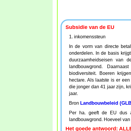
Subsidie van de EU
1. inkomenssteun
In de vorm van directe beta
onderdelen. In de basis krijg
duurzaamheidseisen van d
landbouwgrond. Daarnaast
biodiversiteit. Boeren krij
hectare. Als laatste is er ee
die jonger dan 41 jaar zijn, k
jaar.
Landbouwbeleid (GLB
Bron
Per ha. geeft de EU dus a
landbouwgrond. Hoeveel van 
Het goede antwoord: ALLE