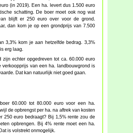
uro (in 2019). Een ha. levert dus 1.500 euro
stische schatting. De boer moet ook nog wat
an blijft er 250 euro over voor de grond.
aar, dan kom je op een grondprijs van 7.500
van 3,3% kom je aan hetzelfde bedrag. 3,3%
is erg laag.
 zijn echter opgedreven tot ca. 60.000 euro
e verkoopprijs van een ha. landbouwgrond is
waarde. Dat kan natuurlijk niet goed gaan.
boer 60.000 tot 80.000 euro voor een ha.
ijl de opbrengst per ha. na aftrek van kosten
r 250 euro bedraagt? Bij 1,5% rente zou de
oeten opbrengen. Bij 4% rente moet een ha.
at is volstrekt onmogelijk.