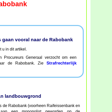
Rabobank
 gaan vooral naar de Rabobank
u in dit artikel.
n Procureurs Generaal verzocht om een
Strafrechterlijk
k naar de Rabobank. Zie
van landbouwgrond
is de Rabobank (voorheen Raifeissenbank en
jk aan een monopolist geworden op de