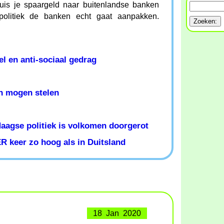
is je spaargeld naar buitenlandse banken
politiek de banken echt gaat aanpakken.
l en anti-sociaal gedrag
n mogen stelen
Haagse politiek is volkomen doorgerot
R keer zo hoog als in Duitsland
18 Jan 2020