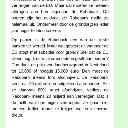
vermogen van de EU. Maar dat moeten ze meteen
afdragen aan hun eigenaar: de Rabobank. De
boeren zijn het geldvee, de Rabobank melkt ze
helemaal uit. Ondermeer door de grondprijzen ieder
jaar hoger te laten taxeren.
Op papier is de Rabobank een van de rijkste
banken ter wereld. Maar wat gebeurt er, wanneer de
EU stopt met subsidie voor grond? Stel dat de EU
alleen nog directe inkomenssteun geeft aan boeren?
Dan daalt de prijs van landbouwgrond in Nederland
tot 10.000 of hooguit 15.000 euro. Dan moet de
Rabobank ineens fors afschrijven. De Rabobank
heeft ca. 26 miljard euro uitgeleend aan boeren. Als
ze daarvan 80% moet afschrijven, verliest de
Rabobank ineens 20 miljard aan vermogen. Dat is
de helft van hun eigen vermogen. Ze gaan niet
meteen failliet, maar ze krijgen wel een enorme
dreun.