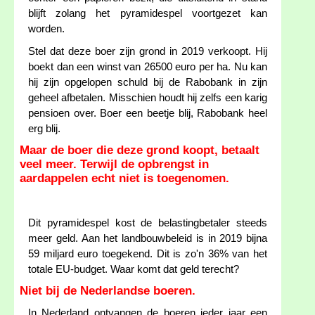
blijft zolang het pyramidespel voortgezet kan
worden.
Stel dat deze boer zijn grond in 2019 verkoopt. Hij
boekt dan een winst van 26500 euro per ha. Nu kan
hij zijn opgelopen schuld bij de Rabobank in zijn
geheel afbetalen. Misschien houdt hij zelfs een karig
pensioen over. Boer een beetje blij, Rabobank heel
erg blij.
Maar de boer die deze grond koopt, betaalt
veel meer. Terwijl de opbrengst in
aardappelen echt niet is toegenomen.
Dit pyramidespel kost de belastingbetaler steeds
meer geld. Aan het landbouwbeleid is in 2019 bijna
59 miljard euro toegekend. Dit is zo'n 36% van het
totale EU-budget. Waar komt dat geld terecht?
Niet bij de Nederlandse boeren.
In Nederland ontvangen de boeren ieder jaar een