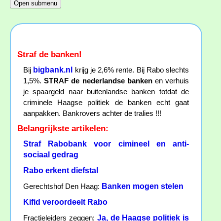
Straf de banken!
bigbank.nl
Bij
krijg je 2,6% rente. Bij Rabo slechts
1,5%.
STRAF de nederlandse banken
en verhuis
je spaargeld naar buitenlandse banken totdat de
criminele Haagse politiek de banken echt gaat
aanpakken. Bankrovers achter de tralies !!!
Belangrijkste artikelen:
Straf Rabobank voor cimineel en anti-
sociaal gedrag
Rabo erkent diefstal
Banken mogen stelen
Gerechtshof Den Haag:
Kifid veroordeelt Rabo
Ja, de Haagse politiek is
Fractieleiders zeggen: