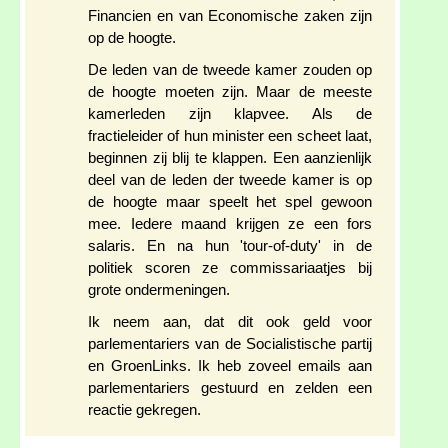
Financien en van Economische zaken zijn
op de hoogte.
De leden van de tweede kamer zouden op
de hoogte moeten zijn. Maar de meeste
kamerleden zijn klapvee. Als de
fractieleider of hun minister een scheet laat,
beginnen zij blij te klappen. Een aanzienlijk
deel van de leden der tweede kamer is op
de hoogte maar speelt het spel gewoon
mee. Iedere maand krijgen ze een fors
salaris. En na hun 'tour-of-duty' in de
politiek scoren ze commissariaatjes bij
grote ondermeningen.
Ik neem aan, dat dit ook geld voor
parlementariers van de Socialistische partij
en GroenLinks. Ik heb zoveel emails aan
parlementariers gestuurd en zelden een
reactie gekregen.