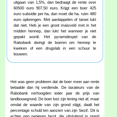
uitgaan van 1,5%, dan bedraagt de rente over
60500 euro 907,50 euro. Krijgt een boer 425
euro subsidie per ha, dan moet die ha. ruim 480
euro opbrengen. Met aardappelen of tarwe lukt
dat niet. Heb je een groot maisveld met in het
midden hennep, dan lukt het wanneer je niet
gepakt wordt. Het pyramidespel van de
Rabobank dwingt de boeren om hennep te
kweken of een drugslab in een schuur te
bouwen.
Het was geen probleem dat de boer meer aan rente
betaalde dan hij verdiende. De taxateurs van de
Rabobank verhoogden ieder jaar de prijs van
landbouwgrond. De boer lost zijn lening niet af, maar
omdat de waarde van zijn grond stijgt, daalt het
percentage schuld ten aanzien van zijn 'bezit'. Dit is
echter een papieren bezit, die uitsluitend in stand