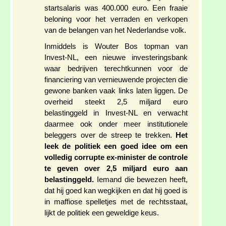
startsalaris was 400.000 euro. Een fraaie
beloning voor het verraden en verkopen
van de belangen van het Nederlandse volk.
Inmiddels is Wouter Bos topman van
Invest-NL, een nieuwe investeringsbank
waar bedrijven terechtkunnen voor de
financiering van vernieuwende projecten die
gewone banken vaak links laten liggen. De
overheid steekt 2,5 miljard euro
belastinggeld in Invest-NL en verwacht
daarmee ook onder meer institutionele
beleggers over de streep te trekken.
Het
leek de politiek een goed idee om een
volledig corrupte ex-minister de controle
te geven over 2,5 miljard euro aan
belastinggeld.
Iemand die bewezen heeft,
dat hij goed kan wegkijken en dat hij goed is
in maffiose spelletjes met de rechtsstaat,
lijkt de politiek een geweldige keus.