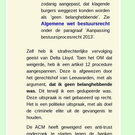
zodanig aangepast, dat klagende
burgers weggezet konden worden
als 'geen belanghebbende'. Zie
Algemene wet bestuursrecht
onder de paragraaf 'Aanpassing
bestuursprocesrecht 2013'.
Zelf heb ik strafrechterlijke vervolging
geeist van Delta Lloyd. Toen het OM dat
weigerde, heb ik een artikel 12 procedure
aangespannen. Deze is afgewezen door
het gerechtshof van Leeuwarden, met als
argument,
dat ik geen belanghebbende
was
. Dit terwijl ik een gedupeerde was.
Deze uitspraak is niet gebaseerd op recht.
Het is een politieke uitspraak, met als doel
de criminele elite uit de gevangenis te
houden.
De ACM heeft geweigerd een anti-trust
onderzoek te starten tegen de banken