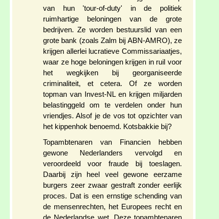
van hun 'tour-of-duty' in de politiek
ruimhartige beloningen van de grote
bedrijven. Ze worden bestuurslid van een
grote bank (zoals Zalm bij ABN-AMRO), ze
krijgen allerlei lucratieve Commissariaatjes,
waar ze hoge beloningen krijgen in ruil voor
het wegkijken bij georganiseerde
criminaliteit, et cetera. Of ze worden
topman van Invest-NL en krijgen miljarden
belastinggeld om te verdelen onder hun
vriendjes. Alsof je de vos tot opzichter van
het kippenhok benoemd. Kotsbakkie bij?
Topambtenaren van Financien hebben
gewone Nederlanders vervolgd en
veroordeeld voor fraude bij toeslagen.
Daarbij zijn heel veel gewone eerzame
burgers zeer zwaar gestraft zonder eerlijk
proces. Dat is een ernstige schending van
de mensenrechten, het Europees recht en
de Nederlandse wet. Deze topambtenaren