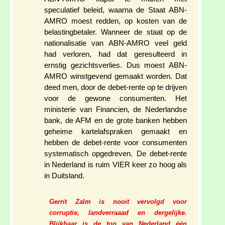
speculatief beleid, waarna de Staat ABN-
AMRO moest redden, op kosten van de
belastingbetaler. Wanneer de staat op de
nationalisatie van ABN-AMRO veel geld
had verloren, had dat geresulteerd in
ernstig gezichtsverlies. Dus moest ABN-
AMRO winstgevend gemaakt worden. Dat
deed men, door de debet-rente op te drijven
voor de gewone consumenten. Het
ministerie van Financien, de Nederlandse
bank, de AFM en de grote banken hebben
geheime kartelafspraken gemaakt en
hebben de debet-rente voor consumenten
systematisch opgedreven. De debet-rente
in Nederland is ruim VIER keer zo hoog als
in Duitsland.
Gerrit Zalm is nooit vervolgd voor
corruptie, landverraaad en dergelijke.
Blijkbaar is de top van Nederland één