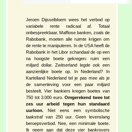
Jeroen Dijsselbloem wees het verbod op
variabele rente radicaal af. Totaal
onbespreekbaar. Maffiose banken, zoals de
Rabobank, moeten alle ruimte krijgen om
de rente te manipuleren. In de USA heeft de
Rabobank in het Libor schandaal de op een
na hoogste boete gekregen: ruim een
miljard dollar. Zwitserland legde ook een
aanzienlijke boete op. In Nederland? In
Kartelland Nederland tel je pas mee als je
de samenleving voor een paar miljard
besteelt. Vier bankiers kregen boetes van
750 tot 3.000 euro.
Omgerekend twee tot
zes uur arbeid tegen hun standaard
uurloon.
Niet eens een symbolische
taakstraf van 250 uur. Geen levenslang
beroepsverbod. Nee, een minimale boete.
Ik neem aan dat deze vier bankrovers