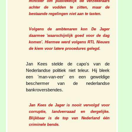
minister om publiekelijk de verzekeraars
achter de vodden te zitten, maar de
bestaande regelingen niet aan te tasten.
Volgens de ambtenaren kon De Jager
daarmee 'waarschijnlijk goed voor de dag
komen'. Hiermee werd volgens RTL Nieuws
de kiem voor latere procedures gelegd.
Jan Kees stelde de capo's van de
Nederlandse politiek niet teleur. Hij bleek
een 'man-van-eer' en een geweldige
beschermer van de nederlandse
bankroversbendes.
Jan Kees de Jager is nooit vervolgd voor
corruptie, landverraaad en dergelijke.
Blijkbaar is de top van Nederland één
criminele bende.