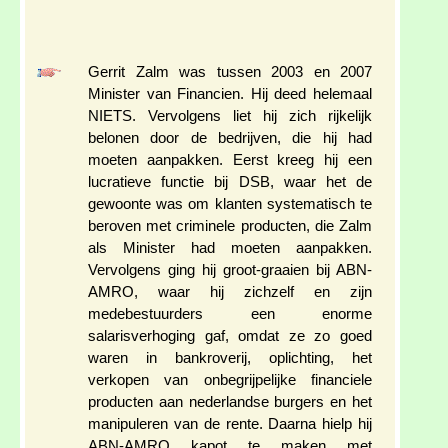
Gerrit Zalm was tussen 2003 en 2007
Minister van Financien. Hij deed helemaal
NIETS. Vervolgens liet hij zich rijkelijk
belonen door de bedrijven, die hij had
moeten aanpakken. Eerst kreeg hij een
lucratieve functie bij DSB, waar het de
gewoonte was om klanten systematisch te
beroven met criminele producten, die Zalm
als Minister had moeten aanpakken.
Vervolgens ging hij groot-graaien bij ABN-
AMRO, waar hij zichzelf en zijn
medebestuurders een enorme
salarisverhoging gaf, omdat ze zo goed
waren in bankroverij, oplichting, het
verkopen van onbegrijpelijke financiele
producten aan nederlandse burgers en het
manipuleren van de rente. Daarna hielp hij
ABN-AMRO kapot te maken met