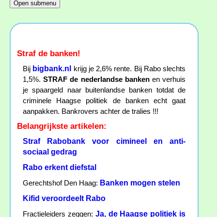
Straf de banken!
bigbank.nl
Bij
krijg je 2,6% rente. Bij Rabo slechts
1,5%.
STRAF de nederlandse banken
en verhuis
je spaargeld naar buitenlandse banken totdat de
criminele Haagse politiek de banken echt gaat
aanpakken. Bankrovers achter de tralies !!!
Belangrijkste artikelen:
Straf Rabobank voor cimineel en anti-
sociaal gedrag
Rabo erkent diefstal
Banken mogen stelen
Gerechtshof Den Haag:
Kifid veroordeelt Rabo
Ja, de Haagse politiek is
Fractieleiders zeggen: