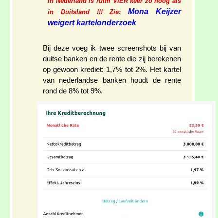
in Nederland is ruim VIER keer zo hoog als
Mona Keijzer
in Duitsland !!! Zie:
weigert kartelonderzoek
Bij deze voeg ik twee screenshots bij van
duitse banken en de rente die zij berekenen
op gewoon krediet: 1,7% tot 2%. Het kartel
van nederlandse banken houdt de rente
rond de 8% tot 9%.