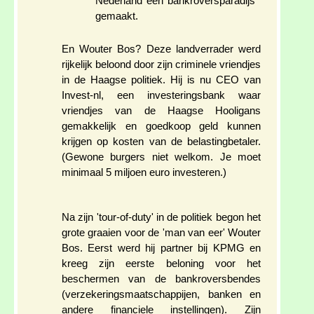
Nederland een bankroversparadijs
gemaakt.
En Wouter Bos? Deze landverrader werd
rijkelijk beloond door zijn criminele vriendjes
in de Haagse politiek. Hij is nu CEO van
Invest-nl, een investeringsbank waar
vriendjes van de Haagse Hooligans
gemakkelijk en goedkoop geld kunnen
krijgen op kosten van de belastingbetaler.
(Gewone burgers niet welkom. Je moet
minimaal 5 miljoen euro investeren.)
Na zijn 'tour-of-duty' in de politiek begon het
grote graaien voor de 'man van eer' Wouter
Bos. Eerst werd hij partner bij KPMG en
kreeg zijn eerste beloning voor het
beschermen van de bankroversbendes
(verzekeringsmaatschappijen, banken en
andere financiele instellingen). Zijn