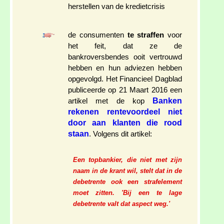
herstellen van de kredietcrisis
de consumenten
te straffen
voor
het feit, dat ze de
bankroversbendes ooit vertrouwd
hebben en hun adviezen hebben
opgevolgd. Het Financieel Dagblad
publiceerde op 21 Maart 2016 een
Banken
artikel met de kop
rekenen rentevoordeel niet
door aan klanten die rood
staan
. Volgens dit artikel:
Een topbankier, die niet met zijn
naam in de krant wil, stelt dat in de
debetrente ook een strafelement
moet zitten. 'Bij een te lage
debetrente valt dat aspect weg.'