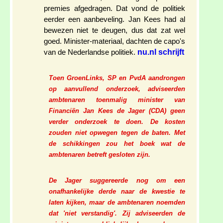
premies afgedragen. Dat vond de politiek
eerder een aanbeveling. Jan Kees had al
bewezen niet te deugen, dus dat zat wel
goed. Minister-materiaal, dachten de capo's
nu.nl schrijft
van de Nederlandse politiek.
Toen GroenLinks, SP en PvdA aandrongen
op aanvullend onderzoek, adviseerden
ambtenaren toenmalig minister van
Financiën Jan Kees de Jager (CDA) geen
verder onderzoek te doen. De kosten
zouden niet opwegen tegen de baten. Met
de schikkingen zou het boek wat de
ambtenaren betreft gesloten zijn.
De Jager suggereerde nog om een
onafhankelijke derde naar de kwestie te
laten kijken, maar de ambtenaren noemden
dat 'niet verstandig'. Zij adviseerden de