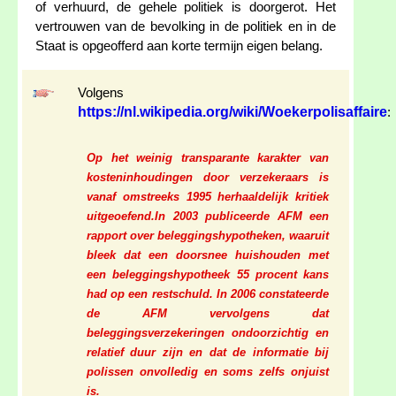
of verhuurd, de gehele politiek is doorgerot. Het
vertrouwen van de bevolking in de politiek en in de
Staat is opgeofferd aan korte termijn eigen belang.
Volgens
https://nl.wikipedia.org/wiki/Woekerpolisaffaire
:
Op het weinig transparante karakter van
kosteninhoudingen door verzekeraars is
vanaf omstreeks 1995 herhaaldelijk kritiek
uitgeoefend.In 2003 publiceerde AFM een
rapport over beleggingshypotheken, waaruit
bleek dat een doorsnee huishouden met
een beleggingshypotheek 55 procent kans
had op een restschuld. In 2006 constateerde
de AFM vervolgens dat
beleggingsverzekeringen ondoorzichtig en
relatief duur zijn en dat de informatie bij
polissen onvolledig en soms zelfs onjuist
is.