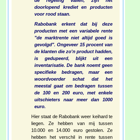
de regeling vallen, zijn het
doorlopend krediet en producten
voor rood staan.
Rabobank erkent dat bij deze
producten met een variabele rente
"de marktrente niet altijd goed is
gevolgd". Ongeveer 15 procent van
de klanten die zo'n product hadden,
is gedupeerd, blijkt uit een
inventarisatie. De bank noemt geen
specifieke bedragen, maar een
woordvoerder schat dat het
meestal gaat om bedragen tussen
de 100 en 200 euro, met enkele
uitschieters naar meer dan 1000
euro.
Hier staat de Rabobank weer keihard te
liegen. Ze hebben van mij tussen
10.000 en 14.000 euro gestolen. Ze
hebben het verschil in rente tussen