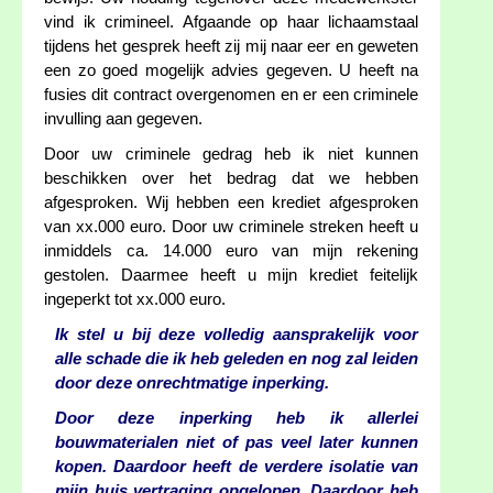
vind ik crimineel. Afgaande op haar lichaamstaal
tijdens het gesprek heeft zij mij naar eer en geweten
een zo goed mogelijk advies gegeven. U heeft na
fusies dit contract overgenomen en er een criminele
invulling aan gegeven.
Door uw criminele gedrag heb ik niet kunnen
beschikken over het bedrag dat we hebben
afgesproken. Wij hebben een krediet afgesproken
van xx.000 euro. Door uw criminele streken heeft u
inmiddels ca. 14.000 euro van mijn rekening
gestolen. Daarmee heeft u mijn krediet feitelijk
ingeperkt tot xx.000 euro.
Ik stel u bij deze volledig aansprakelijk voor
alle schade die ik heb geleden en nog zal leiden
door deze onrechtmatige inperking.
Door deze inperking heb ik allerlei
bouwmaterialen niet of pas veel later kunnen
kopen. Daardoor heeft de verdere isolatie van
mijn huis vertraging opgelopen. Daardoor heb