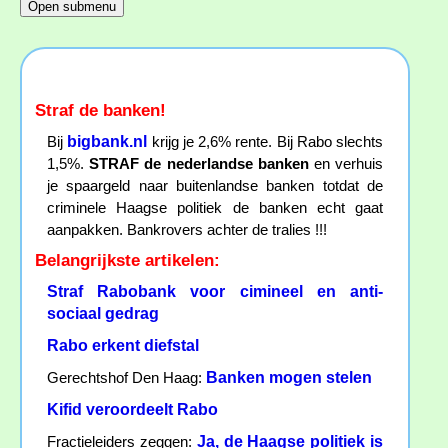
Straf de banken!
bigbank.nl
Bij
krijg je 2,6% rente. Bij Rabo slechts
1,5%.
STRAF de nederlandse banken
en verhuis
je spaargeld naar buitenlandse banken totdat de
criminele Haagse politiek de banken echt gaat
aanpakken. Bankrovers achter de tralies !!!
Belangrijkste artikelen:
Straf Rabobank voor cimineel en anti-
sociaal gedrag
Rabo erkent diefstal
Banken mogen stelen
Gerechtshof Den Haag:
Kifid veroordeelt Rabo
Ja, de Haagse politiek is
Fractieleiders zeggen: