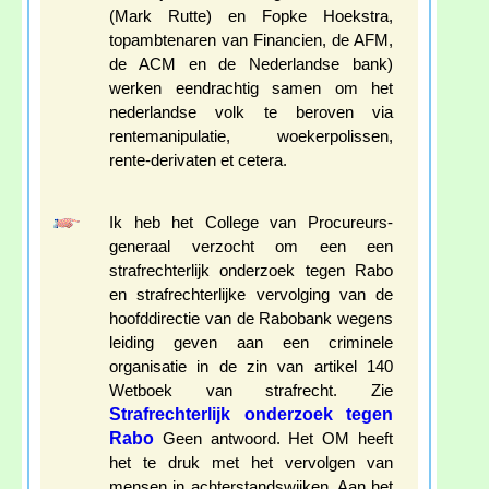
(Mark Rutte) en Fopke Hoekstra,
topambtenaren van Financien, de AFM,
de ACM en de Nederlandse bank)
werken eendrachtig samen om het
nederlandse volk te beroven via
rentemanipulatie, woekerpolissen,
rente-derivaten et cetera.
Ik heb het College van Procureurs-
generaal verzocht om een een
strafrechterlijk onderzoek tegen Rabo
en strafrechterlijke vervolging van de
hoofddirectie van de Rabobank wegens
leiding geven aan een criminele
organisatie in de zin van artikel 140
Wetboek van strafrecht. Zie
Strafrechterlijk onderzoek tegen
Rabo
Geen antwoord. Het OM heeft
het te druk met het vervolgen van
mensen in achterstandswijken. Aan het