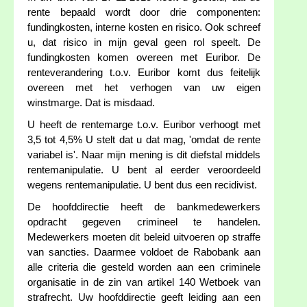
rente bepaald wordt door drie componenten:
fundingkosten, interne kosten en risico. Ook schreef
u, dat risico in mijn geval geen rol speelt. De
fundingkosten komen overeen met Euribor. De
renteverandering t.o.v. Euribor komt dus feitelijk
overeen met het verhogen van uw eigen
winstmarge. Dat is misdaad.
U heeft de rentemarge t.o.v. Euribor verhoogt met
3,5 tot 4,5% U stelt dat u dat mag, 'omdat de rente
variabel is'. Naar mijn mening is dit diefstal middels
rentemanipulatie. U bent al eerder veroordeeld
wegens rentemanipulatie. U bent dus een recidivist.
De hoofddirectie heeft de bankmedewerkers
opdracht gegeven crimineel te handelen.
Medewerkers moeten dit beleid uitvoeren op straffe
van sancties. Daarmee voldoet de Rabobank aan
alle criteria die gesteld worden aan een criminele
organisatie in de zin van artikel 140 Wetboek van
strafrecht. Uw hoofddirectie geeft leiding aan een