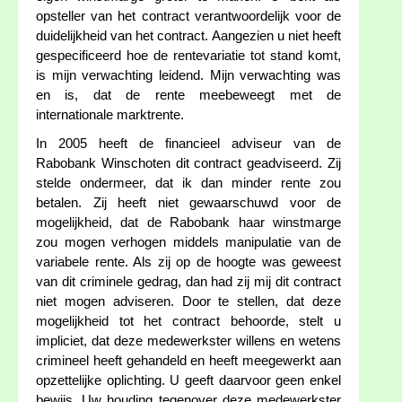
opsteller van het contract verantwoordelijk voor de
duidelijkheid van het contract. Aangezien u niet heeft
gespecificeerd hoe de rentevariatie tot stand komt,
is mijn verwachting leidend. Mijn verwachting was
en is, dat de rente meebeweegt met de
internationale marktrente.
In 2005 heeft de financieel adviseur van de
Rabobank Winschoten dit contract geadviseerd. Zij
stelde ondermeer, dat ik dan minder rente zou
betalen. Zij heeft niet gewaarschuwd voor de
mogelijkheid, dat de Rabobank haar winstmarge
zou mogen verhogen middels manipulatie van de
variabele rente. Als zij op de hoogte was geweest
van dit criminele gedrag, dan had zij mij dit contract
niet mogen adviseren. Door te stellen, dat deze
mogelijkheid tot het contract behoorde, stelt u
impliciet, dat deze medewerkster willens en wetens
crimineel heeft gehandeld en heeft meegewerkt aan
opzettelijke oplichting. U geeft daarvoor geen enkel
bewijs. Uw houding tegenover deze medewerkster