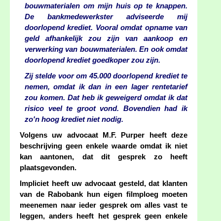
bouwmaterialen om mijn huis op te knappen.
De bankmedewerkster adviseerde mij
doorlopend krediet. Vooral omdat opname van
geld afhankelijk zou zijn van aankoop en
verwerking van bouwmaterialen. En ook omdat
doorlopend krediet goedkoper zou zijn.
Zij stelde voor om 45.000 doorlopend krediet te
nemen, omdat ik dan in een lager rentetarief
zou komen. Dat heb ik geweigerd omdat ik dat
risico veel te groot vond. Bovendien had ik
zo'n hoog krediet niet nodig.
Volgens uw advocaat M.F. Purper heeft deze
beschrijving geen enkele waarde omdat ik niet
kan aantonen, dat dit gesprek zo heeft
plaatsgevonden.
Impliciet heeft uw advocaat gesteld, dat klanten
van de Rabobank hun eigen filmploeg moeten
meenemen naar ieder gesprek om alles vast te
leggen, anders heeft het gesprek geen enkele