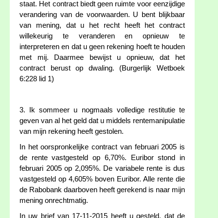
staat. Het contract biedt geen ruimte voor eenzijdige
verandering van de voorwaarden. U bent blijkbaar
van mening, dat u het recht heeft het contract
willekeurig te veranderen en opnieuw te
interpreteren en dat u geen rekening hoeft te houden
met mij. Daarmee bewijst u opnieuw, dat het
contract berust op dwaling. (Burgerlijk Wetboek
6:228 lid 1)
3. Ik sommeer u nogmaals volledige restitutie te
geven van al het geld dat u middels rentemanipulatie
van mijn rekening heeft gestolen.
In het oorspronkelijke contract van februari 2005 is
de rente vastgesteld op 6,70%. Euribor stond in
februari 2005 op 2,095%. De variabele rente is dus
vastgesteld op 4,605% boven Euribor. Alle rente die
de Rabobank daarboven heeft gerekend is naar mijn
mening onrechtmatig.
In uw brief van 17-11-2015 heeft u gesteld, dat de