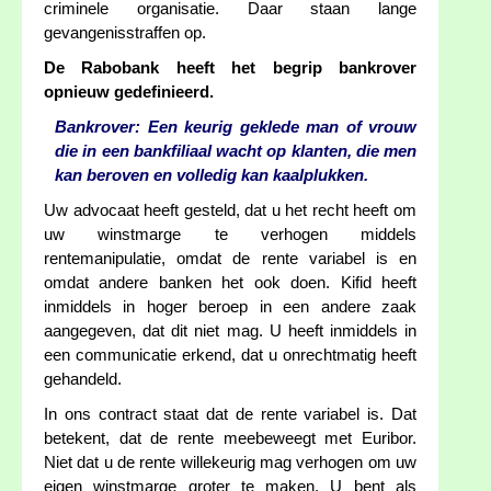
criminele organisatie. Daar staan lange
gevangenisstraffen op.
De Rabobank heeft het begrip bankrover
opnieuw gedefinieerd.
Bankrover: Een keurig geklede man of vrouw
die in een bankfiliaal wacht op klanten, die men
kan beroven en volledig kan kaalplukken.
Uw advocaat heeft gesteld, dat u het recht heeft om
uw winstmarge te verhogen middels
rentemanipulatie, omdat de rente variabel is en
omdat andere banken het ook doen. Kifid heeft
inmiddels in hoger beroep in een andere zaak
aangegeven, dat dit niet mag. U heeft inmiddels in
een communicatie erkend, dat u onrechtmatig heeft
gehandeld.
In ons contract staat dat de rente variabel is. Dat
betekent, dat de rente meebeweegt met Euribor.
Niet dat u de rente willekeurig mag verhogen om uw
eigen winstmarge groter te maken. U bent als