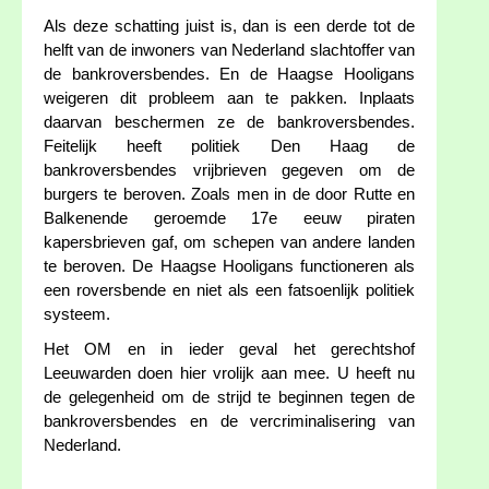
Als deze schatting juist is, dan is een derde tot de
helft van de inwoners van Nederland slachtoffer van
de bankroversbendes. En de Haagse Hooligans
weigeren dit probleem aan te pakken. Inplaats
daarvan beschermen ze de bankroversbendes.
Feitelijk heeft politiek Den Haag de
bankroversbendes vrijbrieven gegeven om de
burgers te beroven. Zoals men in de door Rutte en
Balkenende geroemde 17e eeuw piraten
kapersbrieven gaf, om schepen van andere landen
te beroven. De Haagse Hooligans functioneren als
een roversbende en niet als een fatsoenlijk politiek
systeem.
Het OM en in ieder geval het gerechtshof
Leeuwarden doen hier vrolijk aan mee. U heeft nu
de gelegenheid om de strijd te beginnen tegen de
bankroversbendes en de vercriminalisering van
Nederland.