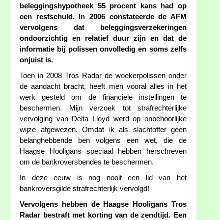
beleggingshypotheek 55 procent kans had op
een restschuld. In 2006 constateerde de AFM
vervolgens dat beleggingsverzekeringen
ondoorzichtig en relatief duur zijn en dat de
informatie bij polissen onvolledig en soms zelfs
onjuist is.
Toen in 2008 Tros Radar de woekerpolissen onder
de aandacht bracht, heeft men vooral alles in het
werk gesteld om de financiele instellingen te
beschermen. Mijn verzoek tot strafrechterlijke
vervolging van Delta Lloyd werd op onbehoorlijke
wijze afgewezen. Omdat ik als slachtoffer geen
belanghebbende ben volgens een wet, die de
Haagse Hooligans speciaal hebben herschreven
om de bankroversbendes te beschermen.
In deze eeuw is nog nooit een lid van het
bankroversgilde strafrechterlijk vervolgd!
Vervolgens hebben de Haagse Hooligans Tros
Radar bestraft met korting van de zendtijd. Een