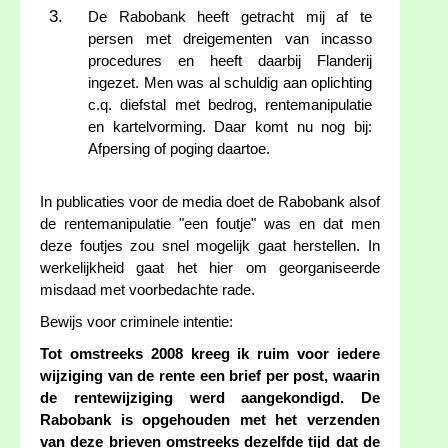
De Rabobank heeft getracht mij af te
persen met dreigementen van incasso
procedures en heeft daarbij Flanderij
ingezet. Men was al schuldig aan oplichting
c.q. diefstal met bedrog, rentemanipulatie
en kartelvorming. Daar komt nu nog bij:
Afpersing of poging daartoe.
In publicaties voor de media doet de Rabobank alsof
de rentemanipulatie "een foutje" was en dat men
deze foutjes zou snel mogelijk gaat herstellen. In
werkelijkheid gaat het hier om georganiseerde
misdaad met voorbedachte rade.
Bewijs voor criminele intentie:
Tot omstreeks 2008 kreeg ik ruim voor iedere
wijziging van de rente een brief per post, waarin
de rentewijziging werd aangekondigd. De
Rabobank is opgehouden met het verzenden
van deze brieven omstreeks dezelfde tijd dat de