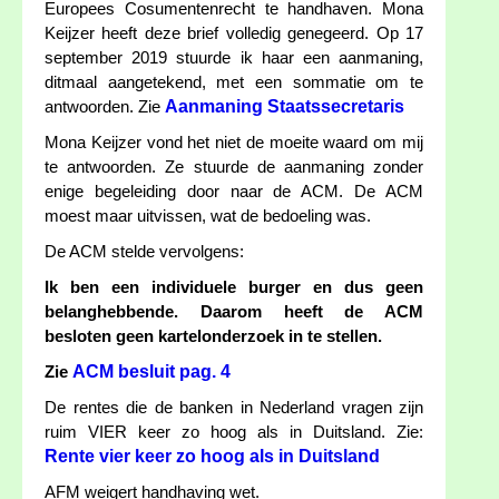
Europees Cosumentenrecht te handhaven. Mona
Keijzer heeft deze brief volledig genegeerd. Op 17
september 2019 stuurde ik haar een aanmaning,
ditmaal aangetekend, met een sommatie om te
Aanmaning Staatssecretaris
antwoorden. Zie
Mona Keijzer vond het niet de moeite waard om mij
te antwoorden. Ze stuurde de aanmaning zonder
enige begeleiding door naar de ACM. De ACM
moest maar uitvissen, wat de bedoeling was.
De ACM stelde vervolgens:
Ik ben een individuele burger en dus geen
belanghebbende. Daarom heeft de ACM
besloten geen kartelonderzoek in te stellen.
ACM besluit pag. 4
Zie
De rentes die de banken in Nederland vragen zijn
ruim VIER keer zo hoog als in Duitsland. Zie:
Rente vier keer zo hoog als in Duitsland
AFM weigert handhaving wet.