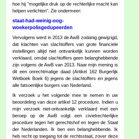
hoe hij "mogelijke druk op de rechterlijke macht kan
helpen verlichten". Zie ondermeer:
staat-had-weinig-oog-
woekerpolisgedupeerden
Vervolgens werd in 2013 de AwB zodanig gewijzigd,
dat klachten van slachtoffers van grote financiele
instellingen altijd niet ontvankelijk kunnen worden
verklaard, omdat slachtoffers geen belanghebbende
zijn volgens de AwB van 2013. Naar mijn mening is
dit een onrechtmatige daad (Artikel 162 Burgerlijk
Wetboek Boek 6) jegens de slachtoffers en jegens
alle fatsoenlijke burgers van Nederland.
Ik verzoek u het volgende mee te nemen in uw
beoordeling van deze artikel 12 procedure. Indien u
mijn verzoek niet-ontvankelijk verklaard met een
beroep op de AwB volgt een civielrechterlijke
procedure tegen het gerechtshof en tegen de Staat
der Nederlanden. Ik ben een belanghebbende. Ik
heb recht op toegang tot de rechtsstaat, zover deze