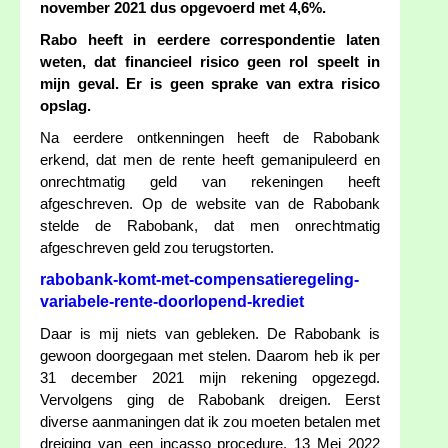
november 2021 dus opgevoerd met 4,6%.
Rabo heeft in eerdere correspondentie laten
weten, dat financieel risico geen rol speelt in
mijn geval. Er is geen sprake van extra risico
opslag.
Na eerdere ontkenningen heeft de Rabobank
erkend, dat men de rente heeft gemanipuleerd en
onrechtmatig geld van rekeningen heeft
afgeschreven. Op de website van de Rabobank
stelde de Rabobank, dat men onrechtmatig
afgeschreven geld zou terugstorten.
rabobank-komt-met-compensatieregeling-
variabele-rente-doorlopend-krediet
Daar is mij niets van gebleken. De Rabobank is
gewoon doorgegaan met stelen. Daarom heb ik per
31 december 2021 mijn rekening opgezegd.
Vervolgens ging de Rabobank dreigen. Eerst
diverse aanmaningen dat ik zou moeten betalen met
dreiging van een incasso procedure. 13 Mei 2022