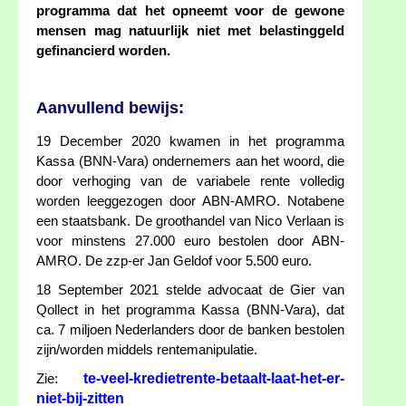
programma dat het opneemt voor de gewone
mensen mag natuurlijk niet met belastinggeld
gefinancierd worden.
Aanvullend bewijs:
19 December 2020 kwamen in het programma
Kassa (BNN-Vara) ondernemers aan het woord, die
door verhoging van de variabele rente volledig
worden leeggezogen door ABN-AMRO. Notabene
een staatsbank. De groothandel van Nico Verlaan is
voor minstens 27.000 euro bestolen door ABN-
AMRO. De zzp-er Jan Geldof voor 5.500 euro.
18 September 2021 stelde advocaat de Gier van
Qollect in het programma Kassa (BNN-Vara), dat
ca. 7 miljoen Nederlanders door de banken bestolen
zijn/worden middels rentemanipulatie.
te-veel-kredietrente-betaalt-laat-het-er-
Zie:
niet-bij-zitten