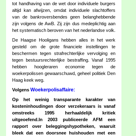
tot handhaving van de wet door individuele burgers
altijd kan afwijzen, omdat individuele slachtoffers
van de bankroversbendes geen belanghebbende
zijn volgens de AwB. Zij zijn dus medeplichtig aan
het systematisch beroven van het nederlandse volk.
De Haagse Hooligans hebben alles in het werk
gesteld om de grote financiele instellingen te
beschermen tegen strafrechterlijke vervolging en
tegen bestuursrechterlijke bestraffing. Vanaf 1995
hebben hoogleraren economie tegen de
woekerpolissen gewaarschuwd, geheel politiek Den
Haag keek weg.
Woekerpolisaffaire:
Volgens
Op het weinig transparante karakter van
kosteninhoudingen door verzekeraars is vanaf
omstreeks 1995 herhaaldelijk kritiek
uitgeoefend.In 2003 publiceerde AFM een
rapport over beleggingshypotheken, waaruit
bleek dat een doorsnee huishouden met een