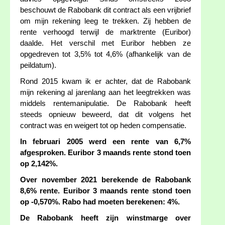
beschouwt de Rabobank dit contract als een vrijbrief
om mijn rekening leeg te trekken. Zij hebben de
rente verhoogd terwijl de marktrente (Euribor)
daalde. Het verschil met Euribor hebben ze
opgedreven tot 3,5% tot 4,6% (afhankelijk van de
peildatum).
Rond 2015 kwam ik er achter, dat de Rabobank
mijn rekening al jarenlang aan het leegtrekken was
middels rentemanipulatie. De Rabobank heeft
steeds opnieuw beweerd, dat dit volgens het
contract was en weigert tot op heden compensatie.
In februari 2005 werd een rente van 6,7%
afgesproken. Euribor 3 maands rente stond toen
op 2,142%.
Over november 2021 berekende de Rabobank
8,6% rente. Euribor 3 maands rente stond toen
op -0,570%. Rabo had moeten berekenen: 4%.
De Rabobank heeft zijn winstmarge over