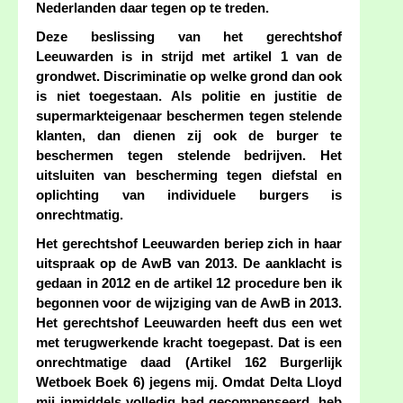
Nederlanden daar tegen op te treden.
Deze beslissing van het gerechtshof
Leeuwarden is in strijd met artikel 1 van de
grondwet. Discriminatie op welke grond dan ook
is niet toegestaan. Als politie en justitie de
supermarkteigenaar beschermen tegen stelende
klanten, dan dienen zij ook de burger te
beschermen tegen stelende bedrijven. Het
uitsluiten van bescherming tegen diefstal en
oplichting van individuele burgers is
onrechtmatig.
Het gerechtshof Leeuwarden beriep zich in haar
uitspraak op de AwB van 2013. De aanklacht is
gedaan in 2012 en de artikel 12 procedure ben ik
begonnen voor de wijziging van de AwB in 2013.
Het gerechtshof Leeuwarden heeft dus een wet
met terugwerkende kracht toegepast. Dat is een
onrechtmatige daad (Artikel 162 Burgerlijk
Wetboek Boek 6) jegens mij. Omdat Delta Lloyd
mij inmiddels volledig had gecompenseerd, heb