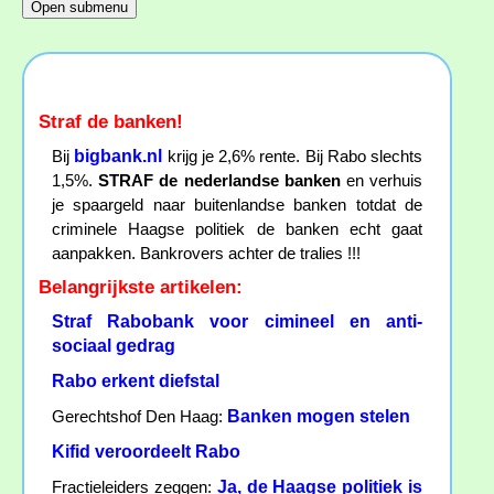
Straf de banken!
bigbank.nl
Bij
krijg je 2,6% rente. Bij Rabo slechts
1,5%.
STRAF de nederlandse banken
en verhuis
je spaargeld naar buitenlandse banken totdat de
criminele Haagse politiek de banken echt gaat
aanpakken. Bankrovers achter de tralies !!!
Belangrijkste artikelen:
Straf Rabobank voor cimineel en anti-
sociaal gedrag
Rabo erkent diefstal
Banken mogen stelen
Gerechtshof Den Haag:
Kifid veroordeelt Rabo
Ja, de Haagse politiek is
Fractieleiders zeggen: