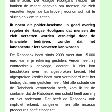
online actie. De Haagse Hooligans hebben de
banken de macht gegeven om mensen die zich
verzetten tegen de bankroverij economisch uit te
sluiten en klem te zetten.
Ik noem dit polder-fascisme. In goed overleg
regelen de Haagse Hooligans dat mensen die
zich verzetten worden vernietigd door de
financiele bedrijven, zonder dat het
landsbestuur iets verweten kan worden.
De Rabobank heeft sinds 2008 meer dan 15.000
euro van mijn rekening gestolen. Verder heeft zij
contractbreuk gepleegd, doordat ik niet kon
beschikken over het afgesproken krediet. Het
afgesproken krediet heeft men verminderd met het
bedrag dat men gestolen heeft. Met alle schade die
de Rabobank veroorzaakt heeft, kom ik tot de
conlusie, dat de Rabobank een schuld heeft aan mij
en niet andersom. Dat heeft de Rabobank ook
impliciet erkend, aangezien men alle incasso
procedures heeft stopgezet.