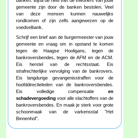
banken. Bijna de helft van de inwoners van jouw
gemeente zijn door de banken bestolen. Veel
van deze mensen kunnen nauwelijks
rondkomen of zijn zelfs aangewezen op de
voedselbank.
Schrijf een brief aan de burgermeester van jouw
gemeente en vraag om in opstand te komen
tegen de Haagse Hooligans, tegen de
bankroversbendes, tegen de AFM en de ACM.
Eis herstel van de rechtsstaat. Eis
strafrechterlijke vervolging van de bankrovers.
Eis langdurige gevangenisstraffen voor de
hoofddirectieleden van de bankroversbendes.
Eis volledige compensatie
en
schadevergoeding
voor alle slachtoffers van de
bankroversbendes. En maak je sterk voor grote
schoonmaak van de varkensstal "Het
Binnenhof".