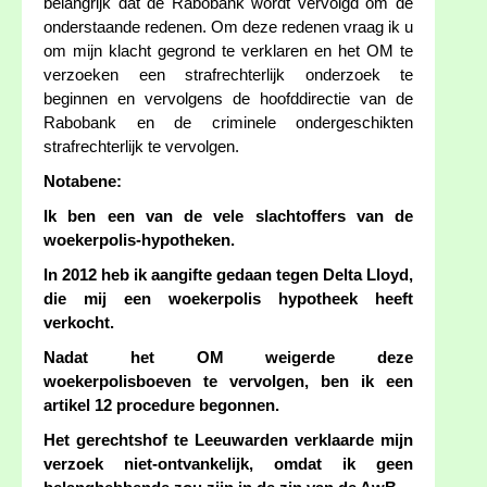
belangrijk dat de Rabobank wordt vervolgd om de
onderstaande redenen. Om deze redenen vraag ik u
om mijn klacht gegrond te verklaren en het OM te
verzoeken een strafrechterlijk onderzoek te
beginnen en vervolgens de hoofddirectie van de
Rabobank en de criminele ondergeschikten
strafrechterlijk te vervolgen.
Notabene:
Ik ben een van de vele slachtoffers van de
woekerpolis-hypotheken.
In 2012 heb ik aangifte gedaan tegen Delta Lloyd,
die mij een woekerpolis hypotheek heeft
verkocht.
Nadat het OM weigerde deze
woekerpolisboeven te vervolgen, ben ik een
artikel 12 procedure begonnen.
Het gerechtshof te Leeuwarden verklaarde mijn
verzoek niet-ontvankelijk, omdat ik geen