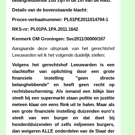
belanghebbende zou zijn in de zin van de AwB.
Details van de bovenstaande klacht:
Proces-verbaalnummer: PL01PE2011014794-1
RKS-nr: PL01PA.1PA.2011.1642
Kenmerk OM Groningen: Sec2011/30000/167
Aangaande deze uitspraak van het gerechtshof
Leeuwarden wil ik het volgende duidelijk stellen:
Volgens het gerechtshof Leeuwarden is een
slachtoffer van oplichting door een grote
financiele instelling "geen directe
belanghebbende" en heeft geen recht op
rechtsbescherming. Als iemand een blikje bier
steelt bij een supermarkt staan politie en justitie
meteen klaar om eens flink uit te halen. Maar als
een grote financiele instelling duizenden euro's
steelt van een burger en dat doet bij
honderdduizenden of zelfs miljoenen burgers,
dan weigeren ALLE onderdelen van de Staat der