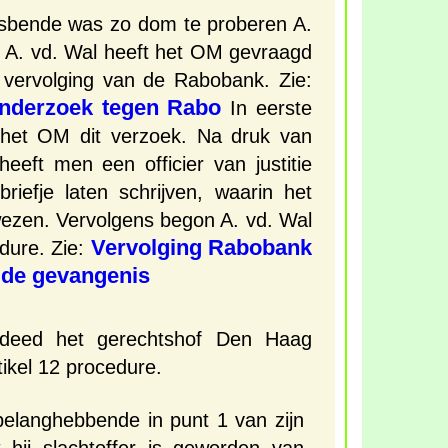
sbende was zo dom te proberen A.
. A. vd. Wal heeft het OM gevraagd
e vervolging van de Rabobank. Zie:
 onderzoek tegen Rabo
In eerste
 het OM dit verzoek. Na druk van
eeft men een officier van justitie
riefje laten schrijven, waarin het
ezen. Vervolgens begon A. vd. Wal
Vervolging Rabobank
edure. Zie:
 de gevangenis
deed het gerechtshof Den Haag
tikel 12 procedure.
belanghebbende in punt 1 van zijn