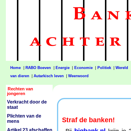
Home
|
RABO Boeven
|
Energie
|
Economie
|
Politiek
|
Wereld
van dieren
|
Autarkisch leven
|
Weerwoord
Rechten van
jongeren
Verkracht door de
staat
Plichten van de
Straf de banken!
mens
bigbank.nl
Artikel 23 afschaffen