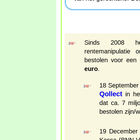
Sinds 2008 h
rentemanipulatie 
bestolen voor ee
euro
.
18 September 
Qollect
in he
dat ca. 7 mil
bestolen zijn/
19 December