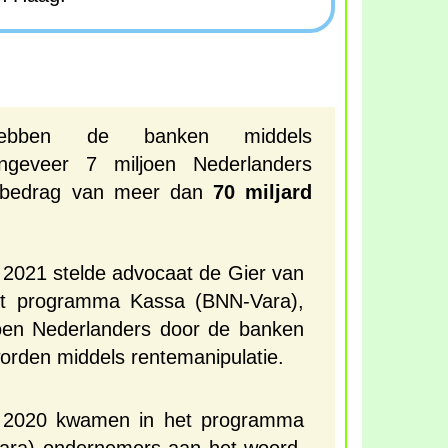
ebben de banken middels
ongeveer 7 miljoen Nederlanders
n bedrag van meer dan
70 miljard
2021 stelde advocaat de Gier van
t programma Kassa (BNN-Vara),
joen Nederlanders door de banken
worden middels rentemanipulatie.
 2020 kwamen in het programma