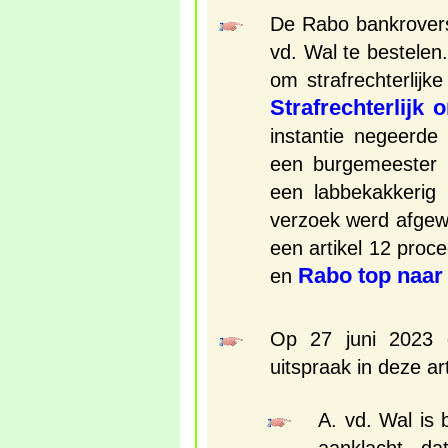
De Rabo bankrover
vd. Wal te bestelen
om strafrechterlijk
Strafrechterlijk
instantie negeerde
een burgemeester h
een labbekakkerig b
verzoek werd afgew
een artikel 12 proc
Rabo top naar
en
Op 27 juni 2023 
uitspraak in deze ar
A. vd. Wal is 