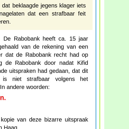
 dat beklaagde jegens klager iets
agelaten dat een strafbaar feit
ren.
: De Rabobank heeft ca. 15 jaar
 gehaald van de rekening van een
der dat de Rabobank recht had op
ng de Rabobank door nadat Kifid
de uitspraken had gedaan, dat dit
 is niet strafbaar volgens het
In andere woorden:
n.
kopie van deze bizarre uitspraak
n Haag.