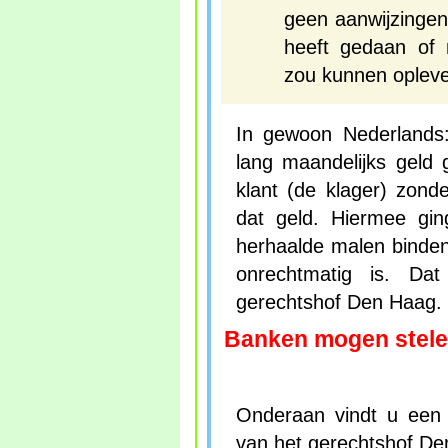
geen aanwijzingen
heeft gedaan of n
zou kunnen opleve
In gewoon Nederlands
lang maandelijks geld
klant (de klager) zon
dat geld. Hiermee gi
herhaalde malen binden
onrechtmatig is. Dat
gerechtshof Den Haag. 
Banken mogen stele
Onderaan vindt u een 
van het gerechtshof De