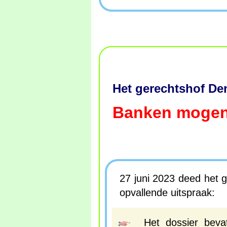
Het gerechtshof De
Banken mogen
27 juni 2023 deed het 
opvallende uitspraak:
Het dossier beva