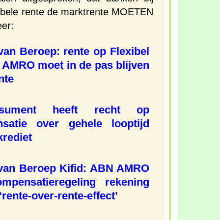
abele rente de marktrente MOETEN
er:
an Beroep: rente op Flexibel
 AMRO moet in de pas blijven
nte
nsument heeft recht op
satie over gehele looptijd
rediet
van Beroep Kifid: ABN AMRO
mpensatieregeling rekening
rente-over-rente-effect’