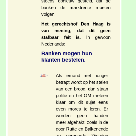
steeds opnieuw gesteld, dat de
banken de marktrente moeten
volgen.
Het gerechtshof Den Haag is
van mening, dat dit geen
stafbaar feit is.
In gewoon
Nederlands:
Banken mogen hun
klanten bestelen.
Als iemand met honger
betrapt wordt op het stelen
van een brood, dan staan
politie en het OM meteen
klaar om dit sujet eens
even mores te leren. Er
worden geen handen
meer afgehakt, zoals in de
door Rutte en Balkenende
zo geroemde 'Gouden