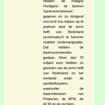
hebben 'de Haagse
Hooligans' de banken
'bankroversbrieven'
gegeven en ze dringend
verzocht hun balans op te
poetsen door de arme
helft van Nederland
systematisch te beroven
middels rentemanipulatie.
Dat hebben de
bankroversbendes
gedaan. Meer dan 70
miljard euro hebben ze
gestolen van de arme helft
van Nederland en het
verdeeld onder de
aandeelhouders,
waaronder de
topambtenaren van
Financien, de AFM, de
ACM en de rechters.