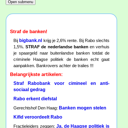
Straf de banken!
bigbank.nl
Bij
krijg je 2,6% rente. Bij Rabo slechts
1,5%.
STRAF de nederlandse banken
en verhuis
je spaargeld naar buitenlandse banken totdat de
criminele Haagse politiek de banken echt gaat
aanpakken. Bankrovers achter de tralies !!!
Belangrijkste artikelen:
Straf Rabobank voor cimineel en anti-
sociaal gedrag
Rabo erkent diefstal
Banken mogen stelen
Gerechtshof Den Haag:
Kifid veroordeelt Rabo
Ja, de Haagse politiek is
Fractieleiders zeggen: