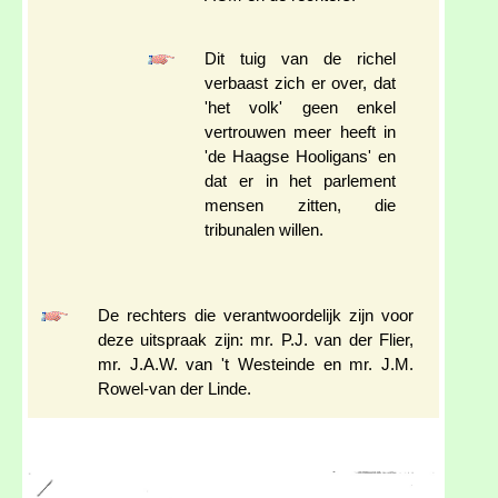
Dit tuig van de richel
verbaast zich er over, dat
'het volk' geen enkel
vertrouwen meer heeft in
'de Haagse Hooligans' en
dat er in het parlement
mensen zitten, die
tribunalen willen.
De rechters die verantwoordelijk zijn voor
deze uitspraak zijn: mr. P.J. van der Flier,
mr. J.A.W. van 't Westeinde en mr. J.M.
Rowel-van der Linde.