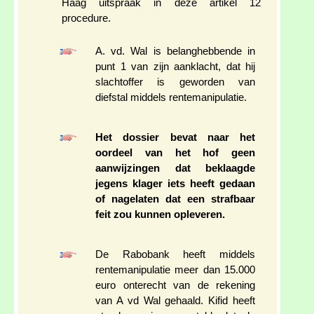
Haag uitspraak in deze artikel 12
procedure.
A. vd. Wal is belanghebbende in
punt 1 van zijn aanklacht, dat hij
slachtoffer is geworden van
diefstal middels rentemanipulatie.
Het dossier bevat naar het
oordeel van het hof geen
aanwijzingen dat beklaagde
jegens klager iets heeft gedaan
of nagelaten dat een strafbaar
feit zou kunnen opleveren.
De Rabobank heeft middels
rentemanipulatie meer dan 15.000
euro onterecht van de rekening
van A vd Wal gehaald. Kifid heeft