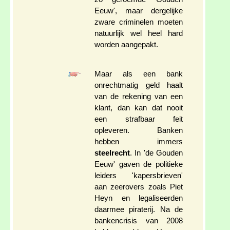
Eeuw', maar dergelijke
zware criminelen moeten
natuurlijk wel heel hard
worden aangepakt.
Maar als een bank
onrechtmatig geld haalt
van de rekening van een
klant, dan kan dat nooit
een strafbaar feit
opleveren. Banken
hebben immers
steelrecht
. In 'de Gouden
Eeuw' gaven de politieke
leiders 'kapersbrieven'
aan zeerovers zoals Piet
Heyn en legaliseerden
daarmee piraterij. Na de
bankencrisis van 2008