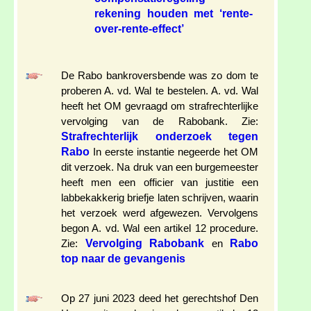
rekening houden met ‘rente-
over-rente-effect’
De Rabo bankroversbende was zo dom te
proberen A. vd. Wal te bestelen. A. vd. Wal
heeft het OM gevraagd om strafrechterlijke
vervolging van de Rabobank. Zie:
Strafrechterlijk onderzoek tegen
Rabo
In eerste instantie negeerde het OM
dit verzoek. Na druk van een burgemeester
heeft men een officier van justitie een
labbekakkerig briefje laten schrijven, waarin
het verzoek werd afgewezen. Vervolgens
begon A. vd. Wal een artikel 12 procedure.
Vervolging Rabobank
Rabo
Zie:
en
top naar de gevangenis
Op 27 juni 2023 deed het gerechtshof Den