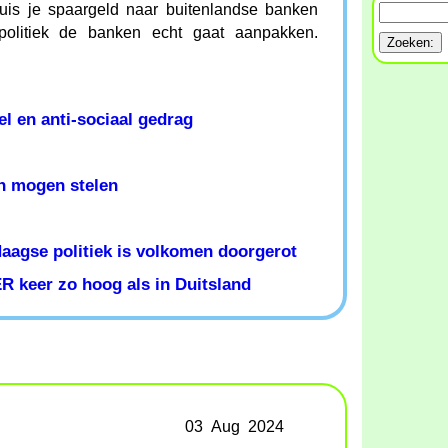
is je spaargeld naar buitenlandse banken
politiek de banken echt gaat aanpakken.
l en anti-sociaal gedrag
n mogen stelen
Haagse politiek is volkomen doorgerot
R keer zo hoog als in Duitsland
03 Aug 2024