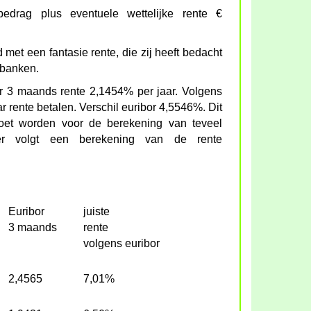
bedrag plus eventuele wettelijke rente €
met een fantasie rente, die zij heeft bedacht
 banken.
or 3 maands rente 2,1454% per jaar. Volgens
ar rente betalen. Verschil euribor 4,5546%. Dit
 moet worden voor de berekening van teveel
der volgt een berekening van de rente
Euribor
juiste
3 maands
rente
volgens euribor
2,4565
7,01%