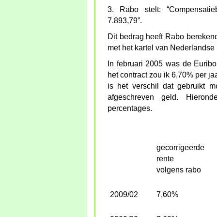
3. Rabo stelt: “Compensatie
7.893,79”.
Dit bedrag heeft Rabo berekend 
met het kartel van Nederlandse
In februari 2005 was de Eurib
het contract zou ik 6,70% per ja
is het verschil dat gebruikt
afgeschreven geld. Hieron
percentages.
gecorrigeerde
rente
volgens rabo
2009/02
7,60%