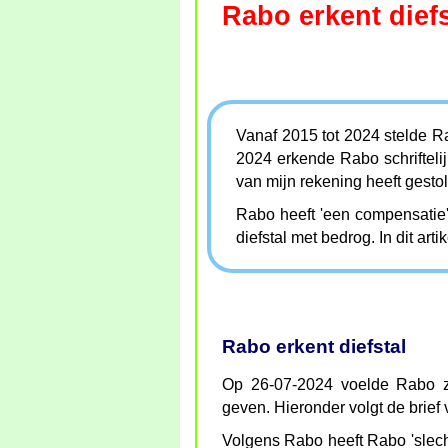
Rabo erkent diefs
Vanaf 2015 tot 2024 stelde Ra
2024 erkende Rabo schrifteli
van mijn rekening heeft gesto
Rabo heeft 'een compensatie'
diefstal met bedrog. In dit arti
Rabo erkent diefstal
Op 26-07-2024 voelde Rabo z
geven. Hieronder volgt de brief
Volgens Rabo heeft Rabo 'slech