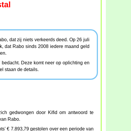
tal
bo, dat zij niets verkeerds deed. Op 26 juli
jk, dat Rabo sinds 2008 iedere maand geld
len.
 bedacht. Deze komt neer op oplichting en
kel staan de details.
ich gedwongen door Kifid om antwoord te
 van Rabo.
ts' € 7.893,79 gestolen over een periode van