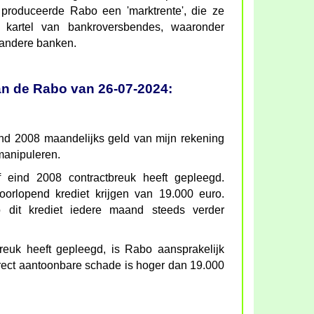
 produceerde Rabo een 'marktrente', die ze
 kartel van bankroversbendes, waaronder
andere banken.
an de Rabo van 26-07-2024:
eind 2008 maandelijks geld van mijn rekening
 manipuleren.
f eind 2008 contractbreuk heeft gepleegd.
oorlopend krediet krijgen van 19.000 euro.
 dit krediet iedere maand steeds verder
reuk heeft gepleegd, is Rabo aansprakelijk
rect aantoonbare schade is hoger dan 19.000