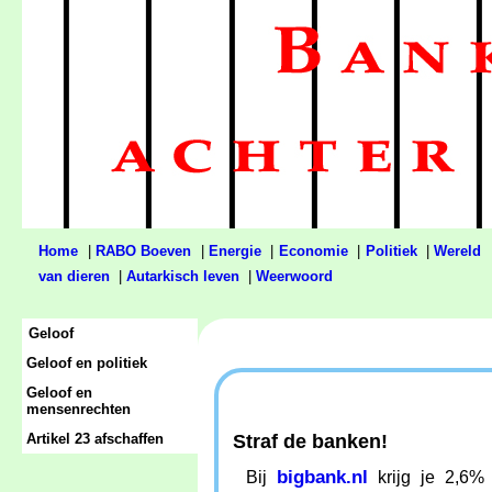
Home
|
RABO Boeven
|
Energie
|
Economie
|
Politiek
|
Wereld
van dieren
|
Autarkisch leven
|
Weerwoord
Geloof
Geloof en politiek
Geloof en
mensenrechten
Artikel 23 afschaffen
Straf de banken!
bigbank.nl
Bij
krijg je 2,6%