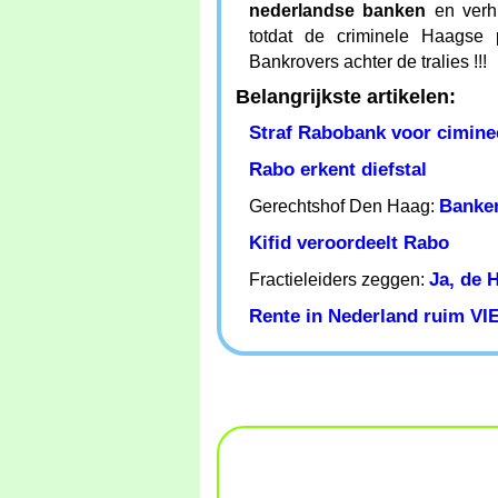
nederlandse banken
en verhu
totdat de criminele Haagse 
Bankrovers achter de tralies !!!
Belangrijkste artikelen:
Straf Rabobank voor ciminee
Rabo erkent diefstal
Banke
Gerechtshof Den Haag:
Kifid veroordeelt Rabo
Ja, de 
Fractieleiders zeggen:
Rente in Nederland ruim VIE