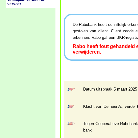
vervoer
De Rabobank heeft schriftelijk erken
gestolen van client. Client zegde
erkennen. Rabo gaf een BKR-registra
Rabo heeft fout gehandeld en
verwijderen.
Datum uitspraak 5 maart 2025
Klacht van De heer A., verde
Tegen Coöperatieve Rabobank
bank