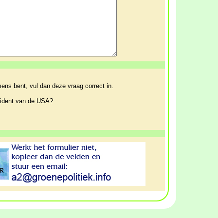
ens bent, vul dan deze vraag correct in.
sident van de USA?