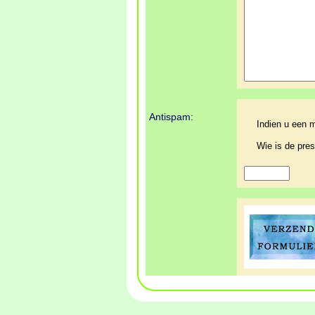
Antispam:
Indien u een m
Wie is de pre