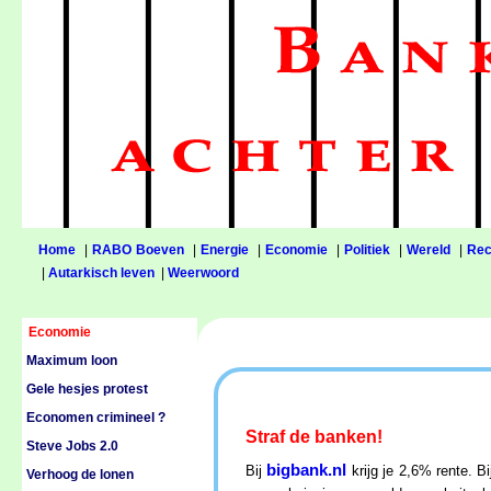
Home
|
RABO Boeven
|
Energie
|
Economie
|
Politiek
|
Wereld
|
Rec
|
Autarkisch leven
|
Weerwoord
Economie
Maximum loon
Gele hesjes protest
Economen crimineel ?
Straf de banken!
Steve Jobs 2.0
bigbank.nl
Bij
krijg je 2,6% rente. 
Verhoog de lonen