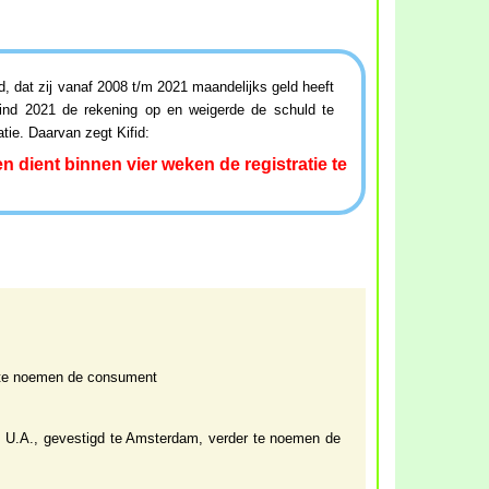
d, dat zij vanaf 2008 t/m 2021 maandelijks geld heeft
 eind 2021 de rekening op en weigerde de schuld te
tie. Daarvan zegt Kifid:
 dient binnen vier weken de registratie te
r te noemen de consument
 U.A., gevestigd te Amsterdam, verder te noemen de