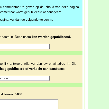
 commentaar te geven op de inhoud van deze pagina
mmentaar wordt gepubliceerd of genegeerd.
agina, vul dan de volgende velden in.
et-naam in. Deze naam
kan worden gepubliceerd.
oonlijk antwoord wilt, vul dan uw email-adres in. Dit
iet gepubliceerd of verkocht aan databases
.
tal tekens:
5000