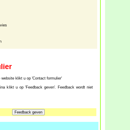
dvies
n
lier
ebsite klikt u op 'Contact formulier'
a klikt u op 'Feedback geven'. Feedback wordt niet