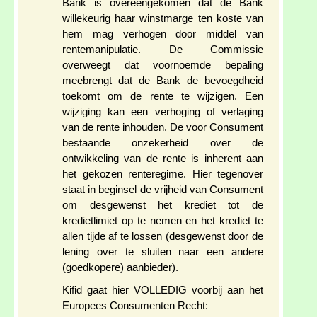
Bank is overeengekomen dat de Bank
willekeurig haar winstmarge ten koste van
hem mag verhogen door middel van
rentemanipulatie. De Commissie
overweegt dat voornoemde bepaling
meebrengt dat de Bank de bevoegdheid
toekomt om de rente te wijzigen. Een
wijziging kan een verhoging of verlaging
van de rente inhouden. De voor Consument
bestaande onzekerheid over de
ontwikkeling van de rente is inherent aan
het gekozen renteregime. Hier tegenover
staat in beginsel de vrijheid van Consument
om desgewenst het krediet tot de
kredietlimiet op te nemen en het krediet te
allen tijde af te lossen (desgewenst door de
lening over te sluiten naar een andere
(goedkopere) aanbieder).
Kifid gaat hier VOLLEDIG voorbij aan het
Europees Consumenten Recht: