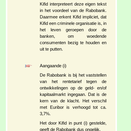
Kifid interpreteert deze eigen tekst
in het voordeel van de Rabobank.
Daarmee erkent Kifid impliciet, dat
Kifid een criminele organisatie is, in
het leven geroepen door de
banken, om woedende
consumenten bezig te houden en
uit te putten.
Aangaande (i)
De Rabobank is bij het vaststellen
van het rentetarief tegen de
ontwikkelingen op de geld- en/of
kapitaalmarkt ingegaan. Dat is de
kern van de klacht. Het verschil
met Euribor is verhoogd tot ca.
3,7%.
Het door Kifid in punt (i) gestelde,
geeft de Rabobank dus ongelijk.