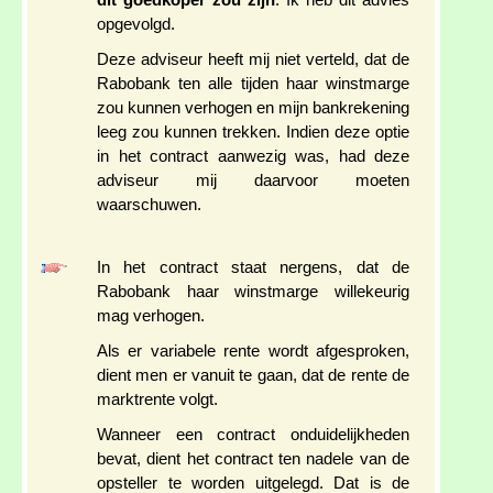
dit goedkoper zou zijn
. Ik heb dit advies
opgevolgd.
Deze adviseur heeft mij niet verteld, dat de
Rabobank ten alle tijden haar winstmarge
zou kunnen verhogen en mijn bankrekening
leeg zou kunnen trekken. Indien deze optie
in het contract aanwezig was, had deze
adviseur mij daarvoor moeten
waarschuwen.
In het contract staat nergens, dat de
Rabobank haar winstmarge willekeurig
mag verhogen.
Als er variabele rente wordt afgesproken,
dient men er vanuit te gaan, dat de rente de
marktrente volgt.
Wanneer een contract onduidelijkheden
bevat, dient het contract ten nadele van de
opsteller te worden uitgelegd. Dat is de