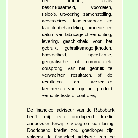
het product, zoals
beschikbaarheid, voordelen,
risico's, uitvoering, samenstelling,
accessoires, klantenservice en
klachtenbehandeling, procédé en
datum van fabricage of verrichting,
levering, geschiktheid voor het
gebruik, gebruiksmogelijkheden,
hoeveelheid, specificatie,
geografische of commerciële
oorsprong, van het gebruik te
verwachten resultaten, of de
resultaten en wezenlijke
kenmerken van op het product
verrichte tests of controles;
De financieel adviseur van de Rabobank
heeft mij een doorlopend krediet
aanbevolen terwijl ik vroeg om een lening.
Doorlopend krediet zou goedkoper zijn,
volgens de financieel adviseur van de