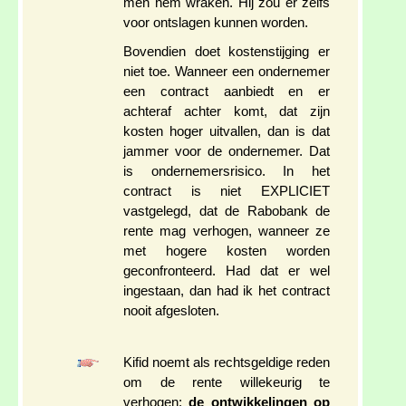
men hem wraken. Hij zou er zelfs
voor ontslagen kunnen worden.
Bovendien doet kostenstijging er
niet toe. Wanneer een ondernemer
een contract aanbiedt en er
achteraf achter komt, dat zijn
kosten hoger uitvallen, dan is dat
jammer voor de ondernemer. Dat
is ondernemersrisico. In het
contract is niet EXPLICIET
vastgelegd, dat de Rabobank de
rente mag verhogen, wanneer ze
met hogere kosten worden
geconfronteerd. Had dat er wel
ingestaan, dan had ik het contract
nooit afgesloten.
Kifid noemt als rechtsgeldige reden
om de rente willekeurig te
verhogen:
de ontwikkelingen op