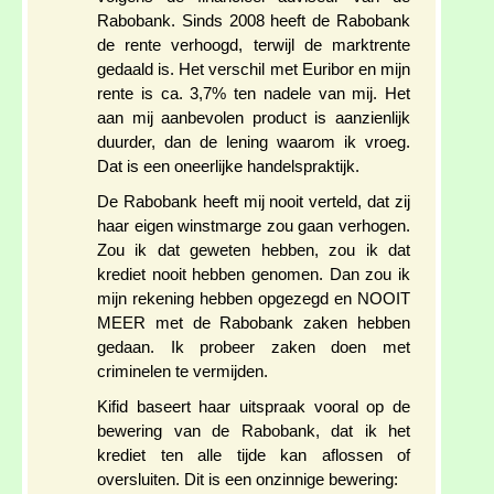
Rabobank. Sinds 2008 heeft de Rabobank
de rente verhoogd, terwijl de marktrente
gedaald is. Het verschil met Euribor en mijn
rente is ca. 3,7% ten nadele van mij. Het
aan mij aanbevolen product is aanzienlijk
duurder, dan de lening waarom ik vroeg.
Dat is een oneerlijke handelspraktijk.
De Rabobank heeft mij nooit verteld, dat zij
haar eigen winstmarge zou gaan verhogen.
Zou ik dat geweten hebben, zou ik dat
krediet nooit hebben genomen. Dan zou ik
mijn rekening hebben opgezegd en NOOIT
MEER met de Rabobank zaken hebben
gedaan. Ik probeer zaken doen met
criminelen te vermijden.
Kifid baseert haar uitspraak vooral op de
bewering van de Rabobank, dat ik het
krediet ten alle tijde kan aflossen of
oversluiten. Dit is een onzinnige bewering: