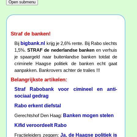
Straf de banken!
bigbank.nl
Bij
krijg je 2,6% rente. Bij Rabo slechts
1,5%.
STRAF de nederlandse banken
en verhuis
je spaargeld naar buitenlandse banken totdat de
criminele Haagse politiek de banken echt gaat
aanpakken. Bankrovers achter de tralies !!!
Belangrijkste artikelen:
Straf Rabobank voor cimineel en anti-
sociaal gedrag
Rabo erkent diefstal
Banken mogen stelen
Gerechtshof Den Haag:
Kifid veroordeelt Rabo
Ja, de Haagse politiek is
Fractieleiders zeggen: