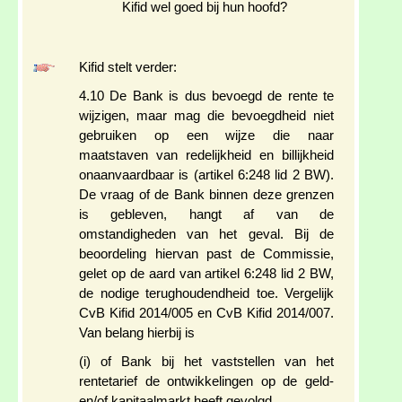
Kifid wel goed bij hun hoofd?
Kifid stelt verder:
4.10 De Bank is dus bevoegd de rente te
wijzigen, maar mag die bevoegdheid niet
gebruiken op een wijze die naar
maatstaven van redelijkheid en billijkheid
onaanvaardbaar is (artikel 6:248 lid 2 BW).
De vraag of de Bank binnen deze grenzen
is gebleven, hangt af van de
omstandigheden van het geval. Bij de
beoordeling hiervan past de Commissie,
gelet op de aard van artikel 6:248 lid 2 BW,
de nodige terughoudendheid toe. Vergelijk
CvB Kifid 2014/005 en CvB Kifid 2014/007.
Van belang hierbij is
(i) of Bank bij het vaststellen van het
rentetarief de ontwikkelingen op de geld-
en/of kapitaalmarkt heeft gevolgd,